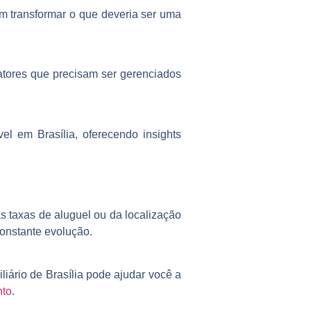
m transformar o que deveria ser uma
fatores que precisam ser gerenciados
el em Brasília, oferecendo insights
s taxas de aluguel ou da localização
constante evolução.
iário de Brasília pode ajudar você a
nto
.