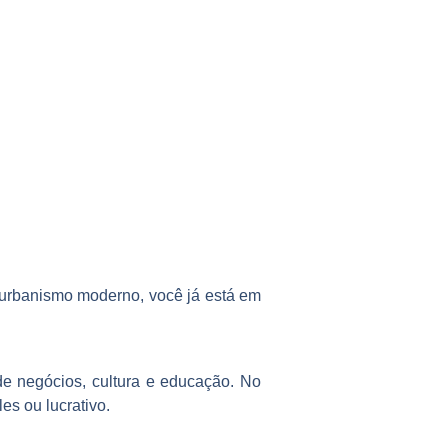
o urbanismo moderno, você já está em
de negócios, cultura e educação. No
es ou lucrativo.