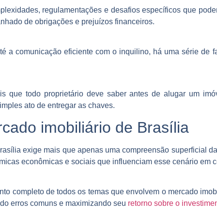
plexidades, regulamentações e desafios específicos que pode
nhado de obrigações e prejuízos financeiros.
até a comunicação eficiente com o inquilino, há uma série de 
is que todo proprietário deve saber antes de alugar um imóv
imples ato de entregar as chaves.
ado imobiliário de Brasília
rasília exige mais que apenas uma compreensão superficial da
âmicas econômicas e sociais que influenciam esse cenário em 
nto completo de todos os temas que envolvem o mercado imobil
ando erros comuns e maximizando seu
retorno sobre o investime