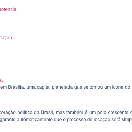
potencial
ocação
ia
 em Brasília, uma capital planejada que se tornou um ícone d
oração político do Brasil, mas também é um polo crescente 
 garante automaticamente que o processo de locação será simpl