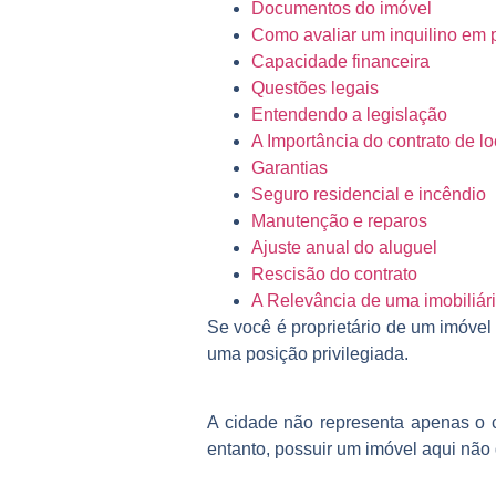
Documentos do imóvel
Como avaliar um inquilino em 
Capacidade financeira
Questões legais
Entendendo a legislação
A Importância do contrato de l
Garantias
Seguro residencial e incêndio
Manutenção e reparos
Ajuste anual do aluguel
Rescisão do contrato
A Relevância de uma imobiliár
Se você é proprietário de um imóvel
uma posição privilegiada.
A cidade não representa apenas o c
entanto, possuir um imóvel aqui não