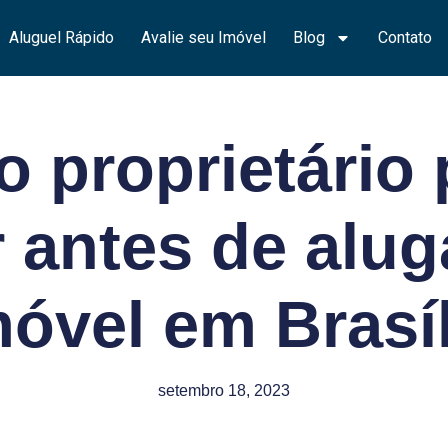
Aluguel Rápido
Avalie seu Imóvel
Blog
Contato
o proprietário 
 antes de alu
móvel em Brasíl
setembro 18, 2023