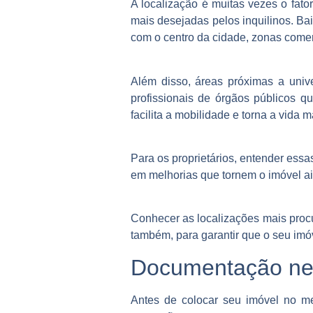
A localização é muitas vezes o fat
mais desejadas pelos inquilinos. Ba
com o centro da cidade, zonas comerc
Além disso, áreas próximas a uni
profissionais de órgãos públicos 
facilita a mobilidade e torna a vida m
Para os proprietários, entender essa
em melhorias que tornem o imóvel ain
Conhecer as localizações mais proc
também, para garantir que o seu imó
Documentação ne
Antes de colocar seu imóvel no me