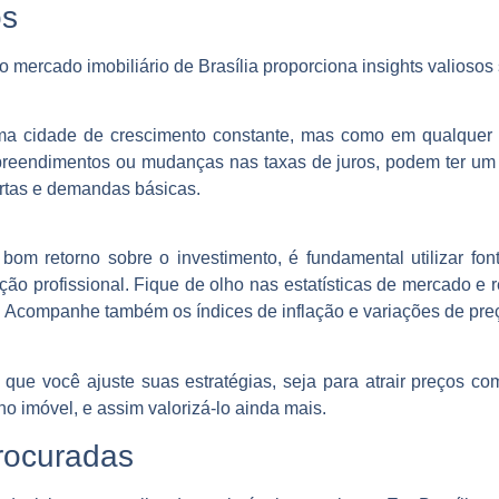
os
 mercado imobiliário de Brasília proporciona insights valiosos
 uma cidade de crescimento constante, mas como em qualquer 
reendimentos ou mudanças nas taxas de juros, podem ter um i
ertas e demandas básicas.
 bom retorno sobre o investimento, é fundamental utilizar font
ção profissional. Fique de olho nas estatísticas de mercado e 
 Acompanhe também os índices de inflação e variações de preç
que você ajuste suas estratégias, seja para atrair preços co
o imóvel, e assim valorizá-lo ainda mais.
rocuradas