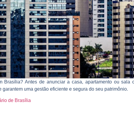
Brasília? Antes de anunciar a casa, apartamento ou sala co
ue garantem uma gestão eficiente e segura do seu patrimônio.
io de Brasília