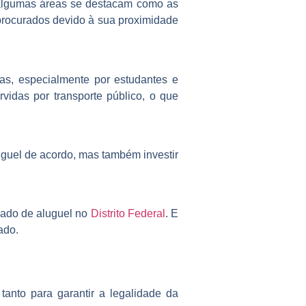
, algumas áreas se destacam como as
rocurados devido à sua proximidade
as, especialmente por estudantes e
idas por transporte público, o que
luguel de acordo, mas também investir
cado de aluguel no
Distrito Federal
. E
ado.
anto para garantir a legalidade da