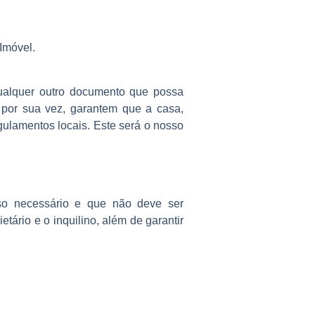
 Imóvel.
qualquer outro documento que possa
 por sua vez, garantem que a casa,
gulamentos locais. Este será o nosso
so necessário e que não deve ser
ário e o inquilino, além de garantir