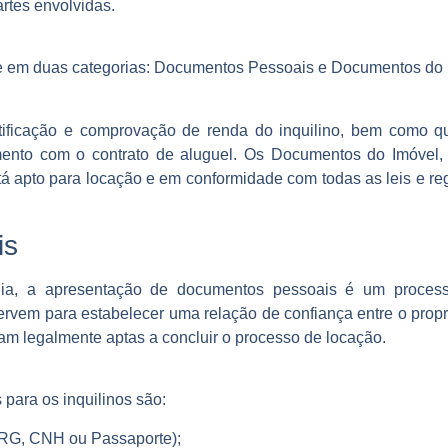
artes envolvidas.
te em duas categorias: Documentos Pessoais e Documentos do
ntificação e comprovação de renda do inquilino, bem como 
ento com o contrato de aluguel. Os Documentos do Imóvel,
á apto para locação e em conformidade com todas as leis e re
is
lia, a apresentação de documentos pessoais é um proces
vem para estabelecer uma relação de confiança entre o propriet
jam legalmente aptas a concluir o processo de locação.
para os inquilinos são:
 (RG, CNH ou Passaporte);