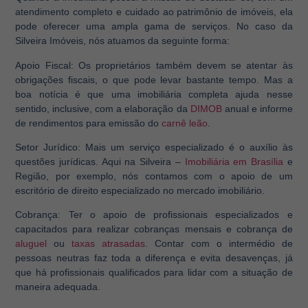
atendimento completo e cuidado ao patrimônio de imóveis, ela
pode oferecer uma ampla gama de serviços. No caso da
Silveira Imóveis, nós atuamos da seguinte forma:
Apoio Fiscal:
Os proprietários também devem se atentar às
obrigações fiscais, o que pode levar bastante tempo. Mas a
boa notícia é que uma imobiliária completa ajuda nesse
sentido, inclusive, com a elaboração da
DIMOB
anual e informe
de rendimentos para emissão do
carnê leão
.
Setor Jurídico:
Mais um serviço especializado é o auxílio às
questões jurídicas. Aqui na Silveira –
Imobiliária em Brasília
e
Região, por exemplo, nós contamos com o apoio de um
escritório de direito especializado no mercado imobiliário.
Cobrança:
Ter o apoio de profissionais especializados e
capacitados para realizar cobranças mensais e cobrança de
aluguel
ou
taxas atrasadas
. Contar com o intermédio de
pessoas neutras faz toda a diferença e evita desavenças, já
que há profissionais qualificados para lidar com a situação de
maneira adequada.