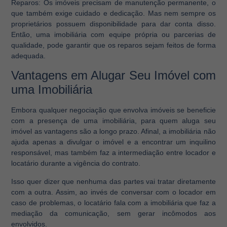
Reparos:
Os imóveis precisam de manutenção permanente, o
que também exige cuidado e dedicação. Mas nem sempre os
proprietários possuem disponibilidade para dar conta disso.
Então, uma imobiliária com equipe própria ou parcerias de
qualidade, pode garantir que os reparos sejam feitos de forma
adequada.
Vantagens em Alugar Seu Imóvel com
uma Imobiliária
Embora qualquer negociação que envolva imóveis se beneficie
com a presença de uma imobiliária, para quem aluga seu
imóvel as vantagens são a longo prazo. Afinal, a imobiliária não
ajuda apenas a divulgar o imóvel e a encontrar um inquilino
responsável, mas também faz a intermediação entre locador e
locatário durante a vigência do contrato.
Isso quer dizer que nenhuma das partes vai tratar diretamente
com a outra. Assim, ao invés de conversar com o locador em
caso de problemas, o locatário fala com a imobiliária que faz a
mediação da comunicação, sem gerar incômodos aos
envolvidos.