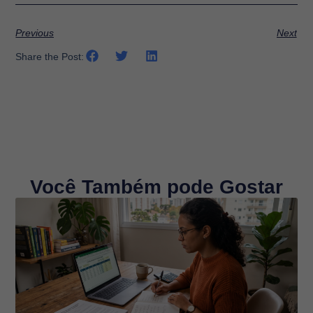
Previous
Next
Share the Post:
Você Também pode Gostar