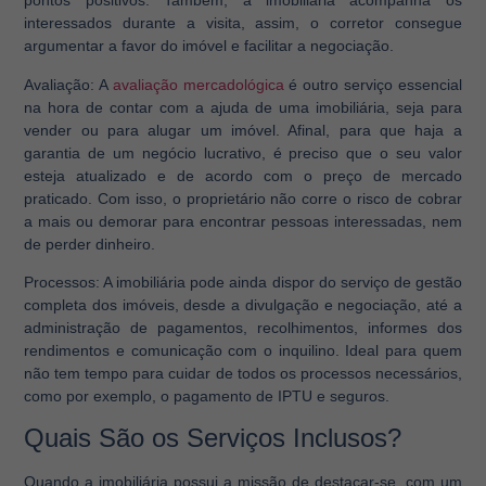
pontos positivos. Também, a imobiliária acompanha os
interessados durante a visita, assim, o corretor consegue
argumentar a favor do imóvel e facilitar a negociação.
Avaliação:
A
avaliação mercadológica
é outro serviço essencial
na hora de contar com a ajuda de uma imobiliária, seja para
vender ou para alugar um imóvel. Afinal, para que haja a
garantia de um negócio lucrativo, é preciso que o seu valor
esteja atualizado e de acordo com o preço de mercado
praticado. Com isso, o proprietário não corre o risco de cobrar
a mais ou demorar para encontrar pessoas interessadas, nem
de perder dinheiro.
Processos:
A imobiliária pode ainda dispor do serviço de gestão
completa dos imóveis, desde a divulgação e negociação, até a
administração de pagamentos, recolhimentos, informes dos
rendimentos e comunicação com o inquilino. Ideal para quem
não tem tempo para cuidar de todos os processos necessários,
como por exemplo, o pagamento de IPTU e seguros.
Quais São os Serviços Inclusos?
Quando a imobiliária possui a missão de destacar-se, com um