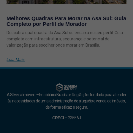
Melhores Quadras Para Morar na Asa Sul: Guia
Completo por Perfil de Morador
Descubra qual quadra da Asa Sul se encaixa no seu perfil. Guia
completo com infraestrutura, segurança e potencial de
valorização para escolher onde morar em Brasília.
Leia Mais
A Silveira Imóveis – Imobiliária Brasília e Região, foi fundada para atender
às necessidades de uma administração de aluguéis e venda de imóveis,
de forma eficaz e segura.
CRECI
–
23556J