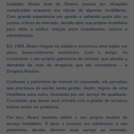
fundador, Alvaro José da Silveira, passou por situações
complicadas enquanto era cliente de algumas imobiliárias.
Com grande experiência em gestão e sabendo quais são os
pontos críticos do mercado, decidiu abrir sua própria imobiliária
para obter a melhor relação entre investimento, retorno e
administração.
Em 1969, Alvaro chegou na cidade e encontrou uma região em
pleno desenvolvimento econômico. Com o tempo, foi
construindo o seu próprio patrimônio de imóveis, que atendia a
demanda da rede de drogarias que ele comandava – a
Drogaria Rosário.
Conforme o patrimônio de imóveis foi crescendo, ele percebeu
que precisava de auxílio nesta gestão. Assim, migrou de uma
imobiliária para outra, buscando por um serviço de qualidade.
Concluindo que deixar seus imóveis com a gestão de terceiros
estava sendo um problema.
Por isso, Alvaro resolveu definir o seu próprio modelo de
serviço imobiliário. E após o sucesso em administrar o seu
patrimônio, decidiu oferecer esse serviço ao mercado.