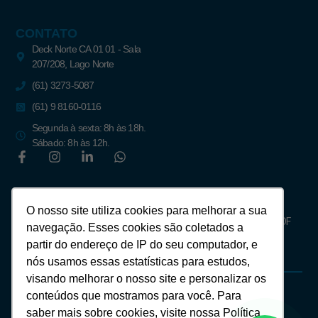
CONTATO
Deck Norte CA 01 01 - Sala
207/208, Lago Norte
(61) 3273-5087
(61) 9 8160-0116
Segunda à sexta: 8h às 18h.
Sábado: 8h às 12h.
Newsletter
O nosso site utiliza cookies para melhorar a sua
Assine para receber notícias do mercado imobiliário de Brasília – DF
navegação. Esses cookies são coletados a
partir do endereço de IP do seu computador, e
nós usamos essas estatísticas para estudos,
visando melhorar o nosso site e personalizar os
conteúdos que mostramos para você. Para
saber mais sobre cookies, visite nossa Política