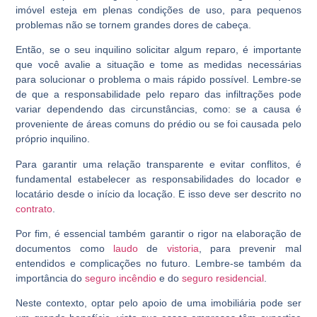
imóvel esteja em plenas condições de uso, para pequenos
problemas não se tornem grandes dores de cabeça.
Então, se o seu inquilino solicitar algum reparo, é importante
que você avalie a situação e tome as medidas necessárias
para solucionar o problema o mais rápido possível. Lembre-se
de que a responsabilidade pelo reparo das infiltrações pode
variar dependendo das circunstâncias, como: se a causa é
proveniente de áreas comuns do prédio ou se foi causada pelo
próprio inquilino.
Para garantir uma relação transparente e evitar conflitos, é
fundamental estabelecer as responsabilidades do locador e
locatário desde o início da locação. E isso deve ser descrito no
contrato
.
Por fim, é essencial também garantir o rigor na elaboração de
documentos como
laudo
de
vistoria
, para prevenir mal
entendidos e complicações no futuro. Lembre-se também da
importância do
seguro incêndio
e do
seguro residencial
.
Neste contexto, optar pelo apoio de uma imobiliária pode ser