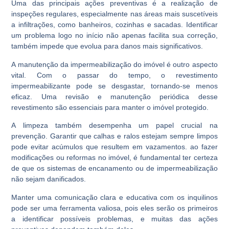
Uma das principais ações preventivas é a realização de
inspeções regulares, especialmente nas áreas mais suscetíveis
a infiltrações, como banheiros, cozinhas e sacadas. Identificar
um problema logo no início não apenas facilita sua correção,
também impede que evolua para danos mais significativos.
A manutenção da impermeabilização do imóvel é outro aspecto
vital. Com o passar do tempo, o revestimento
impermeabilizante pode se desgastar, tornando-se menos
eficaz. Uma revisão e manutenção periódica desse
revestimento são essenciais para manter o imóvel protegido.
A limpeza também desempenha um papel crucial na
prevenção. Garantir que calhas e ralos estejam sempre limpos
pode evitar acúmulos que resultem em vazamentos. ao fazer
modificações ou reformas no imóvel, é fundamental ter certeza
de que os sistemas de encanamento ou de impermeabilização
não sejam danificados.
Manter uma comunicação clara e educativa com os inquilinos
pode ser uma ferramenta valiosa, pois eles serão os primeiros
a identificar possíveis problemas, e muitas das ações