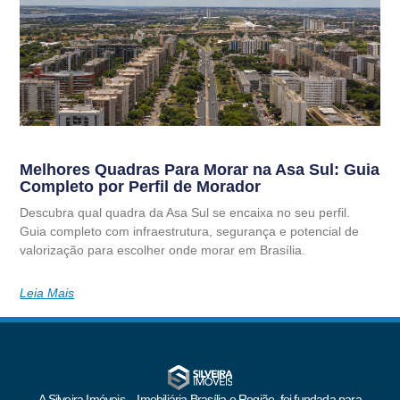
Melhores Quadras Para Morar na Asa Sul: Guia
Completo por Perfil de Morador
Descubra qual quadra da Asa Sul se encaixa no seu perfil.
Guia completo com infraestrutura, segurança e potencial de
valorização para escolher onde morar em Brasília.
Leia Mais
A Silveira Imóveis – Imobiliária Brasília e Região, foi fundada para