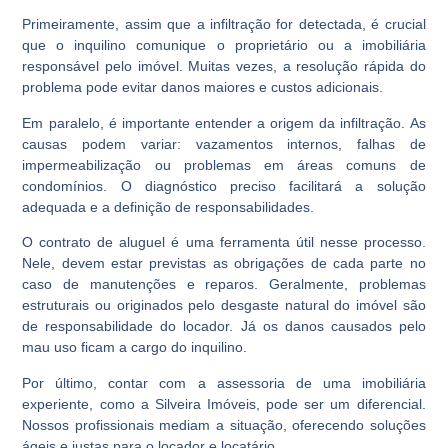
Primeiramente, assim que a infiltração for detectada, é crucial
que o inquilino comunique o proprietário ou a imobiliária
responsável pelo imóvel. Muitas vezes, a resolução rápida do
problema pode evitar danos maiores e custos adicionais.
Em paralelo, é importante entender a origem da infiltração. As
causas podem variar: vazamentos internos, falhas de
impermeabilização ou problemas em áreas comuns de
condomínios. O diagnóstico preciso facilitará a solução
adequada e a definição de responsabilidades.
O contrato de aluguel é uma ferramenta útil nesse processo.
Nele, devem estar previstas as obrigações de cada parte no
caso de manutenções e reparos. Geralmente, problemas
estruturais ou originados pelo desgaste natural do imóvel são
de responsabilidade do locador. Já os danos causados ​​pelo
mau uso ficam a cargo do inquilino.
Por último, contar com a assessoria de uma imobiliária
experiente, como a Silveira Imóveis, pode ser um diferencial.
Nossos profissionais mediam a situação, oferecendo soluções
ágeis e justas para o locador e locatário.