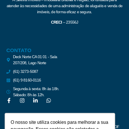
atender às necessidades de uma administração de aluguéis e venda de
imóveis, de forma eficaz e segura.
CRECI
–
23556J
CONTATO
Deck Norte CA 01 01 - Sala
207/208, Lago Norte
(61) 3273-5087
(61) 9 8160-0116
Segunda à sexta: 8h às 18h.
Sábado: 8h às 12h.
Newsletter
O nosso site utiliza cookies para melhorar a sua
Assine para receber notícias do mercado imobiliário de Brasília – DF