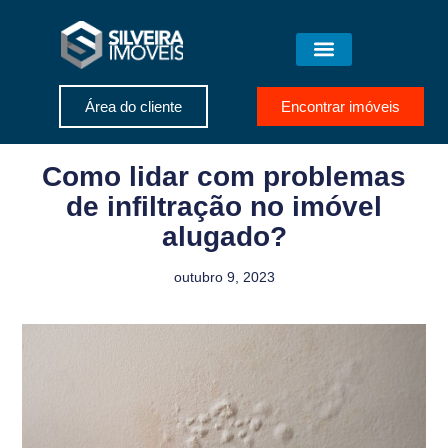
Área do cliente
Encontrar imóveis
Como lidar com problemas
de infiltração no imóvel
alugado?
outubro 9, 2023