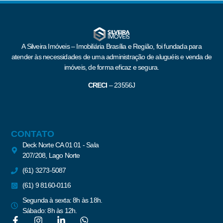
A Silveira Imóveis – Imobiliária Brasília e Região, foi fundada para
atender às necessidades de uma administração de aluguéis e venda de
imóveis, de forma eficaz e segura.
CRECI
–
23556J
CONTATO
Deck Norte CA 01 01 - Sala
207/208, Lago Norte
(61) 3273-5087
(61) 9 8160-0116
Segunda à sexta: 8h às 18h.
Sábado: 8h às 12h.