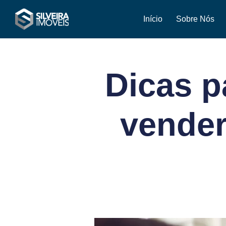
Início
Sobre Nós
Dicas p
vender