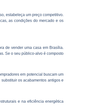
so, estabeleça um preço competitivo.
sticas, as condições do mercado e os
ra de vender uma casa em Brasília.
has. Se o seu público-alvo é composto
s compradores em potencial buscam um
 substituir os acabamentos antigos e
truturais e na eficiência energética