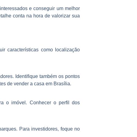
 interessados e conseguir um melhor
talhe conta na hora de valorizar sua
ir características como localização
dores. Identifique também os pontos
tes de vender a casa em Brasília.
ra o imóvel. Conhecer o perfil dos
parques. Para investidores, foque no