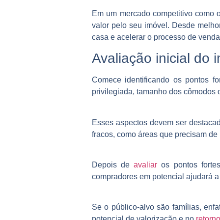
Em um mercado competitivo como o d
valor pelo seu imóvel. Desde melhor
casa e acelerar o processo de venda
Avaliação inicial do
Comece identificando os pontos for
privilegiada, tamanho dos cômodos 
Esses aspectos devem ser destacado
fracos, como áreas que precisam de 
Depois de
avaliar
os pontos fortes
compradores em potencial ajudará a 
Se o público-alvo são famílias, enf
potencial de valorização e no
retorn