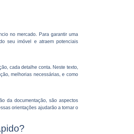
cio no mercado. Para garantir uma
do seu imóvel e atraem potenciais
ão, cada detalhe conta. Neste texto,
ação, melhorias necessárias, e como
ação da documentação, são aspectos
essas orientações ajudarão a tornar o
ápido?