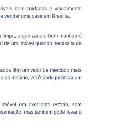
móveis bem cuidados e visualmente
de vender uma casa em Brasília.
 limpa, organizada e bem mantida é
ial de um imóvel quando necessita de
ntados têm um valor de mercado mais
ade do mesmo, você pode justificar um
imóvel em excelente estado, sem
esentação, mas também pode levar a