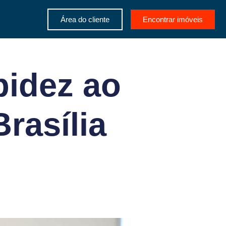
Área do cliente
Encontrar imóveis
pidez ao
rasília