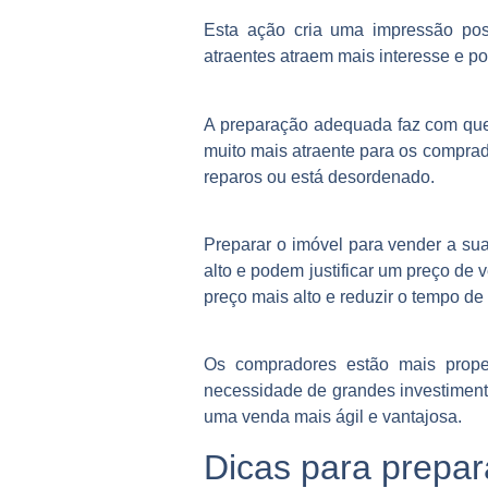
Esta ação cria uma impressão pos
atraentes atraem mais interesse e p
A preparação adequada faz com que
muito mais atraente para os comprad
reparos ou está desordenado.
Preparar o imóvel para vender a su
alto e podem justificar um preço de 
preço mais alto e reduzir o tempo de
Os compradores estão mais prop
necessidade de grandes investimen
uma venda mais ágil e vantajosa.
Dicas para prepar