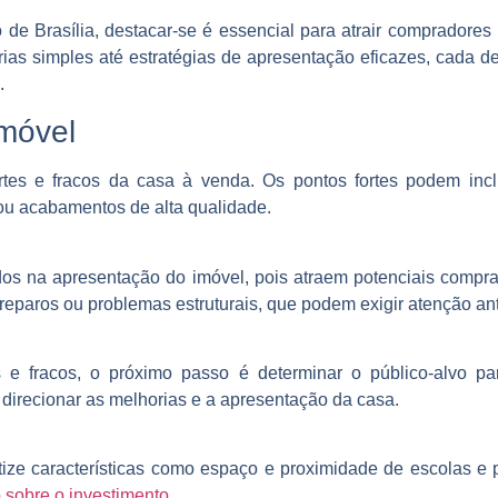
e Brasília, destacar-se é essencial para atrair compradores
ias simples até estratégias de apresentação eficazes, cada de
.
 imóvel
tes e fracos da casa à venda. Os pontos fortes podem inclu
ou acabamentos de alta qualidade.
s na apresentação do imóvel, pois atraem potenciais compra
reparos ou problemas estruturais, que podem exigir atenção an
 e fracos, o próximo passo é determinar o público-alvo pa
direcionar as melhorias e a apresentação da casa.
atize características como espaço e proximidade de escolas e 
o sobre o investimento
.