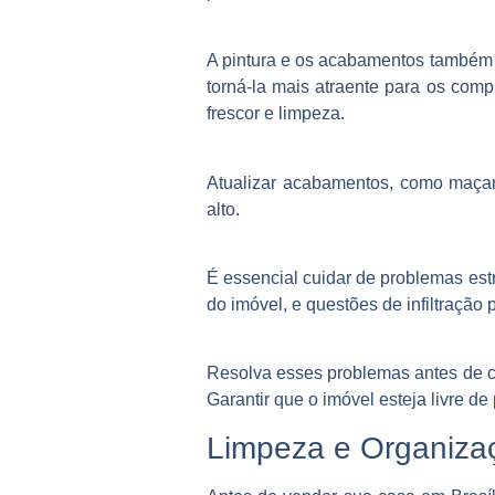
A pintura e os acabamentos também 
torná-la mais atraente para os com
frescor e limpeza.
Atualizar acabamentos, como maçane
alto.
É essencial cuidar de problemas est
do imóvel, e questões de infiltraç
Resolva esses problemas antes de co
Garantir que o imóvel esteja livre d
Limpeza e Organiz