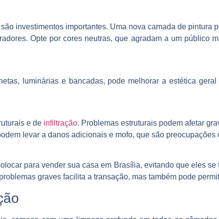
são investimentos importantes. Uma nova camada de pintura pod
pradores. Opte por cores neutras, que agradam a um público
tas, luminárias e bancadas, pode melhorar a estética geral 
ruturais e de
infiltração
. Problemas estruturais podem afetar gr
ão podem levar a danos adicionais e mofo, que são preocupaçõe
locar para vender sua casa em Brasília, evitando que eles se
e problemas graves facilita a transação, mas também pode permit
ação