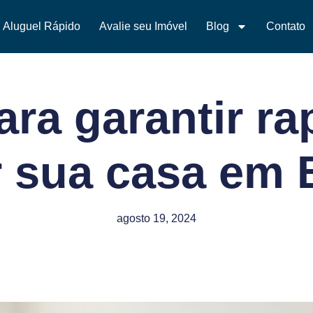
Aluguel Rápido
Avalie seu Imóvel
Blog
Contato
ara garantir ra
 sua casa em B
agosto 19, 2024