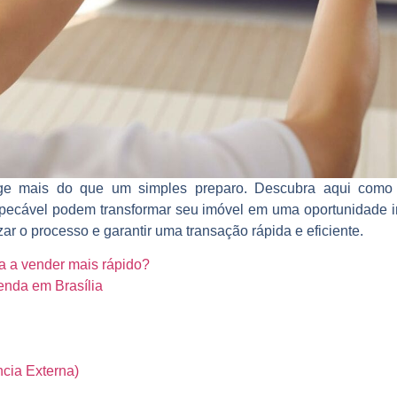
ge mais do que um simples preparo. Descubra aqui como 
pecável podem transformar seu imóvel em uma oportunidade irr
ar o processo e garantir uma transação rápida e eficiente.
a a vender mais rápido?
enda em Brasília
cia Externa)