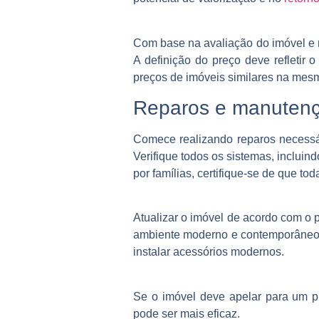
Com base na avaliação do imóvel e n
A definição do preço deve refletir 
preços de imóveis similares na mes
Reparos e manuten
Comece realizando reparos necessá
Verifique todos os sistemas, incluin
por famílias, certifique-se de que to
Atualizar o imóvel de acordo com o 
ambiente moderno e contemporâneo, i
instalar acessórios modernos.
Se o imóvel deve apelar para um púb
pode ser mais eficaz.