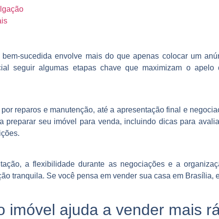
ulgação
is
 bem-sucedida envolve mais do que apenas colocar um anún
ncial seguir algumas etapas chave que maximizam o apelo 
 por reparos e manutenção, até a apresentação final e negociaç
ra preparar seu imóvel para venda, incluindo dicas para avali
ições.
ação, a flexibilidade durante as negociações e a organiz
ção tranquila. Se você pensa em vender sua casa em Brasília, 
o imóvel ajuda a vender mais r