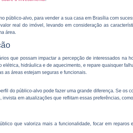
o público-alvo, para vender a sua casa em Brasília com suces
o valor real do imóvel, levando em consideração as caracterí
ma área.
ção
rios que possam impactar a percepção de interessados na ho
do elétrica, hidráulica e de aquecimento, e repare quaisquer fal
das as áreas estejam seguras e funcionais.
perfil do público-alvo pode fazer uma grande diferença. Se o
nvista em atualizações que reflitam essas preferências, como
lico que valoriza mais a funcionalidade, focar em reparos es