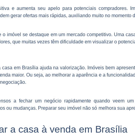
itiva e aumenta seu apelo para potenciais compradores. I
odem gerar ofertas mais rápidas, auxiliando muito no momento 
 o imóvel se destaque em um mercado competitivo. Uma casa
ores, que muitas vezes têm dificuldade em visualizar o potenc
a casa em Brasília ajuda na valorização. Imóveis bem aprese
venda maior. Ou seja, ao melhorar a aparência e a funcionalid
 negociação.
ensos a fechar um negócio rapidamente quando veem um 
tos ou mudanças. Preparar seu imóvel não só melhora sua apr
ar a casa à venda em Brasília