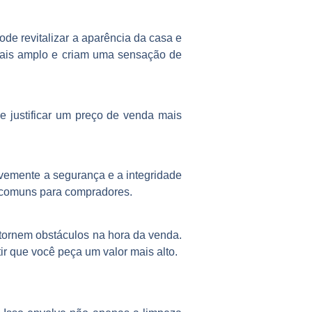
e revitalizar a aparência da casa e
 mais amplo e criam uma sensação de
e justificar um preço de venda mais
avemente a segurança e a integridade
s comuns para compradores.
 tornem obstáculos na hora da venda.
ir que você peça um valor mais alto.