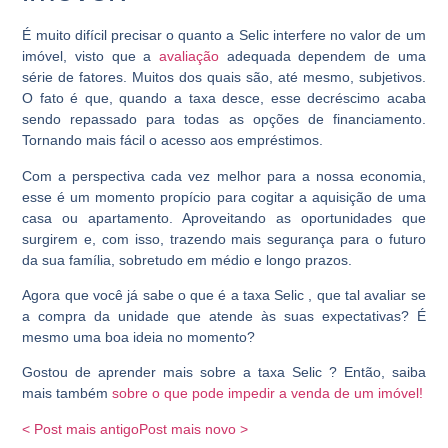
É muito difícil precisar o quanto a Selic interfere no valor de um
imóvel, visto que a
avaliação
adequada dependem de uma
série de fatores. Muitos dos quais são, até mesmo, subjetivos.
O fato é que, quando a taxa desce, esse decréscimo acaba
sendo repassado para todas as opções de financiamento.
Tornando mais fácil o acesso aos empréstimos.
Com a perspectiva cada vez melhor para a nossa economia,
esse é um momento propício para cogitar a aquisição de uma
casa ou apartamento. Aproveitando as oportunidades que
surgirem e, com isso, trazendo mais segurança para o futuro
da sua família, sobretudo em médio e longo prazos.
Agora que você já sabe o que é a
taxa Selic
, que tal avaliar se
a compra da unidade que atende às suas expectativas? É
mesmo uma boa ideia no momento?
Gostou de aprender mais sobre a
taxa Selic
? Então, saiba
mais também
sobre o que pode impedir a venda de um imóvel!
< Post mais antigo
Post mais novo >