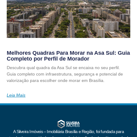
Melhores Quadras Para Morar na Asa Sul: Guia
Completo por Perfil de Morador
Descubra qual quadra da Asa Sul se encaixa no seu perfil.
Guia completo com infraestrutura, segurança e potencial de
valorização para escolher onde morar em Brasília.
Leia Mais
A Silveira Imóveis – Imobiliária Brasília e Região, foi fundada para