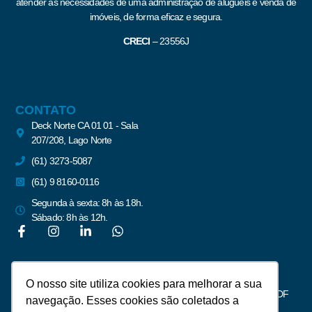
atender às necessidades de uma administração de aluguéis e venda de
imóveis, de forma eficaz e segura.
CRECI
–
23556J
CONTATO
Deck Norte CA 01 01 - Sala
207/208, Lago Norte
(61) 3273-5087
(61) 9 8160-0116
Segunda à sexta: 8h às 18h.
Sábado: 8h às 12h.
Newsletter
O nosso site utiliza cookies para melhorar a sua
Assine para receber notícias do mercado imobiliário de Brasília – DF
navegação. Esses cookies são coletados a