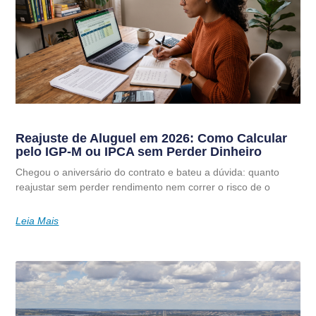
Reajuste de Aluguel em 2026: Como Calcular
pelo IGP-M ou IPCA sem Perder Dinheiro
Chegou o aniversário do contrato e bateu a dúvida: quanto
reajustar sem perder rendimento nem correr o risco de o
Leia Mais