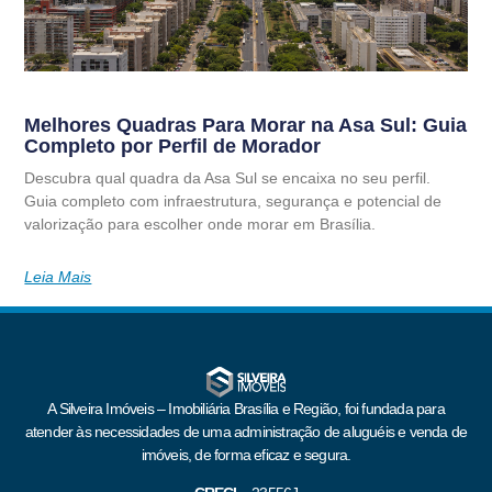
Melhores Quadras Para Morar na Asa Sul: Guia
Completo por Perfil de Morador
Descubra qual quadra da Asa Sul se encaixa no seu perfil.
Guia completo com infraestrutura, segurança e potencial de
valorização para escolher onde morar em Brasília.
Leia Mais
A Silveira Imóveis – Imobiliária Brasília e Região, foi fundada para
atender às necessidades de uma administração de aluguéis e venda de
imóveis, de forma eficaz e segura.