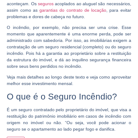
aconteçam. Os
seguros
acoplados ao aluguel são necessários,
assim como as
garantias do contrato de locação
, para evitar
problemas e dores de cabeça no futuro.
O incêndio, por exemplo, não precisa ser uma crise. Esse
momento que aparentemente é uma enorme perda, pode ser
administrado com sabedoria. Por isso, as imobiliárias exigem a
contratação de um seguro residencial (completo) ou do seguro
incêndio. Pois há a garantia ao proprietário sobre a restituição
da estrutura do imóvel, e dá ao inquilino segurança financeira
sobre seus bens perdidos no incêndio.
Veja mais detalhes ao longo deste texto e veja como aproveitar
melhor esse investimento mensal.
O que é o Seguro Incêndio?
É um seguro contratado pelo proprietário do imóvel, que visa a
restituição do patrimônio imobiliário em casos de incêndio com
origem no imóvel ou não. “Ou seja, você pode acionar o
seguro se o apartamento ao lado pegar fogo e danifica.