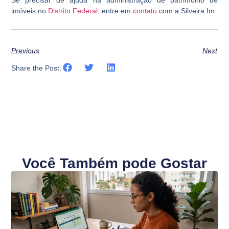
imóveis no
Distrito Federal
, entre em
contato
com a Silveira Im
Previous
Next
Share the Post:
Você Também pode Gostar