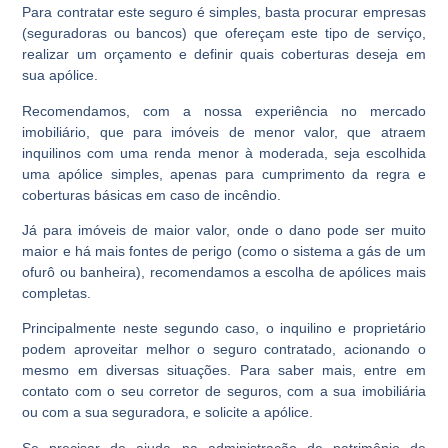
Para contratar este seguro é simples, basta procurar empresas
(seguradoras ou bancos) que ofereçam este tipo de serviço,
realizar um orçamento e definir quais coberturas deseja em
sua apólice.
Recomendamos, com a nossa experiência no mercado
imobiliário, que para imóveis de menor valor, que atraem
inquilinos com uma renda menor à moderada, seja escolhida
uma apólice simples, apenas para cumprimento da regra e
coberturas básicas em caso de incêndio.
Já para imóveis de maior valor, onde o dano pode ser muito
maior e há mais fontes de perigo (como o sistema a gás de um
ofurô ou banheira), recomendamos a escolha de apólices mais
completas.
Principalmente neste segundo caso, o inquilino e proprietário
podem aproveitar melhor o seguro contratado, acionando o
mesmo em diversas situações. Para saber mais, entre em
contato com o seu corretor de seguros, com a sua imobiliária
ou com a sua seguradora, e solicite a apólice.
Se precisar de ajuda na administração de patrimônio de