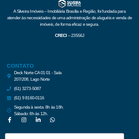
A Silveira Imóveis – Imobiliária Brasília e Região, foi fundada para
atender às necessidades de uma administração de aluguéis e venda de
imóveis, de forma eficaz e segura.
CRECI
–
23556J
CONTATO
Deck Norte CA 01 01 - Sala
207/208, Lago Norte
(61) 3273-5087
(61) 9 8160-0116
Segunda à sexta: 8h às 18h.
Sábado: 8h às 12h.