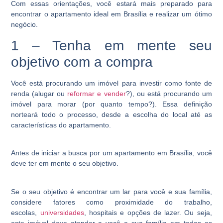
Com essas orientações, você estará mais preparado para
encontrar o apartamento ideal em Brasília e realizar um ótimo
negócio.
1 – Tenha em mente seu
objetivo com a compra
Você está procurando um imóvel para investir como fonte de
renda (alugar ou
reformar e vender
?), ou está procurando um
imóvel para morar (por quanto tempo?). Essa definição
norteará todo o processo, desde a escolha do local até as
características do apartamento.
Antes de iniciar a busca por um apartamento em Brasília, você
deve ter em mente o seu objetivo.
Se o seu objetivo é encontrar um lar para você e sua família,
considere fatores como proximidade do trabalho,
escolas,
universidades
, hospitais e opções de lazer. Ou seja,
este imóvel deve atender a você e sua família em todas as