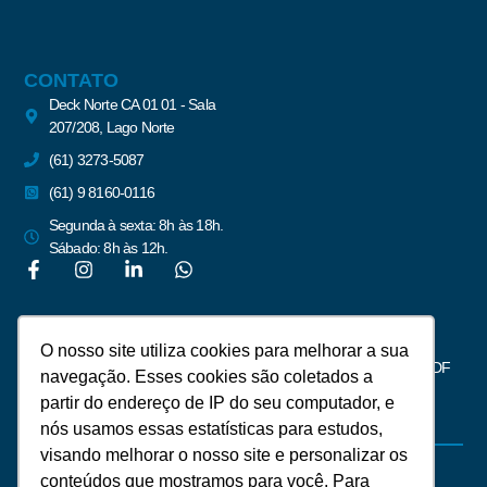
CONTATO
Deck Norte CA 01 01 - Sala
207/208, Lago Norte
(61) 3273-5087
(61) 9 8160-0116
Segunda à sexta: 8h às 18h.
Sábado: 8h às 12h.
Newsletter
O nosso site utiliza cookies para melhorar a sua
Assine para receber notícias do mercado imobiliário de Brasília – DF
navegação. Esses cookies são coletados a
partir do endereço de IP do seu computador, e
nós usamos essas estatísticas para estudos,
visando melhorar o nosso site e personalizar os
conteúdos que mostramos para você. Para