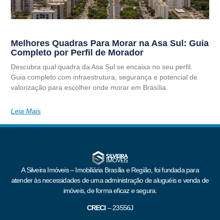
Melhores Quadras Para Morar na Asa Sul: Guia
Completo por Perfil de Morador
Descubra qual quadra da Asa Sul se encaixa no seu perfil.
Guia completo com infraestrutura, segurança e potencial de
valorização para escolher onde morar em Brasília.
Leia Mais
A Silveira Imóveis – Imobiliária Brasília e Região, foi fundada para
atender às necessidades de uma administração de aluguéis e venda de
imóveis, de forma eficaz e segura.
CRECI
–
23556J