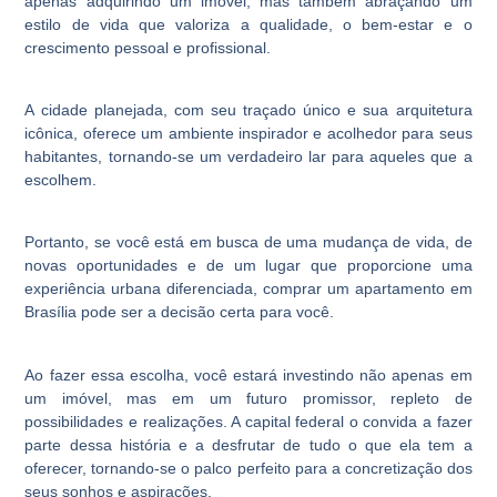
apenas adquirindo um imóvel, mas também abraçando um
estilo de vida que valoriza a qualidade, o bem-estar e o
crescimento pessoal e profissional.
A cidade planejada, com seu traçado único e sua arquitetura
icônica, oferece um ambiente inspirador e acolhedor para seus
habitantes, tornando-se um verdadeiro lar para aqueles que a
escolhem.
Portanto, se você está em busca de uma mudança de vida, de
novas oportunidades e de um lugar que proporcione uma
experiência urbana diferenciada, comprar um apartamento em
Brasília pode ser a decisão certa para você.
Ao fazer essa escolha, você estará investindo não apenas em
um imóvel, mas em um futuro promissor, repleto de
possibilidades e realizações. A capital federal o convida a fazer
parte dessa história e a desfrutar de tudo o que ela tem a
oferecer, tornando-se o palco perfeito para a concretização dos
seus sonhos e aspirações.