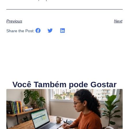
Previous
Next
Share the Post:
Você Também pode Gostar