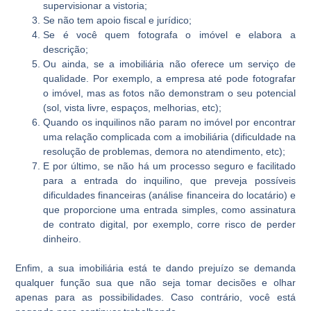
supervisionar a vistoria;
Se não tem apoio fiscal e jurídico;
Se é você quem fotografa o imóvel e elabora a
descrição;
Ou ainda, se a imobiliária não oferece um serviço de
qualidade. Por exemplo, a empresa até pode fotografar
o imóvel, mas as fotos não demonstram o seu potencial
(sol, vista livre, espaços, melhorias, etc);
Quando os inquilinos não param no imóvel por encontrar
uma relação complicada com a imobiliária (dificuldade na
resolução de problemas, demora no atendimento, etc);
E por último, se não há um processo seguro e facilitado
para a entrada do inquilino, que preveja possíveis
dificuldades financeiras (análise financeira do locatário) e
que proporcione uma entrada simples, como assinatura
de contrato digital, por exemplo, corre risco de perder
dinheiro.
Enfim, a sua imobiliária está te dando prejuízo se demanda
qualquer função sua que não seja tomar decisões e olhar
apenas para as possibilidades. Caso contrário, você está