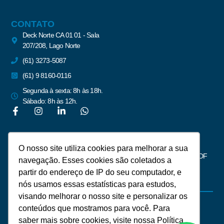
CONTATO
Deck Norte CA 01 01 - Sala
207/208, Lago Norte
(61) 3273-5087
(61) 9 8160-0116
Segunda à sexta: 8h às 18h.
Sábado: 8h às 12h.
Newsletter
O nosso site utiliza cookies para melhorar a sua
Assine para receber notícias do mercado imobiliário de Brasília – DF
navegação. Esses cookies são coletados a
partir do endereço de IP do seu computador, e
nós usamos essas estatísticas para estudos,
visando melhorar o nosso site e personalizar os
conteúdos que mostramos para você. Para
saber mais sobre cookies, visite nossa Política