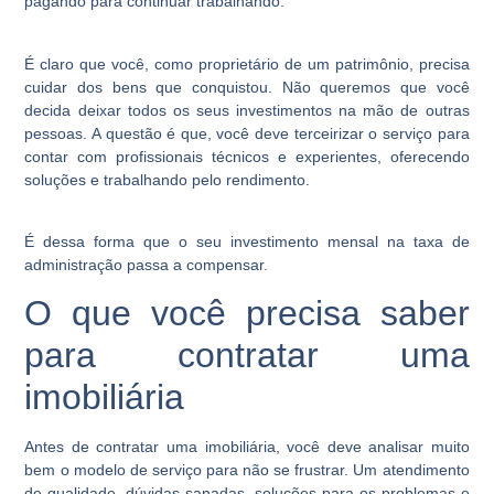
pagando para continuar trabalhando.
É claro que você, como proprietário de um patrimônio, precisa
cuidar dos bens que conquistou. Não queremos que você
decida deixar todos os seus investimentos na mão de outras
pessoas. A questão é que, você deve terceirizar o serviço para
contar com profissionais técnicos e experientes, oferecendo
soluções e trabalhando pelo rendimento.
É dessa forma que o seu investimento mensal na taxa de
administração passa a compensar.
O que você precisa saber
para contratar uma
imobiliária
Antes de contratar uma imobiliária, você deve analisar muito
bem o modelo de serviço para não se frustrar. Um atendimento
de qualidade, dúvidas sanadas, soluções para os problemas e