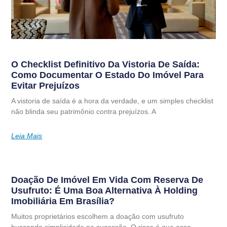
O Checklist Definitivo Da Vistoria De Saída:
Como Documentar O Estado Do Imóvel Para
Evitar Prejuízos
A vistoria de saída é a hora da verdade, e um simples checklist
não blinda seu patrimônio contra prejuízos. A
Leia Mais
Doação De Imóvel Em Vida Com Reserva De
Usufruto: É Uma Boa Alternativa À Holding
Imobiliária Em Brasília?
Muitos proprietários escolhem a doação com usufruto
buscando simplicidade na sucessão. O risco é que essa