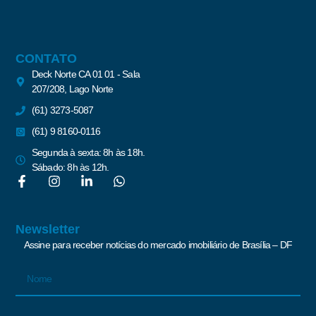
CONTATO
Deck Norte CA 01 01 - Sala
207/208, Lago Norte
(61) 3273-5087
(61) 9 8160-0116
Segunda à sexta: 8h às 18h.
Sábado: 8h às 12h.
Newsletter
Assine para receber notícias do mercado imobiliário de Brasília – DF