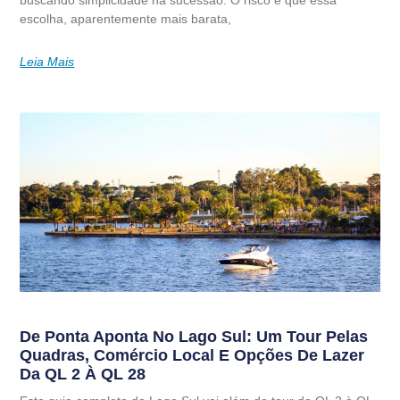
escolha, aparentemente mais barata,
Leia Mais
De Ponta Aponta No Lago Sul: Um Tour Pelas
Quadras, Comércio Local E Opções De Lazer
Da QL 2 À QL 28