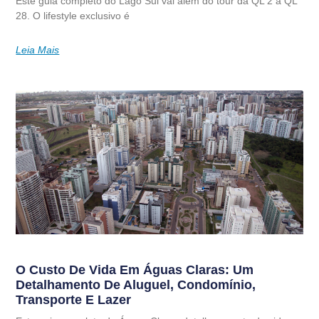
Este guia completo do Lago Sul vai além do tour da QL 2 à QL
28. O lifestyle exclusivo é
Leia Mais
O Custo De Vida Em Águas Claras: Um
Detalhamento De Aluguel, Condomínio,
Transporte E Lazer