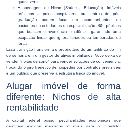
quase zero.
Hospedagem de Nicho (Saúde e Educação):
Imóveis
próximos a polos hospitalares ou centros de pós-
graduação podem focar em acompanhantes de
pacientes ou estudantes de especialização. São públicos
que buscam conveniência e silêncio, garantindo uma
ocupação linear que ignora feriados ou temporadas de
férias.
Essa transição transforma o proprietário de um anfitrião de fim
de semana em um gestor de ativos imobiliários. Você deixa de
vender “noites de sono” para vender soluções de conveniência,
trocando o giro frenético de hóspedes por contratos previsíveis
e um público que preserva a estrutura física do imóvel.
Alugar imóvel de forma
diferente: Nichos de alta
rentabilidade
A capital federal possui peculiaridades econômicas que
permitem explorar mercados invisíveis para o investidor