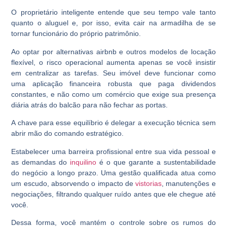
O proprietário inteligente entende que seu tempo vale tanto
quanto o aluguel e, por isso, evita cair na armadilha de se
tornar funcionário do próprio patrimônio.
Ao optar por alternativas airbnb e outros modelos de locação
flexível, o risco operacional aumenta apenas se você insistir
em centralizar as tarefas. Seu imóvel deve funcionar como
uma aplicação financeira robusta que paga dividendos
constantes, e não como um comércio que exige sua presença
diária atrás do balcão para não fechar as portas.
A chave para esse equilíbrio é delegar a execução técnica sem
abrir mão do comando estratégico.
Estabelecer uma barreira profissional entre sua vida pessoal e
as demandas do
inquilino
é o que garante a sustentabilidade
do negócio a longo prazo. Uma gestão qualificada atua como
um escudo, absorvendo o impacto de
vistorias
, manutenções e
negociações, filtrando qualquer ruído antes que ele chegue até
você.
Dessa forma, você mantém o controle sobre os rumos do