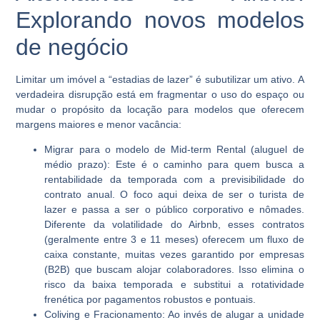
Explorando novos modelos
de negócio
Limitar um imóvel a “estadias de lazer” é subutilizar um ativo. A
verdadeira disrupção está em fragmentar o uso do espaço ou
mudar o propósito da locação para modelos que oferecem
margens maiores e menor vacância:
Migrar para o modelo de Mid-term Rental (aluguel de
médio prazo):
Este é o caminho para quem busca a
rentabilidade da temporada com a previsibilidade do
contrato anual. O foco aqui deixa de ser o turista de
lazer e passa a ser o público corporativo e nômades.
Diferente da volatilidade do Airbnb, esses contratos
(geralmente entre 3 e 11 meses) oferecem um fluxo de
caixa constante, muitas vezes garantido por empresas
(B2B) que buscam alojar colaboradores. Isso elimina o
risco da baixa temporada e substitui a rotatividade
frenética por pagamentos robustos e pontuais.
Coliving e Fracionamento:
Ao invés de alugar a unidade