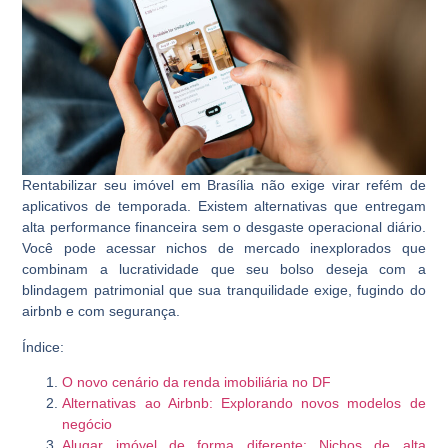
Rentabilizar seu imóvel em Brasília não exige virar refém de
aplicativos de temporada. Existem alternativas que entregam
alta performance financeira sem o desgaste operacional diário.
Você pode acessar nichos de mercado inexplorados que
combinam a lucratividade que seu bolso deseja com a
blindagem patrimonial que sua tranquilidade exige, fugindo do
airbnb e com segurança.
Índice:
O novo cenário da renda imobiliária no DF
Alternativas ao Airbnb: Explorando novos modelos de
negócio
Alugar imóvel de forma diferente: Nichos de alta