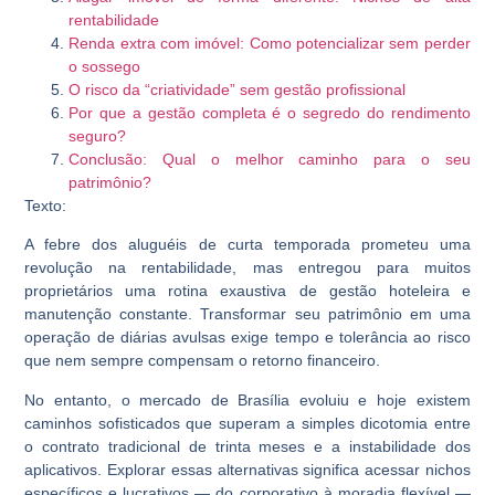
rentabilidade
Renda extra com imóvel: Como potencializar sem perder
o sossego
O risco da “criatividade” sem gestão profissional
Por que a gestão completa é o segredo do rendimento
seguro?
Conclusão: Qual o melhor caminho para o seu
patrimônio?
Texto:
A febre dos aluguéis de curta temporada prometeu uma
revolução na rentabilidade, mas entregou para muitos
proprietários uma rotina exaustiva de gestão hoteleira e
manutenção constante. Transformar seu patrimônio em uma
operação de diárias avulsas exige tempo e tolerância ao risco
que nem sempre compensam o retorno financeiro.
No entanto, o mercado de Brasília evoluiu e hoje existem
caminhos sofisticados que superam a simples dicotomia entre
o contrato tradicional de trinta meses e a instabilidade dos
aplicativos. Explorar essas alternativas significa acessar nichos
específicos e lucrativos — do corporativo à moradia flexível —