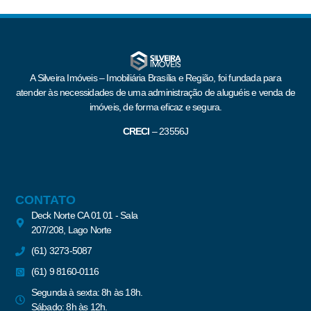
A Silveira Imóveis – Imobiliária Brasília e Região, foi fundada para
atender às necessidades de uma administração de aluguéis e venda de
imóveis, de forma eficaz e segura.
CRECI
–
23556J
CONTATO
Deck Norte CA 01 01 - Sala
207/208, Lago Norte
(61) 3273-5087
(61) 9 8160-0116
Segunda à sexta: 8h às 18h.
Sábado: 8h às 12h.