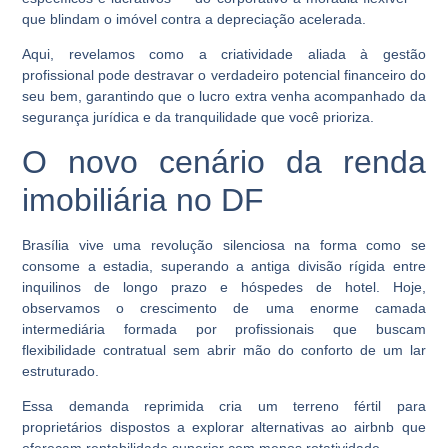
que blindam o imóvel contra a depreciação acelerada.
Aqui, revelamos como a criatividade aliada à gestão
profissional pode destravar o verdadeiro potencial financeiro do
seu bem, garantindo que o lucro extra venha acompanhado da
segurança jurídica e da tranquilidade que você prioriza.
O novo cenário da renda
imobiliária no DF
Brasília vive uma revolução silenciosa na forma como se
consome a estadia, superando a antiga divisão rígida entre
inquilinos de longo prazo e hóspedes de hotel. Hoje,
observamos o crescimento de uma enorme camada
intermediária formada por profissionais que buscam
flexibilidade contratual sem abrir mão do conforto de um lar
estruturado.
Essa demanda reprimida cria um terreno fértil para
proprietários dispostos a explorar alternativas ao airbnb que
ofereçam rentabilidade superior com menos rotatividade.