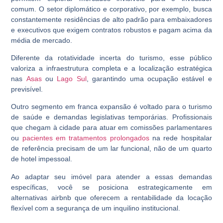
comum. O setor diplomático e corporativo, por exemplo, busca
constantemente residências de alto padrão para embaixadores
e executivos que exigem contratos robustos e pagam acima da
média de mercado.
Diferente da rotatividade incerta do turismo, esse público
valoriza a infraestrutura completa e a localização estratégica
nas
Asas
ou
Lago Sul
, garantindo uma ocupação estável e
previsível.
Outro segmento em franca expansão é voltado para o turismo
de saúde e demandas legislativas temporárias. Profissionais
que chegam à cidade para atuar em comissões parlamentares
ou
pacientes em tratamentos prolongados
na rede hospitalar
de referência precisam de um lar funcional, não de um quarto
de hotel impessoal.
Ao adaptar seu imóvel para atender a essas demandas
específicas, você se posiciona estrategicamente em
alternativas airbnb que oferecem a rentabilidade da locação
flexível com a segurança de um inquilino institucional.