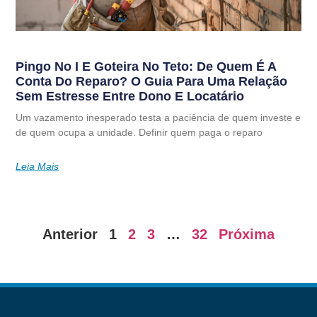
Pingo No I E Goteira No Teto: De Quem É A
Conta Do Reparo? O Guia Para Uma Relação
Sem Estresse Entre Dono E Locatário
Um vazamento inesperado testa a paciência de quem investe e
de quem ocupa a unidade. Definir quem paga o reparo
Leia Mais
Anterior
1
2
3
…
32
Próxima