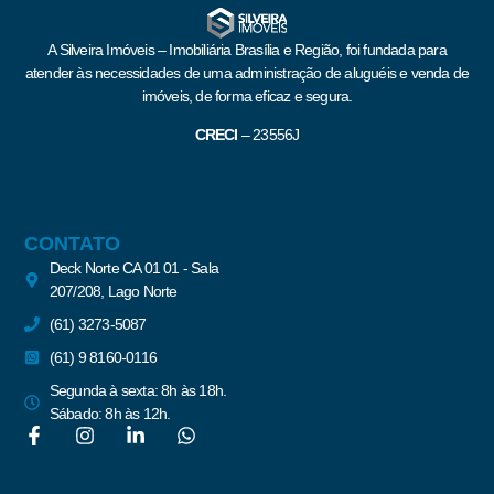
A Silveira Imóveis – Imobiliária Brasília e Região, foi fundada para
atender às necessidades de uma administração de aluguéis e venda de
imóveis, de forma eficaz e segura.
CRECI
–
23556J
CONTATO
Deck Norte CA 01 01 - Sala
207/208, Lago Norte
(61) 3273-5087
(61) 9 8160-0116
Segunda à sexta: 8h às 18h.
Sábado: 8h às 12h.