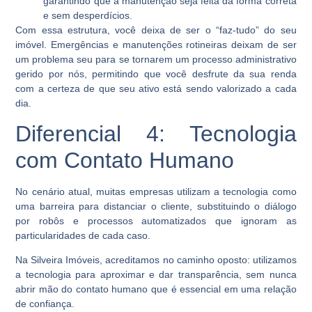
garantindo que a manutenção seja feita da forma correta
e sem desperdícios.
Com essa estrutura, você deixa de ser o “faz-tudo” do seu
imóvel. Emergências e manutenções rotineiras deixam de ser
um problema seu para se tornarem um processo administrativo
gerido por nós, permitindo que você desfrute da sua renda
com a certeza de que seu ativo está sendo valorizado a cada
dia.
Diferencial 4: Tecnologia
com Contato Humano
No cenário atual, muitas empresas utilizam a tecnologia como
uma barreira para distanciar o cliente, substituindo o diálogo
por robôs e processos automatizados que ignoram as
particularidades de cada caso.
Na Silveira Imóveis, acreditamos no caminho oposto: utilizamos
a tecnologia para aproximar e dar transparência, sem nunca
abrir mão do contato humano que é essencial em uma relação
de confiança.