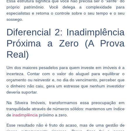
Essa estrutura significa que você não precisa ser o “xerife” do
próprio patrimônio. Você delega a complexidade para
especialistas e retoma o controle sobre o seu tempo e o seu
sossego.
Diferencial 2: Inadimplência
Próxima a Zero (A Prova
Real)
Um dos maiores pesadelos para quem investe em imóveis é a
incerteza. Contar com o valor do aluguel para equilibrar o
orçamento ou reinvestir e, no dia do vencimento, perceber que
o dinheiro não caiu, gera um estresse que nenhum investidor
deveria suportar.
Na Silveira Imóveis, transformamos essa preocupação em
tranquilidade através de números sólidos: mantemos um índice
de
inadimplência
próximo a zero.
Esse resultado não é fruto do acaso, mas de uma gestão de