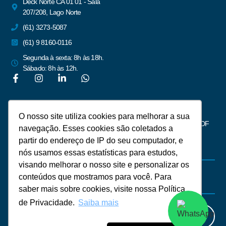
Deck Norte CA 01 01 - Sala
207/208, Lago Norte
(61) 3273-5087
(61) 9 8160-0116
Segunda à sexta: 8h às 18h.
Sábado: 8h às 12h.
Newsletter
O nosso site utiliza cookies para melhorar a sua
Assine para receber notícias do mercado imobiliário de Brasília – DF
navegação. Esses cookies são coletados a
partir do endereço de IP do seu computador, e
nós usamos essas estatísticas para estudos,
visando melhorar o nosso site e personalizar os
conteúdos que mostramos para você. Para
saber mais sobre cookies, visite nossa Política
de Privacidade.
Saiba mais
Assinar