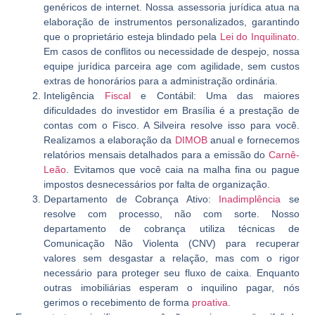
genéricos de internet. Nossa assessoria jurídica atua na
elaboração de instrumentos personalizados, garantindo
que o proprietário esteja blindado pela
Lei do Inquilinato
.
Em casos de conflitos ou necessidade de despejo, nossa
equipe jurídica parceira age com agilidade, sem custos
extras de honorários para a administração ordinária.
Inteligência
Fiscal
e Contábil:
Uma das maiores
dificuldades do investidor em Brasília é a prestação de
contas com o Fisco. A Silveira resolve isso para você.
Realizamos a elaboração da
DIMOB
anual e fornecemos
relatórios mensais detalhados para a emissão do
Carnê-
Leão
. Evitamos que você caia na malha fina ou pague
impostos desnecessários por falta de organização.
Departamento de Cobrança Ativo:
Inadimplência
se
resolve com processo, não com sorte. Nosso
departamento de cobrança utiliza técnicas de
Comunicação Não Violenta (CNV) para recuperar
valores sem desgastar a relação, mas com o rigor
necessário para proteger seu fluxo de caixa. Enquanto
outras imobiliárias esperam o inquilino pagar, nós
gerimos o recebimento de forma
proativa
.