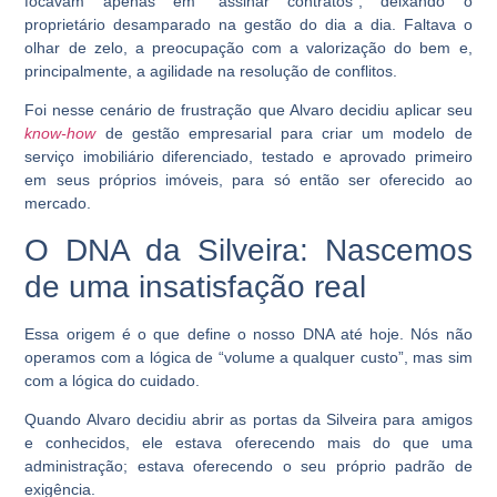
focavam apenas em “assinar contratos”, deixando o
proprietário desamparado na gestão do dia a dia. Faltava o
olhar de zelo, a preocupação com a valorização do bem e,
principalmente, a agilidade na resolução de conflitos.
Foi nesse cenário de frustração que Alvaro decidiu aplicar seu
know-how
de gestão empresarial para criar um modelo de
serviço imobiliário diferenciado, testado e aprovado primeiro
em seus próprios imóveis, para só então ser oferecido ao
mercado.
O DNA da Silveira: Nascemos
de uma insatisfação real
Essa origem é o que define o nosso DNA até hoje. Nós não
operamos com a lógica de “volume a qualquer custo”, mas sim
com a lógica do cuidado.
Quando Alvaro decidiu abrir as portas da Silveira para amigos
e conhecidos, ele estava oferecendo mais do que uma
administração; estava oferecendo o seu próprio padrão de
exigência.