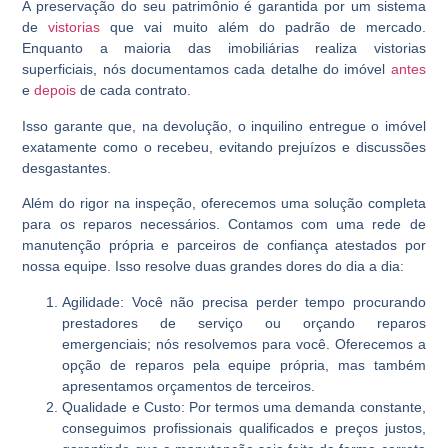
A preservação do seu patrimônio é garantida por um sistema
de
vistorias
que vai muito além do padrão de mercado.
Enquanto a maioria das imobiliárias realiza vistorias
superficiais, nós documentamos cada detalhe do imóvel
antes
e
depois
de cada contrato.
Isso garante que, na devolução, o inquilino entregue o imóvel
exatamente como o recebeu, evitando prejuízos e discussões
desgastantes.
Além do rigor na inspeção, oferecemos uma solução completa
para os reparos necessários. Contamos com uma rede de
manutenção própria e parceiros de confiança atestados por
nossa equipe. Isso resolve duas grandes dores do dia a dia:
Agilidade:
Você não precisa perder tempo procurando
prestadores de serviço ou orçando reparos
emergenciais; nós resolvemos para você. Oferecemos a
opção de reparos pela equipe própria, mas também
apresentamos orçamentos de terceiros.
Qualidade e Custo:
Por termos uma demanda constante,
conseguimos profissionais qualificados e preços justos,