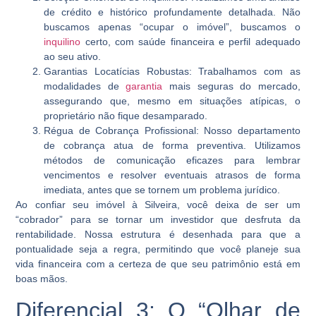
de crédito e histórico profundamente detalhada. Não
buscamos apenas “ocupar o imóvel”, buscamos o
inquilino
certo, com saúde financeira e perfil adequado
ao seu ativo.
Garantias Locatícias Robustas:
Trabalhamos com as
modalidades de
garantia
mais seguras do mercado,
assegurando que, mesmo em situações atípicas, o
proprietário não fique desamparado.
Régua de Cobrança Profissional:
Nosso departamento
de cobrança atua de forma preventiva. Utilizamos
métodos de comunicação eficazes para lembrar
vencimentos e resolver eventuais atrasos de forma
imediata, antes que se tornem um problema jurídico.
Ao confiar seu imóvel à Silveira, você deixa de ser um
“cobrador” para se tornar um investidor que desfruta da
rentabilidade. Nossa estrutura é desenhada para que a
pontualidade seja a regra, permitindo que você planeje sua
vida financeira com a certeza de que seu patrimônio está em
boas mãos.
Diferencial 3: O “Olhar de