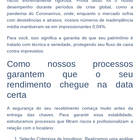
riscos extremamente rigorosa. Prova disso foi o nosso
desempenho durante períodos de crise global, como a
pandemia do Coronavírus, onde, enquanto o mercado sofria
com desistências e atrasos, nossos números de inadimplência
média mantiveram-se em impressionantes 0,04%.
Para você, isso significa a garantia de que seu patrimônio é
tratado com técnica e seriedade, protegendo seu fluxo de caixa
contra imprevistos.
Como nossos processos
garantem que o seu
rendimento chegue na data
certa
A segurança do seu recebimento começa muito antes da
entrega das chaves. Para garantir essa estabilidade,
estruturamos processos que filtram riscos e profissionalizam a
relação com o locatário:
Seleção Criteriosa de Inquilinos:
Realizamos uma análise