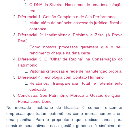
O DNA da Silveira: Nascemos de uma insatisfação
real
Diferencial 1: Gestão Completa e de Alta Performance
Muito além do anúncio: assessoria jurídica, fiscal e
cobrança
Diferencial 2: Inadimplência Próxima a Zero (A Prova
Real)
Como nossos processos garantem que o seu
rendimento chegue na data certa
Diferencial 3: O “Olhar de Rapina” na Conservação do
Patrimônio
Vistorias criteriosas e rede de manutenção própria
Diferencial 4: Tecnologia com Contato Humano
Relatórios, transparência total e atendimento
dedicado
Conclusão: Seu Patrimônio Merece a Gestão de Quem
Pensa como Dono
No mercado imobiliário de Brasília, é comum encontrar
empresas que tratam patrimônios como meros números em
uma planilha. Para o proprietário que dedicou anos para
construir seus ativos, essa gestão genérica é sinônimo de