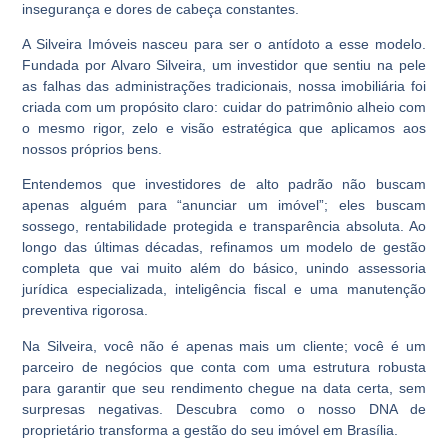
insegurança e dores de cabeça constantes.
A Silveira Imóveis nasceu para ser o antídoto a esse modelo.
Fundada por Alvaro Silveira, um investidor que sentiu na pele
as falhas das administrações tradicionais, nossa imobiliária foi
criada com um propósito claro: cuidar do patrimônio alheio com
o mesmo rigor, zelo e visão estratégica que aplicamos aos
nossos próprios bens.
Entendemos que investidores de alto padrão não buscam
apenas alguém para “anunciar um imóvel”; eles buscam
sossego, rentabilidade protegida e transparência absoluta. Ao
longo das últimas décadas, refinamos um modelo de gestão
completa que vai muito além do básico, unindo assessoria
jurídica especializada, inteligência fiscal e uma manutenção
preventiva rigorosa.
Na Silveira, você não é apenas mais um cliente; você é um
parceiro de negócios que conta com uma estrutura robusta
para garantir que seu rendimento chegue na data certa, sem
surpresas negativas. Descubra como o nosso DNA de
proprietário transforma a gestão do seu imóvel em Brasília.