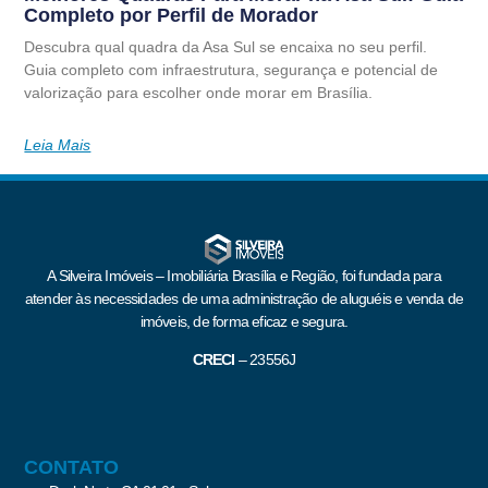
Completo por Perfil de Morador
Descubra qual quadra da Asa Sul se encaixa no seu perfil.
Guia completo com infraestrutura, segurança e potencial de
valorização para escolher onde morar em Brasília.
Leia Mais
A Silveira Imóveis – Imobiliária Brasília e Região, foi fundada para
atender às necessidades de uma administração de aluguéis e venda de
imóveis, de forma eficaz e segura.
CRECI
–
23556J
CONTATO