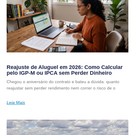
Reajuste de Aluguel em 2026: Como Calcular
pelo IGP-M ou IPCA sem Perder Dinheiro
Chegou o aniversário do contrato e bateu a dúvida: quanto
reajustar sem perder rendimento nem correr o risco de o
Leia Mais