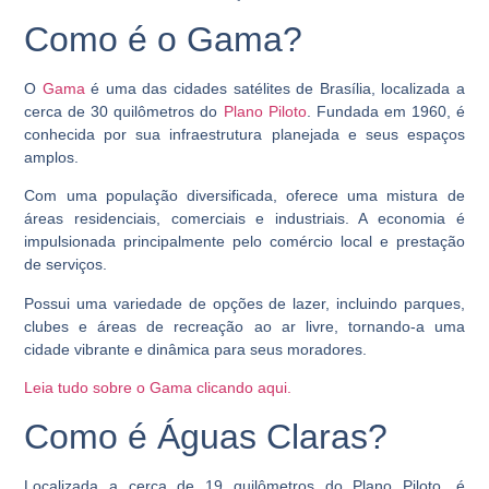
Como é o Gama?
O
Gama
é uma das cidades satélites de Brasília, localizada a
cerca de 30 quilômetros do
Plano Piloto
. Fundada em 1960, é
conhecida por sua infraestrutura planejada e seus espaços
amplos.
Com uma população diversificada, oferece uma mistura de
áreas residenciais, comerciais e industriais. A economia é
impulsionada principalmente pelo comércio local e prestação
de serviços.
Possui uma variedade de opções de lazer, incluindo parques,
clubes e áreas de recreação ao ar livre, tornando-a uma
cidade vibrante e dinâmica para seus moradores.
Leia tudo sobre o Gama clicando aqui.
Como é Águas Claras?
Localizada a cerca de 19 quilômetros do Plano Piloto, é