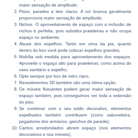
maior sensação de amplitude;
Pisos, paredes e teto claros. A cor branca geralmente
proporciona maior sensação de amplitude;
Nichos. O aproveitamento de espaço com a inclusão de
nichos é perfeita, pois substitui prateleiras e não ocupa
espaço no ambiente;
Abuse dos espelhos. Tanto em cima da pia, quanto
dentro do box você pode colocar espelhos grandes;
Mobília sob medida para aproveitamento dos espaços.
Aproveite o espaço alto para prateleiras, como acima do
vaso sanitário e espelho;
Opte sempre por box de vidro claro;
Revestimentos 3D também são uma ótima opção;
Os móveis flutuantes podem gerar maior sensação de
espaço também, pois conseguimos ver toda a extensão
do piso;
Se combinar com o seu estilo decorativo, elementos
espelhados também contribuem (como saboneteira,
pegadores dos armários, ganchos de parede);
Cantos arredondados abrem espaço (nos elementos
decorativos e nos móveis);