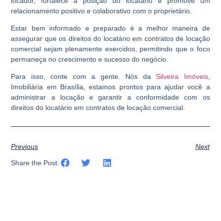
locador, fortalece a posição do locatário e promove um
relacionamento positivo e colaborativo com o proprietário.
Estar bem informado e preparado é a melhor maneira de
assegurar que os direitos do locatário em contratos de locação
comercial sejam plenamente exercidos, permitindo que o foco
permaneça no crescimento e sucesso do negócio.
Para isso, conte com a gente. Nós da
Silveira Imóveis
,
Imobiliária em Brasília, estamos prontos para ajudar você a
administrar a locação e garantir a conformidade com os
direitos do locatário em contratos de locação comercial.
Previous
Next
Share the Post: