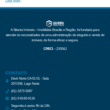
Leia Mais
A Silveira Imóveis – Imobiliária Brasília e Região, foi fundada para
atender às necessidades de uma administração de aluguéis e venda de
imóveis, de forma eficaz e segura.
CRECI
–
23556J
CONTATO
Deck Norte CA 01 01 - Sala
207/208, Lago Norte
(61) 3273-5087
(61) 9 8160-0116
Segunda à sexta: 8h às 18h.