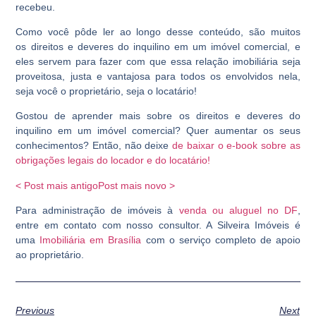
recebeu.
Como você pôde ler ao longo desse conteúdo, são muitos
os
direitos e deveres do inquilino em um imóvel comercial,
e
eles servem para fazer com que essa relação imobiliária seja
proveitosa, justa e vantajosa para todos os envolvidos nela,
seja você o proprietário, seja o locatário!
Gostou de aprender mais sobre os direitos e deveres do
inquilino em um imóvel comercial? Quer aumentar os seus
conhecimentos? Então, não deixe
de baixar o e-book sobre as
obrigações legais do locador e do locatário!
< Post mais antigo
Post mais novo >
Para administração de imóveis à
venda ou aluguel no DF
,
entre em contato com nosso consultor. A Silveira Imóveis é
uma
Imobiliária em Brasília
com o serviço completo de apoio
ao proprietário.
Previous
Next