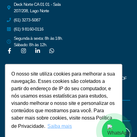
Deck Norte CA 01 01 - Sala
207/208, Lago Norte
(61) 3273-5087
(61) 9 8160-0116
Segunda à sexta: 8h às 18h.
Sábado: 8h às 12h.
Newsletter
O nosso site utiliza cookies para melhorar a sua
Assine para receber notícias do mercado imobiliário de Brasília – DF
navegação. Esses cookies são coletados a
partir do endereço de IP do seu computador, e
nós usamos essas estatísticas para estudos,
visando melhorar o nosso site e personalizar os
conteúdos que mostramos para você. Para
saber mais sobre cookies, visite nossa Política
de Privacidade.
Saiba mais
Assinar