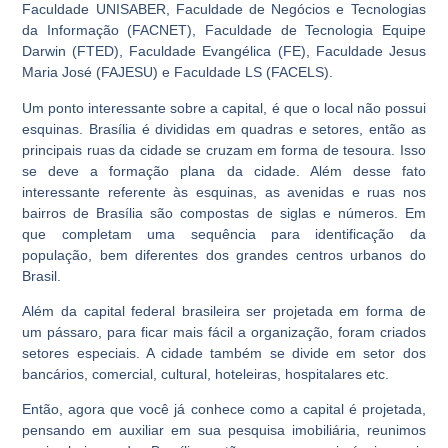
Faculdade UNISABER, Faculdade de Negócios e Tecnologias
da Informação (FACNET), Faculdade de Tecnologia Equipe
Darwin (FTED), Faculdade Evangélica (FE), Faculdade Jesus
Maria José (FAJESU) e Faculdade LS (FACELS).
Um ponto interessante sobre a capital, é que o local não possui
esquinas. Brasília é divididas em quadras e setores, então as
principais ruas da cidade se cruzam em forma de tesoura. Isso
se deve a formação plana da cidade. Além desse fato
interessante referente às esquinas, as avenidas e ruas nos
bairros de Brasília são compostas de siglas e números. Em
que completam uma sequência para identificação da
população, bem diferentes dos grandes centros urbanos do
Brasil.
Além da capital federal brasileira ser projetada em forma de
um pássaro, para ficar mais fácil a organização, foram criados
setores especiais. A cidade também se divide em setor dos
bancários, comercial, cultural, hoteleiras, hospitalares etc.
Então, agora que você já conhece como a capital é projetada,
pensando em auxiliar em sua pesquisa imobiliária, reunimos