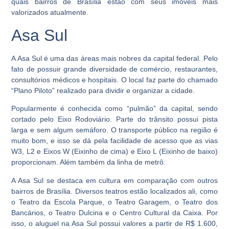
quais bairros de Brasília estão com seus imóveis mais
valorizados atualmente.
Asa Sul
A Asa Sul é uma das áreas mais nobres da capital federal. Pelo
fato de possuir grande diversidade de comércio, restaurantes,
consultórios médicos e hospitais. O local faz parte do chamado
“Plano Piloto” realizado para dividir e organizar a cidade.
Popularmente é conhecida como “pulmão” da capital, sendo
cortado pelo Eixo Rodoviário. Parte do trânsito possui pista
larga e sem algum semáforo. O transporte público na região é
muito bom, e isso se dá pela facilidade de acesso que as vias
W3, L2 e Eixos W (Eixinho de cima) e Eixo L (Eixinho de baixo)
proporcionam. Além também da linha de metrô.
A Asa Sul se destaca em cultura em comparação com outros
bairros de Brasília. Diversos teatros estão localizados ali, como
o Teatro da Escola Parque, o Teatro Garagem, o Teatro dos
Bancários, o Teatro Dulcina e o Centro Cultural da Caixa. Por
isso, o aluguel na Asa Sul possui valores a partir de R$ 1.600,