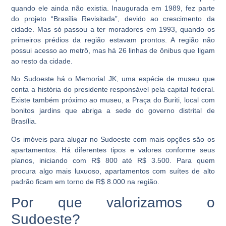
quando ele ainda não existia. Inaugurada em 1989, fez parte
do projeto “Brasília Revisitada”, devido ao crescimento da
cidade. Mas só passou a ter moradores em 1993, quando os
primeiros prédios da região estavam prontos. A região não
possui acesso ao metrô, mas há 26 linhas de ônibus que ligam
ao resto da cidade.
No Sudoeste há o Memorial JK, uma espécie de museu que
conta a história do presidente responsável pela capital federal.
Existe também próximo ao museu, a Praça do Buriti, local com
bonitos jardins que abriga a sede do governo distrital de
Brasília.
Os imóveis para alugar no Sudoeste com mais opções são os
apartamentos. Há diferentes tipos e valores conforme seus
planos, iniciando com R$ 800 até R$ 3.500. Para quem
procura algo mais luxuoso, apartamentos com suítes de alto
padrão ficam em torno de R$ 8.000 na região.
Por que valorizamos o
Sudoeste?