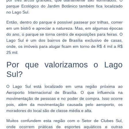
por três arcos grandes, que diariamente são iluminados. O
parque Ecológico do Jardim Botânico também fica localizado
no Lago Sul.
Então, dentro do parque é possível passear por trilhas, comer
em um bistrô e apreciar a natureza. Mas, em algumas épocas
do ano, o parque se torna centro de exposições para feiras. O
Lago Sul é um dos bairros de Brasília exclusivo de casas,
onde, os imóveis para alugar ficam em torno de R$ 4 mil a R$
25 mil.
Por que valorizamos o Lago
Sul?
O Lago Sul está localizado em uma região próxima ao
Aeroporto Internacional de Brasília. O que influencia na
movimentação de pessoas e no poder de compra. Isso ocorre
pois, além da movimentação causada pelo aeroporto, os
moradores do local são de classe média e alta.
Muitos confundem esta região com o Setor de Clubes Sul,
onde ocorrem práticas de esportes aquáticos e outras