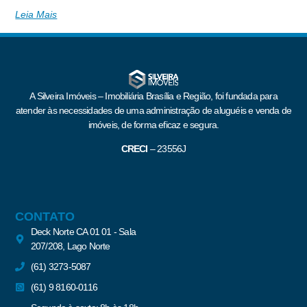
Leia Mais
A Silveira Imóveis – Imobiliária Brasília e Região, foi fundada para
atender às necessidades de uma administração de aluguéis e venda de
imóveis, de forma eficaz e segura.
CRECI
–
23556J
CONTATO
Deck Norte CA 01 01 - Sala
207/208, Lago Norte
(61) 3273-5087
(61) 9 8160-0116