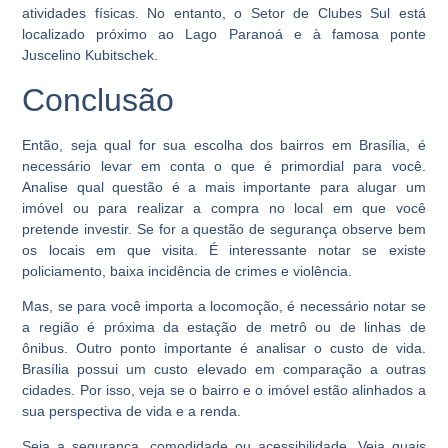
atividades físicas. No entanto, o Setor de Clubes Sul está
localizado próximo ao Lago Paranoá e à famosa ponte
Juscelino Kubitschek.
Conclusão
Então, seja qual for sua escolha dos bairros em Brasília, é
necessário levar em conta o que é primordial para você.
Analise qual questão é a mais importante para alugar um
imóvel ou para realizar a compra no local em que você
pretende investir. Se for a questão de segurança observe bem
os locais em que visita. É interessante notar se existe
policiamento, baixa incidência de crimes e violência.
Mas, se para você importa a locomoção, é necessário notar se
a região é próxima da estação de metrô ou de linhas de
ônibus. Outro ponto importante é analisar o custo de vida.
Brasília possui um custo elevado em comparação a outras
cidades. Por isso, veja se o bairro e o imóvel estão alinhados a
sua perspectiva de vida e a renda.
Seja a segurança, comodidade ou acessibilidade. Veja quais