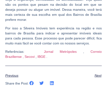
são os pontos que pesam na decisão do local em que se
deseja possuir ou alugar um imóvel. Dessa maneira, você terá
mais certeza de sua escolha em qual dos Bairros de Brasília
prefere morar.
Por isso a Silveira Imóveis tem experiência na região e nos
bairros de Brasília para indicar e apresentar imóveis ideais
para cada pessoa. Esse processo que pode parecer difícil, fica
muito mais fácil se você contar com os nossos serviços.
Referências:
Jornal Metrópoles
,
Correio
Braziliense ,
Secovi
,
IBGE
.
Previous
Next
Share the Post: