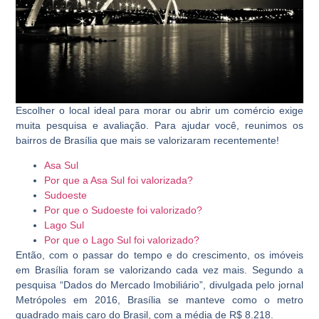
Escolher o local ideal para morar ou abrir um comércio exige
muita pesquisa e avaliação. Para ajudar você, reunimos os
bairros de Brasília que mais se valorizaram recentemente!
Asa Sul
Por que a Asa Sul foi valorizada?
Sudoeste
Por que o Sudoeste foi valorizado?
Lago Sul
Por que o Lago Sul foi valorizado?
Então, com o passar do tempo e do crescimento, os imóveis
em Brasília foram se valorizando cada vez mais. Segundo a
pesquisa “Dados do Mercado Imobiliário”, divulgada pelo jornal
Metrópoles em 2016, Brasília se manteve como o metro
quadrado mais caro do Brasil, com a média de R$ 8.218.