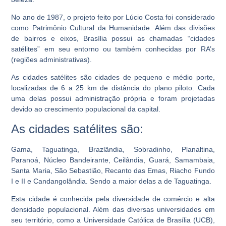
No ano de 1987, o projeto feito por Lúcio Costa foi considerado
como Patrimônio Cultural da Humanidade. Além das divisões
de bairros e eixos, Brasília possui as chamadas “cidades
satélites” em seu entorno ou também conhecidas por RA’s
(regiões administrativas).
As cidades satélites são cidades de pequeno e médio porte,
localizadas de 6 a 25 km de distância do plano piloto. Cada
uma delas possui administração própria e foram projetadas
devido ao crescimento populacional da capital.
As cidades satélites são:
Gama, Taguatinga, Brazlândia, Sobradinho, Planaltina,
Paranoá, Núcleo Bandeirante, Ceilândia, Guará, Samambaia,
Santa Maria, São Sebastião, Recanto das Emas, Riacho Fundo
I e II e Candangolândia. Sendo a maior delas a de Taguatinga.
Esta cidade é conhecida pela diversidade de comércio e alta
densidade populacional. Além das diversas universidades em
seu território, como a Universidade Católica de Brasília (UCB),