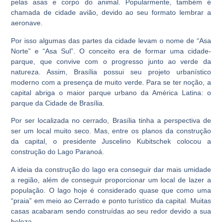
pelas asas e corpo do animal. Popularmente, também é
chamada de cidade avião, devido ao seu formato lembrar a
aeronave.
Por isso algumas das partes da cidade levam o nome de “Asa
Norte” e “Asa Sul”. O conceito era de formar uma cidade-
parque, que convive com o progresso junto ao verde da
natureza. Assim, Brasília possui seu projeto urbanístico
moderno com a presença de muito verde. Para se ter noção, a
capital abriga o maior parque urbano da América Latina: o
parque da Cidade de Brasília.
Por ser localizada no cerrado, Brasília tinha a perspectiva de
ser um local muito seco. Mas, entre os planos da construção
da capital, o presidente Juscelino Kubitschek colocou a
construção do Lago Paranoá.
A ideia da construção do lago era conseguir dar mais umidade
a região, além de conseguir proporcionar um local de lazer a
população. O lago hoje é considerado quase que como uma
“praia” em meio ao Cerrado e ponto turístico da capital. Muitas
casas acabaram sendo construídas ao seu redor devido a sua
beleza.