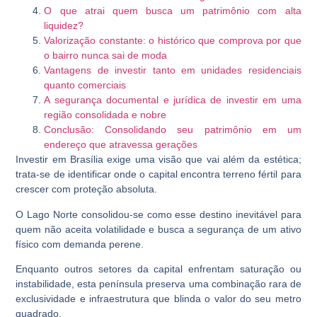
O que atrai quem busca um patrimônio com alta
liquidez?
Valorização constante: o histórico que comprova por que
o bairro nunca sai de moda
Vantagens de investir tanto em unidades residenciais
quanto comerciais
A segurança documental e jurídica de investir em uma
região consolidada e nobre
Conclusão: Consolidando seu patrimônio em um
endereço que atravessa gerações
Investir em Brasília exige uma visão que vai além da estética;
trata-se de identificar onde o capital encontra terreno fértil para
crescer com proteção absoluta.
O
Lago Norte
consolidou-se como esse destino inevitável para
quem não aceita volatilidade e busca a segurança de um ativo
físico com demanda perene.
Enquanto outros setores da capital enfrentam saturação ou
instabilidade, esta península preserva uma combinação rara de
exclusividade e infraestrutura que blinda o valor do seu metro
quadrado.