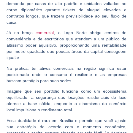
demanda por casas de alto padrão e unidades voltadas ao
corpo diplomático garante tickets de aluguel elevados e
contratos longos, que trazem previsibilidade ao seu fluxo de
caixa.
Já no braço
comercial
, o
Lago Norte
abriga centros de
conveniência e de escritórios que atendem a um público de
altíssimo poder aquisitivo, proporcionando uma rentabilidade
por metro quadrado que poucas áreas da capital conseguem
igualar.
Na prática, ter ativos comerciais na região significa estar
posicionado onde o consumo é resiliente e as empresas
buscam prestígio para suas sedes.
Imagine que seu portfólio funciona como um ecossistema
equilibrado: a segurança das locações residenciais de luxo
oferece a base sólida, enquanto o dinamismo do comércio
local impulsiona o rendimento total.
Essa dualidade é rara em Brasília e permite que você ajuste
sua estratégia de acordo com o momento econômico,
mantendo o capital sempre alocado em solo fértil. Ao dominar