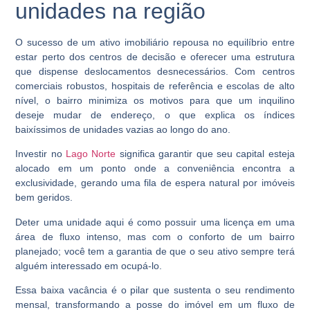
unidades na região
O sucesso de um ativo imobiliário repousa no equilíbrio entre
estar perto dos centros de decisão e oferecer uma estrutura
que dispense deslocamentos desnecessários. Com centros
comerciais robustos, hospitais de referência e escolas de alto
nível, o bairro minimiza os motivos para que um inquilino
deseje mudar de endereço, o que explica os índices
baixíssimos de unidades vazias ao longo do ano.
Investir no
Lago Norte
significa garantir que seu capital esteja
alocado em um ponto onde a conveniência encontra a
exclusividade, gerando uma fila de espera natural por imóveis
bem geridos.
Deter uma unidade aqui é como possuir uma licença em uma
área de fluxo intenso, mas com o conforto de um bairro
planejado; você tem a garantia de que o seu ativo sempre terá
alguém interessado em ocupá-lo.
Essa baixa vacância é o pilar que sustenta o seu rendimento
mensal, transformando a posse do imóvel em um fluxo de