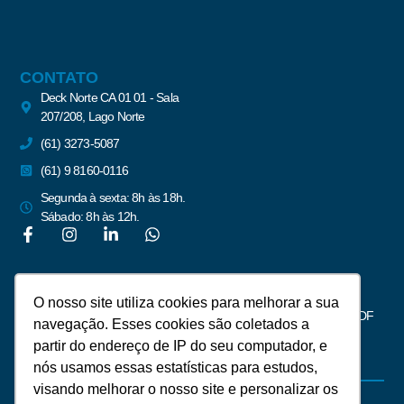
CONTATO
Deck Norte CA 01 01 - Sala
207/208, Lago Norte
(61) 3273-5087
(61) 9 8160-0116
Segunda à sexta: 8h às 18h.
Sábado: 8h às 12h.
Newsletter
O nosso site utiliza cookies para melhorar a sua
Assine para receber notícias do mercado imobiliário de Brasília – DF
navegação. Esses cookies são coletados a
partir do endereço de IP do seu computador, e
nós usamos essas estatísticas para estudos,
visando melhorar o nosso site e personalizar os