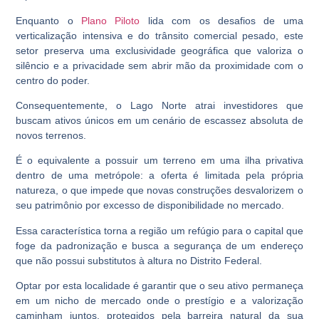
Enquanto o
Plano Piloto
lida com os desafios de uma
verticalização intensiva e do trânsito comercial pesado, este
setor preserva uma exclusividade geográfica que valoriza o
silêncio e a privacidade sem abrir mão da proximidade com o
centro do poder.
Consequentemente, o
Lago Norte
atrai investidores que
buscam ativos únicos em um cenário de escassez absoluta de
novos terrenos.
É o equivalente a possuir um terreno em uma ilha privativa
dentro de uma metrópole: a oferta é limitada pela própria
natureza, o que impede que novas construções desvalorizem o
seu patrimônio por excesso de disponibilidade no mercado.
Essa característica torna a região um refúgio para o capital que
foge da padronização e busca a segurança de um endereço
que não possui substitutos à altura no Distrito Federal.
Optar por esta localidade é garantir que o seu ativo permaneça
em um nicho de mercado onde o prestígio e a valorização
caminham juntos, protegidos pela barreira natural da sua