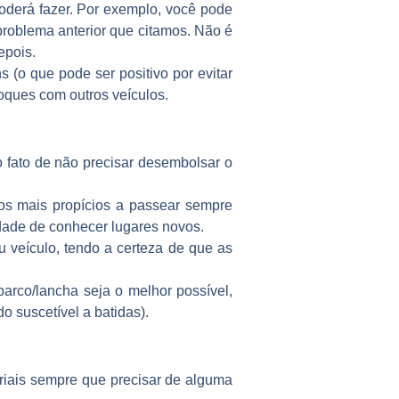
derá fazer. Por exemplo, você pode
 problema anterior que citamos. Não é
epois.
 (o que pode ser positivo por evitar
oques com outros veículos.
o fato de não precisar desembolsar o
s mais propícios a passear sempre
idade de conhecer lugares novos.
veículo, tendo a certeza de que as
rco/lancha seja o melhor possível,
o suscetível a batidas).
eriais sempre que precisar de alguma