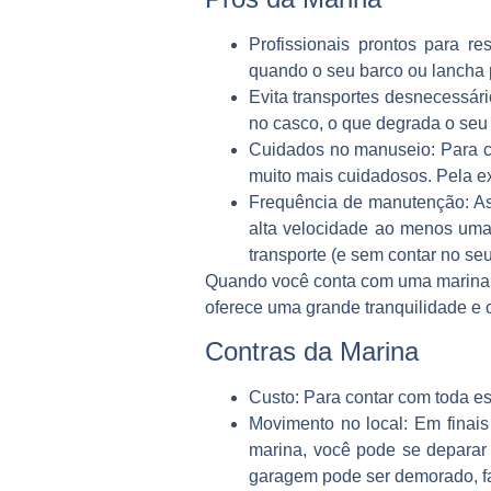
Profissionais prontos para re
quando o seu barco ou lancha p
Evita transportes desnecessár
no casco, o que degrada o seu
Cuidados no manuseio
: Para 
muito mais cuidadosos. Pela ex
Frequência de manutenção
: A
alta velocidade ao menos uma 
transporte (e sem contar no s
Quando você conta com uma marina, 
oferece uma grande tranquilidade e
Contras da Marina
Custo
: Para contar com toda e
Movimento no local
: Em finai
marina, você pode se deparar
garagem pode ser demorado, fa