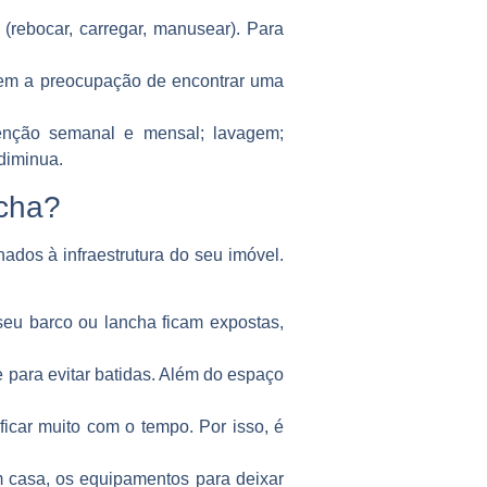
(rebocar, carregar, manusear). Para
tem a preocupação de encontrar uma
tenção semanal e mensal; lavagem;
diminua.
ncha?
dos à infraestrutura do seu imóvel.
seu barco ou lancha ficam expostas,
te para evitar batidas. Além do espaço
ficar muito com o tempo. Por isso, é
 casa, os equipamentos para deixar