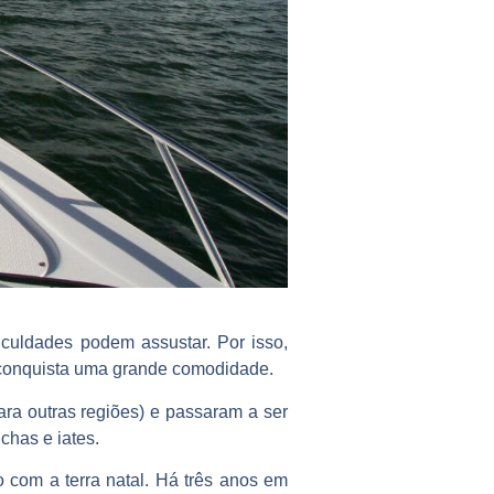
iculdades podem assustar. Por isso,
e conquista uma grande comodidade.
ara outras regiões) e passaram a ser
chas e iates.
com a terra natal. Há três anos em