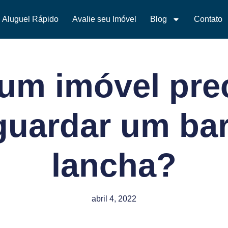
Aluguel Rápido
Avalie seu Imóvel
Blog
Contato
um imóvel prec
guardar um ba
lancha?
abril 4, 2022