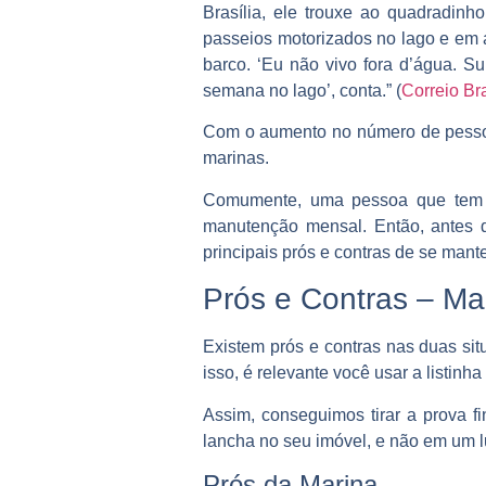
Brasília, ele trouxe ao quadradin
passeios motorizados no lago e em 
barco. ‘Eu não vivo fora d’água. S
semana no lago’, conta.” (
Correio Br
Com o aumento no número de pesso
marinas.
Comumente, uma pessoa que tem u
manutenção mensal. Então, antes d
principais prós e contras de se mant
Prós e Contras – Ma
Existem prós e contras nas duas situ
isso, é relevante você usar a listin
Assim, conseguimos tirar a prova f
lancha no seu imóvel, e não em um l
Prós da Marina