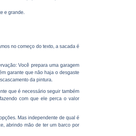
te e grande.
amos no começo do texto, a sacada é
servação: Você prepara uma garagem
mbém garante que não haja o desgaste
escascamento da pintura.
ente que é necessário seguir também
fazendo com que ele perca o valor
 opções. Mas independente de qual é
ce, abrindo mão de ter um barco por