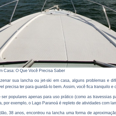
m Casa: O Que Você Precisa Saber
zenar sua lancha ou jet-ski em casa, alguns problemas e dif
el precisa ter para guardá-lo bem. Assim, você fica tranquilo 
 ser populares apenas para uso prático (como as travessias p
a, por exemplo, o Lago Paranoá é repleto de atividades com lan
dão, 38 anos, encontrou na lancha uma forma de aproximação 