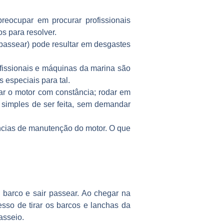
reocupar em procurar profissionais
s para resolver.
 passear) pode resultar em desgastes
fissionais e máquinas da marina são
 especiais para tal.
ar o motor com constância; rodar em
 simples de ser feita, sem demandar
ncias de manutenção do motor. O que
 barco e sair passear. Ao chegar na
so de tirar os barcos e lanchas da
asseio.