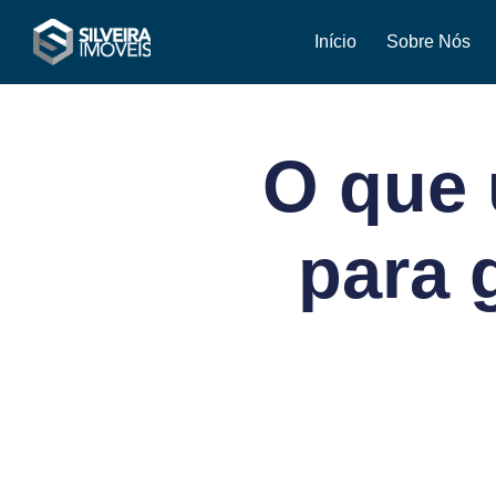
Início
Sobre Nós
O que 
para 