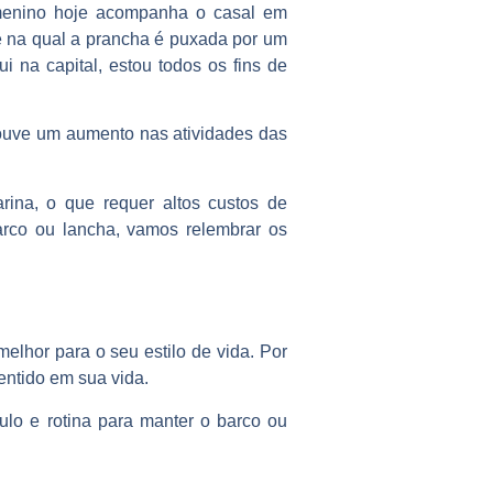
o menino hoje acompanha o casal em
e na qual a prancha é puxada por um
 na capital, estou todos os fins de
uve um aumento nas atividades das
na, o que requer altos custos de
arco ou lancha, vamos relembrar os
melhor para o seu estilo de vida. Por
entido em sua vida.
ulo e rotina para manter o barco ou