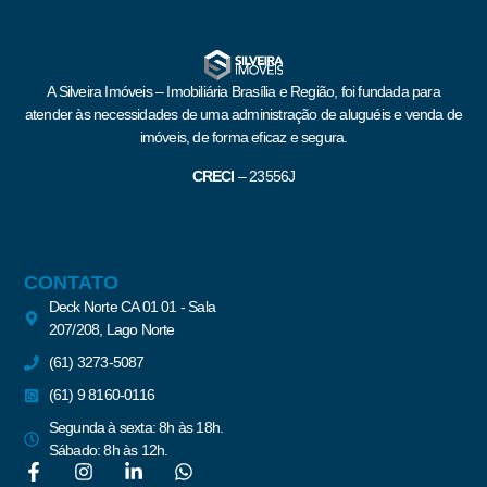
A Silveira Imóveis – Imobiliária Brasília e Região, foi fundada para
atender às necessidades de uma administração de aluguéis e venda de
imóveis, de forma eficaz e segura.
CRECI
–
23556J
CONTATO
Deck Norte CA 01 01 - Sala
207/208, Lago Norte
(61) 3273-5087
(61) 9 8160-0116
Segunda à sexta: 8h às 18h.
Sábado: 8h às 12h.