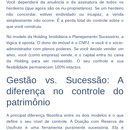
Você dependerá da anuência e da assinatura de todos os
herdeiros (que agora são os nu-proprietários). Se um herdeiro
não concordar, estiver endividado ou incapaz, a venda
simplesmente não ocorre. É a perda total do controle sobre o
que você construiu.
No modelo da Holding Imobiliária e Planejamento Sucessório, a
lógica é oposta. O dono do imóvel é o CNPJ, e você é o sócio-
administrador com plenos poderes. Se você decidir vender um
ativo, você (como empresa) vende, e o capital entra no caixa
da Holding para ser reinvestido. O seu controle e sua
flexibilidade permanecem 100% intactos.
Gestão vs. Sucessão: A
diferença no controle do
patrimônio
A principal diferença filosófica entre os dois modelos é o que
define o seu nível de controle. A Doação com Reserva de
Usufruto é uma ferramenta puramente sucessória. Ela é