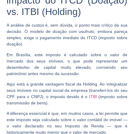
impacto do ITCD (Doação)
vs. ITBI (Holding)
A análise de custos é, sem dúvida, o ponto mais crítico da sua
decisão. O modelo de doação com usufruto, embora pareça
simples, exige o pagamento imediato do ITCD (imposto sobre
doação).
Em Brasília, este imposto é calculado sobre o valor de
mercado dos seus imóveis, o que pode representar um
desembolso de capital muito elevado, corroendo seu
patrimônio antes mesmo da sucessão.
Aqui está a grande vantagem fiscal da Holding. Ao integralizar
seus imóveis no capital social da empresa (transferi-los do seu
CPF para o CNPJ), o imposto devido é o
ITBI
(imposto sobre
transmissão de bens).
A diferença essencial é que, em muitos casos, a lei permite que
este imposto seja calculado sobre o valor contábil do imóvel —
o valor declarado no seu Imposto de Renda — que é
historicamente muito menor que o valor de mercado.