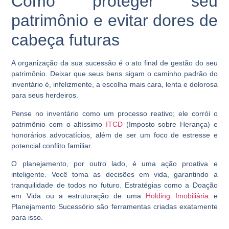
Como proteger seu
patrimônio e evitar dores de
cabeça futuras
A organização da sua sucessão é o ato final de gestão do seu
patrimônio. Deixar que seus bens sigam o caminho padrão do
inventário é, infelizmente, a escolha mais cara, lenta e dolorosa
para seus herdeiros.
Pense no inventário como um processo reativo; ele corrói o
patrimônio com o altíssimo
ITCD
(Imposto sobre Herança) e
honorários advocatícios, além de ser um foco de estresse e
potencial conflito familiar.
O planejamento, por outro lado, é uma ação proativa e
inteligente. Você toma as decisões em vida, garantindo a
tranquilidade de todos no futuro. Estratégias como a Doação
em Vida ou a estruturação de uma
Holding Imobiliária
e
Planejamento Sucessório são ferramentas criadas exatamente
para isso.