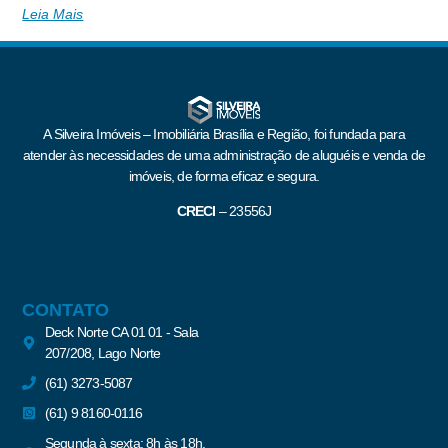
Leia Mais
A Silveira Imóveis – Imobiliária Brasília e Região, foi fundada para
atender às necessidades de uma administração de aluguéis e venda de
imóveis, de forma eficaz e segura.
CRECI
–
23556J
CONTATO
Deck Norte CA 01 01 - Sala
207/208, Lago Norte
(61) 3273-5087
(61) 9 8160-0116
Segunda à sexta: 8h às 18h.