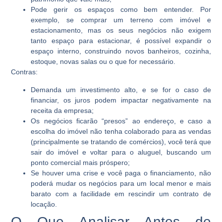
Pode gerir os espaços como bem entender. Por
exemplo, se comprar um terreno com imóvel e
estacionamento, mas os seus negócios não exigem
tanto espaço para estacionar, é possível expandir o
espaço interno, construindo novos banheiros, cozinha,
estoque, novas salas ou o que for necessário.
Contras:
Demanda um investimento alto, e se for o caso de
financiar, os juros podem impactar negativamente na
receita da empresa;
Os negócios ficarão “presos” ao endereço, e caso a
escolha do imóvel não tenha colaborado para as vendas
(principalmente se tratando de comércios), você terá que
sair do imóvel e voltar para o aluguel, buscando um
ponto comercial mais próspero;
Se houver uma crise e você paga o financiamento, não
poderá mudar os negócios para um local menor e mais
barato com a facilidade em rescindir um contrato de
locação.
O Que Analisar Antes de