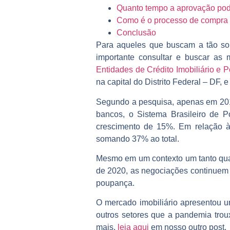
Quanto tempo a aprovação po
Como é o processo de compra 
Conclusão
Para aqueles que buscam a tão so
importante consultar e buscar as 
Entidades de Crédito Imobiliário e
na capital do Distrito Federal – DF,
Segundo a pesquisa, apenas em 2019,
bancos, o Sistema Brasileiro de
crescimento de 15%. Em relação à
somando 37% ao total.
Mesmo em um contexto um tanto quant
de 2020, as negociações continuem 
poupança.
O mercado imobiliário apresentou u
outros setores que a pandemia trou
mais,
leia aqui
em nosso outro post.