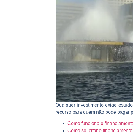
Qualquer investimento exige estudo
recurso para quem não pode pagar pe
Como funciona o financiament
Como solicitar o financiament