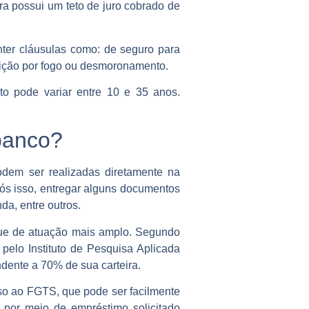
a possui um teto de juro cobrado de
nter cláusulas como: de seguro para
ruição por fogo ou desmoronamento.
o pode variar entre 10 e 35 anos.
 banco?
odem ser realizadas diretamente na
após isso, entregar alguns documentos
da, entre outros.
que de atuação mais amplo. Segundo
 pelo Instituto de Pesquisa Aplicada
ndente a 70% de sua carteira.
sso ao FGTS, que pode ser facilmente
 por meio de empréstimo solicitado