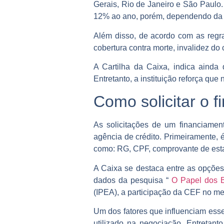
Gerais, Rio de Janeiro e São Paulo
12% ao ano, porém, dependendo da ins
Além disso, de acordo com as regra
cobertura contra morte, invalidez d
A Cartilha da Caixa, indica aind
Entretanto, a instituição reforça que
Como solicitar o 
As solicitações de um financiamen
agência de crédito. Primeiramente, é
como: RG, CPF, comprovante de esta
A Caixa se destaca entre as opçõe
dados da pesquisa “
O Papel dos B
(IPEA), a participação da CEF no me
Um dos fatores que influenciam esse
utilizado na negociação. Entretan