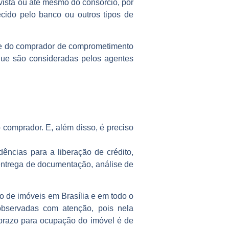
vista ou até mesmo do consórcio, por
ecido pelo banco ou outros tipos de
ade do comprador de comprometimento
que são consideradas pelos agentes
 comprador. E, além disso, é preciso
ências para a liberação de crédito,
 entrega de documentação, análise de
o de imóveis em Brasília e em todo o
observadas com atenção, pois nela
 prazo para ocupação do imóvel é de