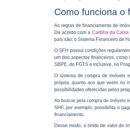
Como funciona o 
As regras de financiamento de imóv
De acordo com a
Cartilha da Caixa
país são: o Sistema Financeiro de H
O SFH possui condições regulamen
um dos aspectos financeiros, como 
SBPE, do FGTS e inclusive, no Pr
O sistema de compra de imóveis em
própria, quanto aos que veem no m
possibilidades oferecidas pelos pro
Ao buscar pela compra de imóveis em
SHF, por exemplo, possibilita o pa
financiamento.
Desse modo, o limite de valor do i