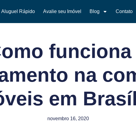
Aluguel Rápido
Avalie seu Imóvel
Blog
Contato
omo funciona
iamento na co
veis em Brasí
novembro 16, 2020