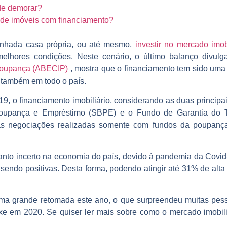
de demorar?
de imóveis com financiamento?
nhada casa própria, ou até mesmo,
investir no mercado imobi
melhores condições. Neste cenário, o último balanço divul
 Poupança (ABECIP)
, mostra que o financiamento tem sido uma
 e também em todo o país.
 o financiamento imobiliário, considerando as duas principais
 Poupança e Empréstimo (SBPE) e o Fundo de Garantia do 
s negociações realizadas somente com fundos da poupança
o incerto na economia do país, devido à pandemia da Covid-19
sendo positivas. Desta forma, podendo atingir até 31% de alta
ma grande retomada este ano, o que surpreendeu muitas pess
xe em 2020. Se quiser ler mais sobre como o mercado imobil