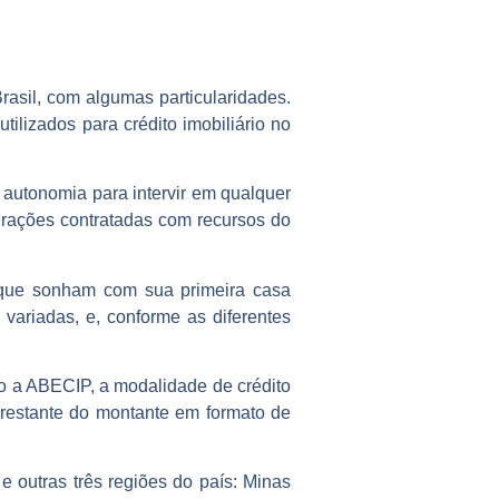
asil, com algumas particularidades.
ilizados para crédito imobiliário no
.
 autonomia para intervir em qualquer
erações contratadas com recursos do
s que sonham com sua primeira casa
ariadas, e, conforme as diferentes
do a ABECIP, a modalidade de crédito
 restante do montante em formato de
 outras três regiões do país: Minas