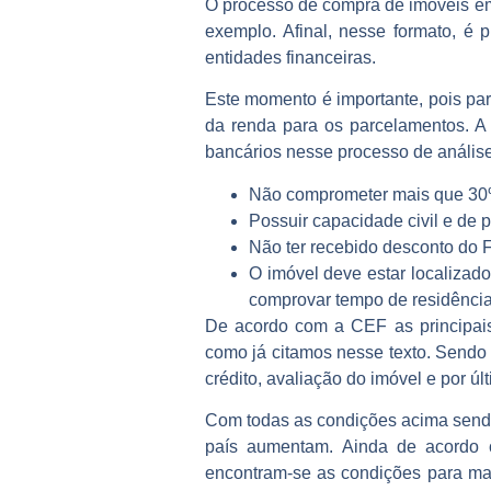
O processo de compra de imóveis em 
exemplo. Afinal, nesse formato, é 
entidades financeiras.
Este momento é importante, pois pa
da renda para os parcelamentos. A
bancários nesse processo de anális
Não comprometer mais que 30%
Possuir capacidade civil e de
Não ter recebido desconto do 
O imóvel deve estar localizad
comprovar tempo de residênci
De acordo com a CEF as principais 
como já citamos nesse texto. Sendo 
crédito, avaliação do imóvel e por últ
Com todas as condições acima sendo 
país aumentam. Ainda de acordo c
encontram-se as condições para man