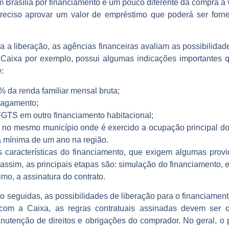
Brasília por financiamento é um pouco diferente da compra à 
preciso aprovar um valor de empréstimo que poderá ser forn
ra a liberação, as agências financeiras avaliam as possibilid
 Caixa por exemplo, possui algumas indicações importantes 
e:
 da renda familiar mensal bruta;
 pagamento;
FGTS em outro financiamento habitacional;
o no mesmo município onde é exercido a ocupação principal do
a mínima de um ano na região.
características do financiamento, que exigem algumas provid
assim, as principais etapas são: simulação do financiamento,
imo, a assinatura do contrato.
seguidas, as possibilidades de liberação para o financiament
om a Caixa, as regras contratuais assinadas devem ser 
utenção de direitos e obrigações do comprador. No geral, o