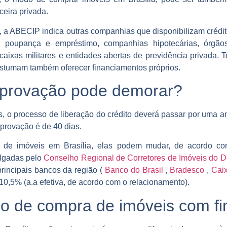
ceira privada.
 a ABECIP indica outras companhias que disponibilizam crédito
de poupança e empréstimo, companhias hipotecárias, órgãos
 caixas militares e entidades abertas de previdência privada
ostumam também oferecer financiamentos próprios.
aprovação pode demorar?
 o processo de liberação do crédito deverá passar por uma 
provação é de 40 dias.
de imóveis em Brasília, elas podem mudar, de acordo com 
ulgadas pelo
Conselho Regional de Corretores de Imóveis do D
rincipais bancos da região (
Banco do Brasil
,
Bradesco
,
Cai
10,5% (a.a efetiva, de acordo com o relacionamento).
o de compra de imóveis com f