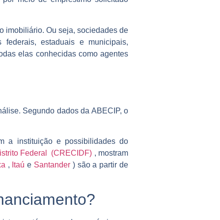
 imobiliário. Ou seja, sociedades de
 federais, estaduais e municipais,
. Todas elas conhecidas como agentes
análise. Segundo dados da ABECIP, o
a instituição e possibilidades do
istrito Federal (CRECIDF)
, mostram
xa
,
Itaú
e
Santander
) são a partir de
inanciamento?