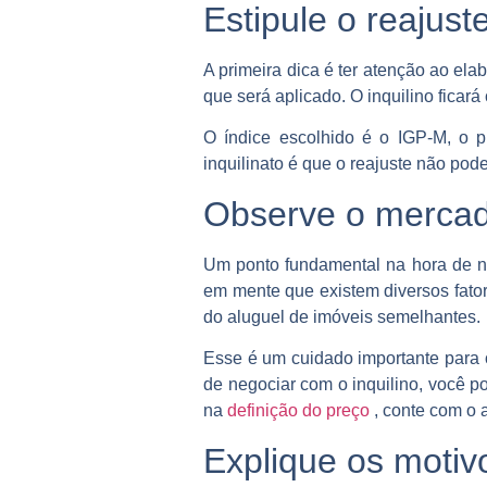
Estipule o reajus
A primeira dica é ter atenção ao ela
que será aplicado. O inquilino ficar
O índice escolhido é o IGP-M, o p
inquilinato é que o reajuste não pod
Observe o mercado
Um ponto fundamental na hora de neg
em mente que existem diversos fato
do aluguel de imóveis semelhantes.
Esse é um cuidado importante para 
de negociar com o inquilino, você po
na
definição do preço
, conte com o a
Explique os motiv