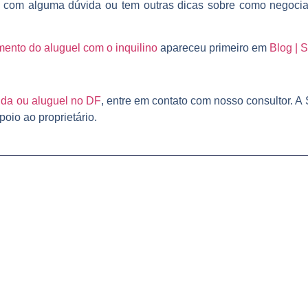
 com alguma dúvida ou tem outras dicas sobre como negociar 
ento do aluguel com o inquilino
apareceu primeiro em
Blog | S
da ou aluguel no DF
, entre em contato com nosso consultor. A
oio ao proprietário.