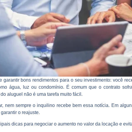
e garantir bons rendimentos para o seu investimento: você rec
omo água, luz ou condomínio. É comum que o contrato sofr
do aluguel
não é uma tarefa muito fácil.
r, nem sempre o inquilino recebe bem essa notícia. Em alguns
arantir o reajuste.
pais dicas para negociar o aumento no valor da locação e evita