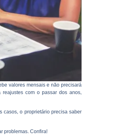
ebe valores mensais e não precisará
a reajustes com o passar dos anos,
 casos, o proprietário precisa saber
r problemas. Confira!