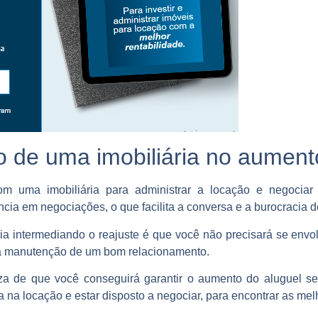
 de uma imobiliária no aument
 com uma imobiliária para administrar a locação e negociar 
ia em negociações, o que facilita a conversa e a burocracia 
ia intermediando o reajuste é que você não precisará se envo
da a manutenção de um bom relacionamento.
za de que você conseguirá garantir o
aumento do aluguel
se
ia na locação e estar disposto a negociar, para encontrar as m