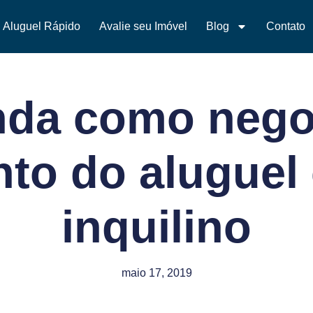
Aluguel Rápido
Avalie seu Imóvel
Blog
Contato
da como nego
to do aluguel
inquilino
maio 17, 2019