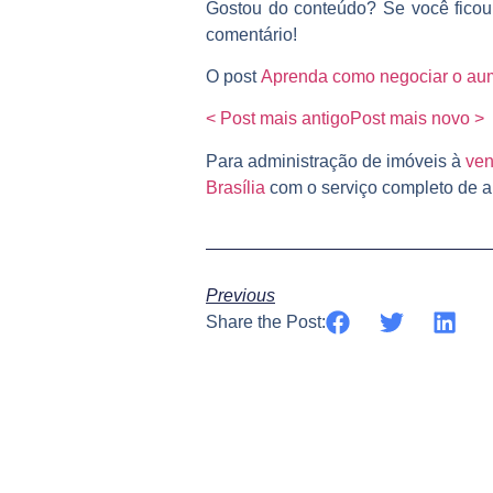
Gostou do conteúdo? Se você ficou
comentário!
O post
Aprenda como negociar o aum
< Post mais antigo
Post mais novo >
Para administração de imóveis à
ven
Brasília
com o serviço completo de ap
Previous
Share the Post: