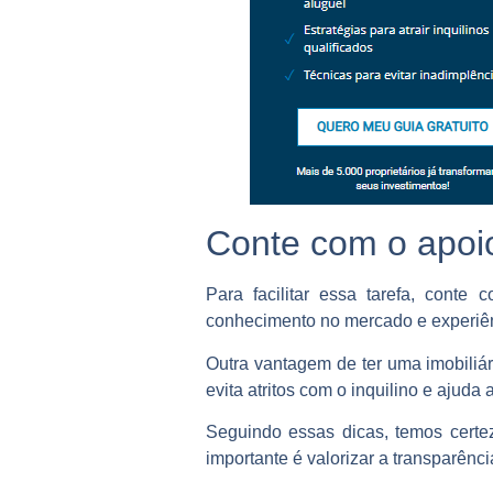
Conte com o apoio
Para facilitar essa tarefa, conte
conhecimento no mercado e experiênc
Outra vantagem de ter uma imobiliár
evita atritos com o inquilino e aju
Seguindo essas dicas, temos certe
importante é valorizar a transparênc