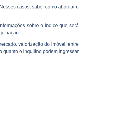
o. Nesses casos, saber como abordar o
 informações sobre o índice que será
egociação.
ercado, valorização do imóvel, entre
rio quanto o inquilino podem ingressar