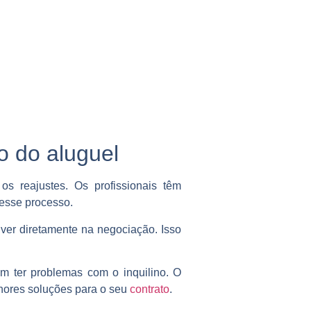
o do aluguel
os reajustes. Os profissionais têm
desse processo.
lver diretamente na negociação. Isso
m ter problemas com o inquilino. O
elhores soluções para o seu
contrato
.