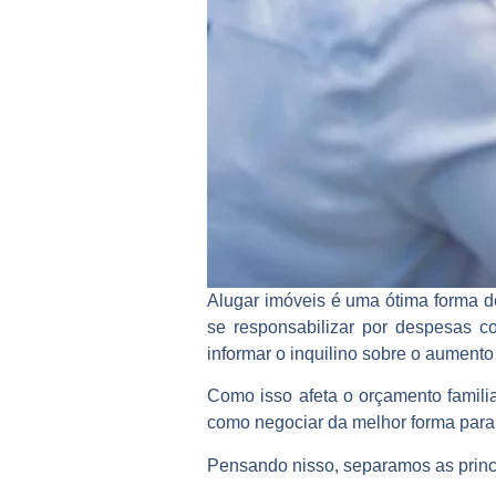
Alugar imóveis é uma ótima forma d
se responsabilizar por despesas c
informar o inquilino sobre o
aumento 
Como isso afeta o orçamento familia
como negociar da melhor forma para g
Pensando nisso, separamos as princi