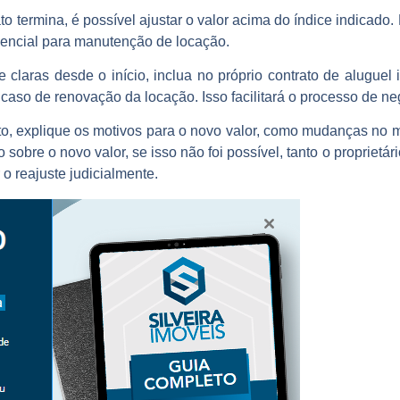
o termina, é possível ajustar o valor acima do índice indicad
sencial para manutenção de locação.
e claras desde o início, inclua no próprio contrato de aluguel
m caso de renovação da locação. Isso facilitará o processo de n
o, explique os motivos para o novo valor, como mudanças no m
 sobre o novo valor, se isso não foi possível, tanto o proprietá
 o reajuste judicialmente.