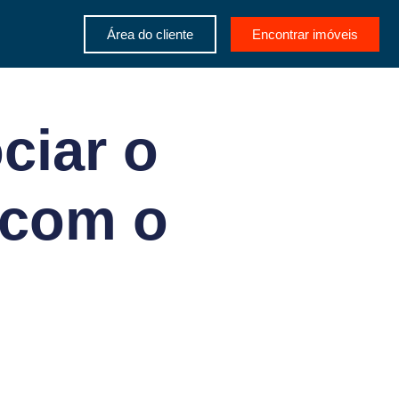
Área do cliente
Encontrar imóveis
ciar o
 com o