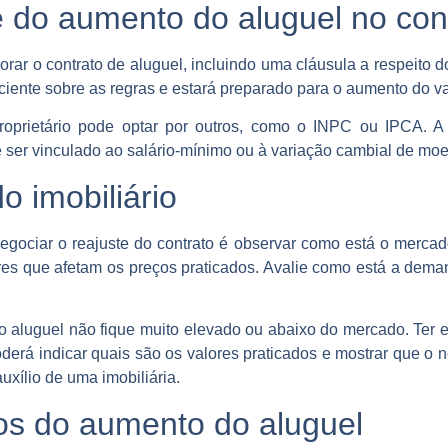
te do aumento do aluguel no con
borar o contrato de aluguel, incluindo uma cláusula a respeito d
á ciente sobre as regras e estará preparado para o aumento do va
roprietário pode optar por outros, como o INPC ou IPCA. A ú
e ser vinculado ao salário-mínimo ou à variação cambial de moe
 imobiliário
ociar o reajuste do contrato é observar como está o mercado 
res que afetam os preços praticados. Avalie como está a dem
o aluguel não fique muito elevado ou abaixo do mercado. Ter 
derá indicar quais são os valores praticados e mostrar que o no
uxílio de uma imobiliária.
os do aumento do aluguel