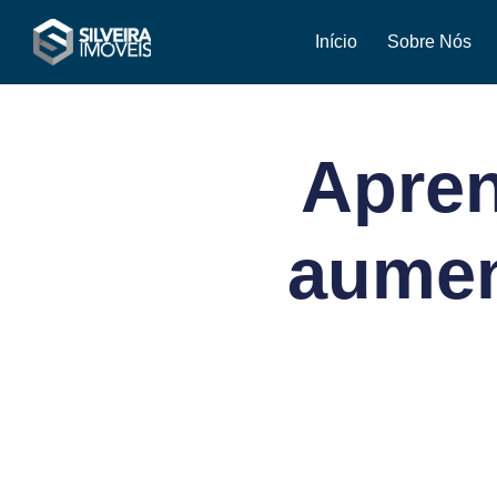
Início
Sobre Nós
Apren
aumen