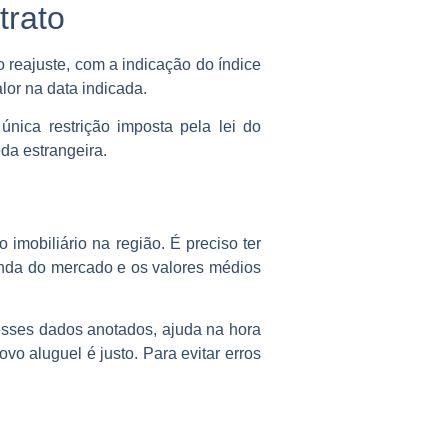
trato
o reajuste, com a indicação do índice
lor na data indicada.
nica restrição imposta pela lei do
da estrangeira.
imobiliário na região. É preciso ter
anda do mercado e os valores médios
esses dados anotados, ajuda na hora
vo aluguel é justo. Para evitar erros