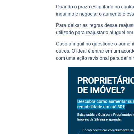
Quando o prazo estipulado no contrat
inquilino e negociar o aumento é es
Para deixar as regras desse reajust
utilizado para reajustar o aluguel e
Caso o inquilino questione o aument
outros. O ideal é entrar em um acordo
com uma ação revisional para definir