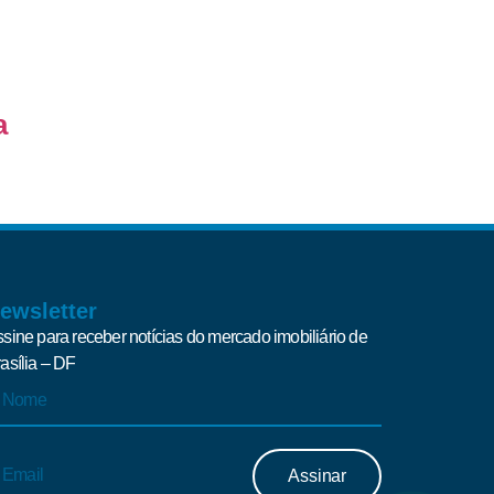
a
ewsletter
sine para receber notícias do mercado imobiliário de
asília – DF
Assinar