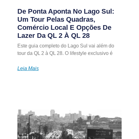
De Ponta Aponta No Lago Sul:
Um Tour Pelas Quadras,
Comércio Local E Opções De
Lazer Da QL 2 À QL 28
Este guia completo do Lago Sul vai além do
tour da QL 2 à QL 28. O lifestyle exclusivo é
Leia Mais