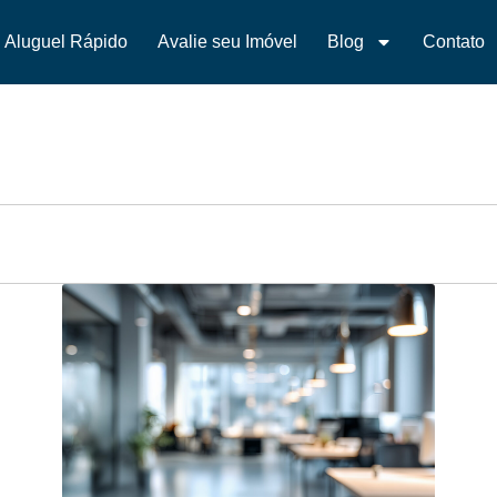
Aluguel Rápido
Avalie seu Imóvel
Blog
Contato