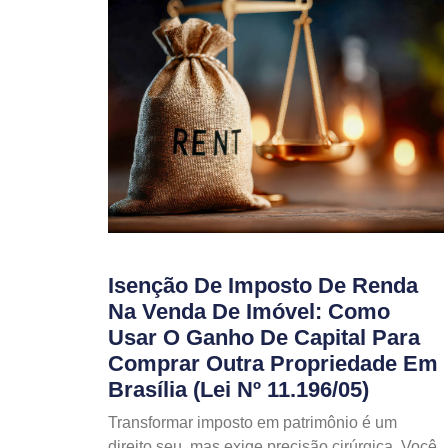
Isenção De Imposto De Renda
Na Venda De Imóvel: Como
Usar O Ganho De Capital Para
Comprar Outra Propriedade Em
Brasília (Lei Nº 11.196/05)
Transformar imposto em patrimônio é um
direito seu, mas exige precisão cirúrgica. Você