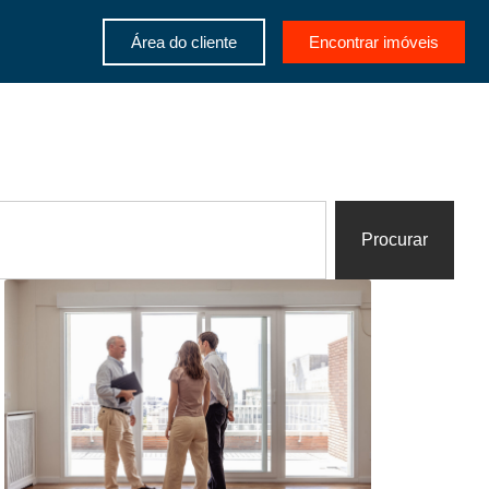
Área do cliente
Encontrar imóveis
Procurar