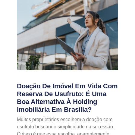
Doação De Imóvel Em Vida Com
Reserva De Usufruto: É Uma
Boa Alternativa À Holding
Imobiliária Em Brasília?
Muitos proprietários escolhem a doação com
usufruto buscando simplicidade na sucessão.
O risco é que essa escolha, aparentemente