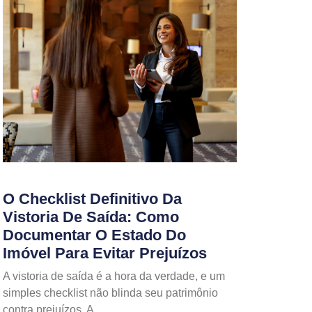
O Checklist Definitivo Da
Vistoria De Saída: Como
Documentar O Estado Do
Imóvel Para Evitar Prejuízos
A vistoria de saída é a hora da verdade, e um
simples checklist não blinda seu patrimônio
contra prejuízos. A