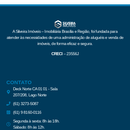
A Silveira Imóveis – Imobiliária Brasília e Região, foi fundada para
atender às necessidades de uma administração de aluguéis e venda de
imóveis, de forma eficaz e segura.
CRECI
–
23556J
CONTATO
Deck Norte CA 01 01 - Sala
207/208, Lago Norte
(61) 3273-5087
(61) 9 8160-0116
Segunda à sexta: 8h às 18h.
Sábado: 8h às 12h.