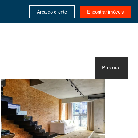
Área do cliente
Encontrar imóveis
Procurar