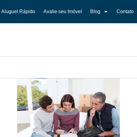
Aluguel Rápido
Avalie seu Imóvel
Blog
Contato