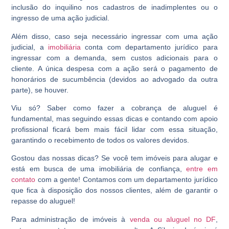
inclusão do inquilino nos cadastros de inadimplentes ou o
ingresso de uma ação judicial.
Além disso, caso seja necessário ingressar com uma ação
judicial, a
imobiliária
conta com departamento jurídico para
ingressar com a demanda, sem custos adicionais para o
cliente. A única despesa com a ação será o pagamento de
honorários de sucumbência (devidos ao advogado da outra
parte), se houver.
Viu só? Saber como fazer a
cobrança de aluguel
é
fundamental, mas seguindo essas dicas e contando com apoio
profissional ficará bem mais fácil lidar com essa situação,
garantindo o recebimento de todos os valores devidos.
Gostou das nossas dicas? Se você tem imóveis para alugar e
está em busca de uma imobiliária de confiança,
entre em
contato
com a gente! Contamos com um departamento jurídico
que fica à disposição dos nossos clientes, além de garantir o
repasse do aluguel!
Para administração de imóveis à
venda ou aluguel no DF
,