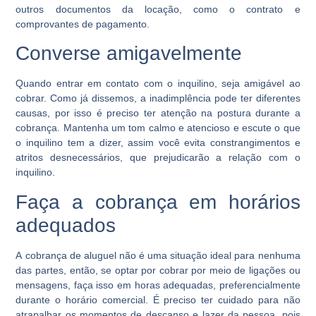
outros documentos da locação, como o contrato e
comprovantes de pagamento.
Converse amigavelmente
Quando entrar em contato com o inquilino, seja amigável ao
cobrar. Como já dissemos, a inadimplência pode ter diferentes
causas, por isso é preciso ter atenção na postura durante a
cobrança. Mantenha um tom calmo e atencioso e escute o que
o inquilino tem a dizer, assim você evita constrangimentos e
atritos desnecessários, que prejudicarão a relação com o
inquilino.
Faça a cobrança em horários
adequados
A
cobrança de aluguel
não é uma situação ideal para nenhuma
das partes, então, se optar por cobrar por meio de ligações ou
mensagens, faça isso em horas adequadas, preferencialmente
durante o horário comercial. É preciso ter cuidado para não
atrapalhar os momentos de descanso e lazer da pessoa, pois