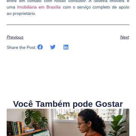
entre em contato com nosso consultor. A Silveira Imóveis é
uma
Imobiliária em Brasília
com o serviço completo de apoio
ao proprietário.
Previous
Next
Share the Post:
Você Também pode Gostar