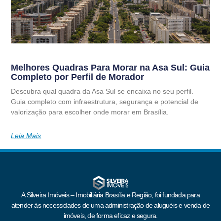
Melhores Quadras Para Morar na Asa Sul: Guia
Completo por Perfil de Morador
Descubra qual quadra da Asa Sul se encaixa no seu perfil.
Guia completo com infraestrutura, segurança e potencial de
valorização para escolher onde morar em Brasília.
Leia Mais
A Silveira Imóveis – Imobiliária Brasília e Região, foi fundada para
atender às necessidades de uma administração de aluguéis e venda de
imóveis, de forma eficaz e segura.