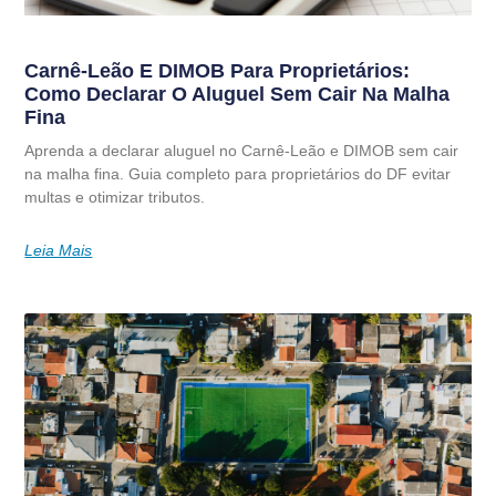
Carnê-Leão E DIMOB Para Proprietários:
Como Declarar O Aluguel Sem Cair Na Malha
Fina
Aprenda a declarar aluguel no Carnê-Leão e DIMOB sem cair
na malha fina. Guia completo para proprietários do DF evitar
multas e otimizar tributos.
Leia Mais