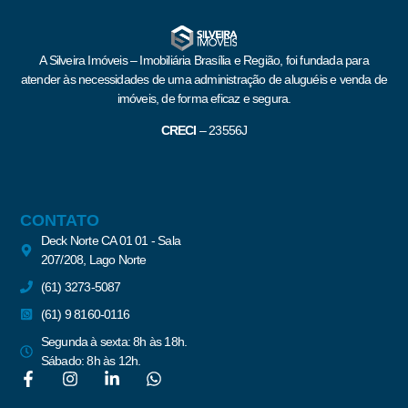
A Silveira Imóveis – Imobiliária Brasília e Região, foi fundada para
atender às necessidades de uma administração de aluguéis e venda de
imóveis, de forma eficaz e segura.
CRECI
–
23556J
CONTATO
Deck Norte CA 01 01 - Sala
207/208, Lago Norte
(61) 3273-5087
(61) 9 8160-0116
Segunda à sexta: 8h às 18h.
Sábado: 8h às 12h.