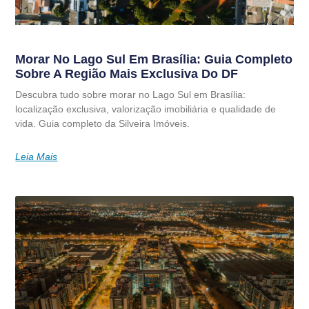
Morar No Lago Sul Em Brasília: Guia Completo
Sobre A Região Mais Exclusiva Do DF
Descubra tudo sobre morar no Lago Sul em Brasília:
localização exclusiva, valorização imobiliária e qualidade de
vida. Guia completo da Silveira Imóveis.
Leia Mais