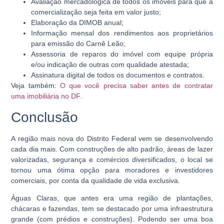
Avaliação mercadológica de todos os imóveis para que a
comercialização seja feita em valor justo;
Elaboração da DIMOB anual;
Informação mensal dos rendimentos aos proprietários
para emissão do Carnê Leão;
Assessoria de reparos do imóvel com equipe própria
e/ou indicação de outras com qualidade atestada;
Assinatura digital de todos os documentos e contratos.
Veja também:
O que você precisa saber antes de contratar
uma imobiliária no DF
.
Conclusão
A região mais nova do Distrito Federal vem se desenvolvendo
cada dia mais. Com construções de alto padrão, áreas de lazer
valorizadas, segurança e comércios diversificados, o local se
tornou uma ótima opção para moradores e investidores
comerciais, por conta da qualidade de vida exclusiva.
Águas Claras, que antes era uma região de plantações,
chácaras e fazendas, tem se destacado por uma infraestrutura
grande (com prédios e construções). Podendo ser uma boa