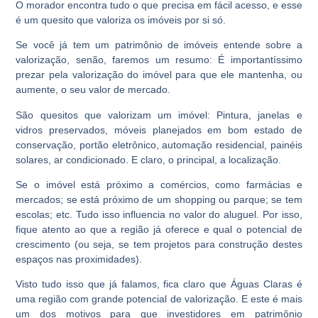
O morador encontra tudo o que precisa em fácil acesso, e esse
é um quesito que valoriza os imóveis por si só.
Se você já tem um patrimônio de imóveis entende sobre a
valorização, senão, faremos um resumo: É importantíssimo
prezar pela valorização do imóvel para que ele mantenha, ou
aumente, o seu valor de mercado.
São quesitos que valorizam um imóvel: Pintura, janelas e
vidros preservados, móveis planejados em bom estado de
conservação, portão eletrônico, automação residencial, painéis
solares, ar condicionado. E claro, o principal, a localização.
Se o imóvel está próximo a comércios, como farmácias e
mercados; se está próximo de um shopping ou parque; se tem
escolas; etc. Tudo isso influencia no valor do aluguel. Por isso,
fique atento ao que a região já oferece e qual o potencial de
crescimento (ou seja, se tem projetos para construção destes
espaços nas proximidades).
Visto tudo isso que já falamos, fica claro que Águas Claras é
uma região com grande potencial de valorização. E este é mais
um dos motivos para que investidores em patrimônio