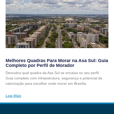
Melhores Quadras Para Morar na Asa Sul: Guia
Completo por Perfil de Morador
Descubra qual quadra da Asa Sul se encaixa no seu perfil.
Guia completo com infraestrutura, segurança e potencial de
valorização para escolher onde morar em Brasília.
Leia Mais