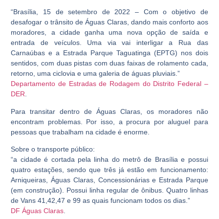
“Brasília, 15 de setembro de 2022 – Com o objetivo de
desafogar o trânsito de Águas Claras, dando mais conforto aos
moradores, a cidade ganha uma nova opção de saída e
entrada de veículos. Uma via vai interligar a Rua das
Carnaúbas e a Estrada Parque Taguatinga (EPTG) nos dois
sentidos, com duas pistas com duas faixas de rolamento cada,
retorno, uma ciclovia e uma galeria de águas pluviais.”
Departamento de Estradas de Rodagem do Distrito Federal –
DER
.
Para transitar dentro de Águas Claras, os moradores não
encontram problemas. Por isso, a procura por aluguel para
pessoas que trabalham na cidade é enorme.
Sobre o transporte público:
“a cidade é cortada pela linha do metrô de Brasília e possui
quatro estações, sendo que três já estão em funcionamento:
Arniqueiras, Águas Claras, Concessionárias e Estrada Parque
(em construção). Possui linha regular de ônibus. Quatro linhas
de Vans 41,42,47 e 99 as quais funcionam todos os dias.”
DF Águas Claras
.