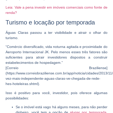
Leia: Vale a pena investir em imóveis comerciais como fonte de
renda?
Turismo e locação por temporada
Águas Claras passou a ter visibilidade e atrair o olhar do
turismo.
“Comércio diversificado, vida noturna agitada e proximidade do
Aeroporto Internacional JK. Pelo menos esses três fatores são
suficientes para atrair investidores dispostos a construir
estabelecimentos de hospedagem.”
[Correio Braziliense]
(https://www.correiobraziliense.com.br/app/noticia/cidades/2013/1
vez-mais-independente-aguas-claras-ve-chegada-de-rede-
hes-hoteleiras.shtml).
Isso é positivo para você, investidor, pois oferece algumas
possibilidades:
Se o imóvel está vago há alguns meses, para não perder
dinheiro, você tem a opção de
alugar por temporada
,