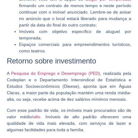
firmando um contrato de menos tempo e neste período
continuar com o imóvel anunciado. Lembre-se de avisar
no anúncio que o local estará liberado para mudança a
partir da data do final do outro contrato;
Imóveis com objetivo específico de aluguel por
temporada;
Espaços comerciais para empreendimentos turísticos,
como teatros.
Retorno sobre investimento
A
Pesquisa do Emprego e Desemprego (PED)
, realizada pela
Codeplan e o Departamento Intersindical de Estatística e
Estudos Socioeconômicos (Dieese), aponta que em Águas
Claras, a maior parte da população mantém uma renda média-
alta, ou seja, recebe acima de dez salários mínimos mensais.
Com esse padrão de vida, os imóveis mais procurados são de
valor médio/
alto
. Imóveis de alto padrão oferecem uma
qualidade de vida mais elevada, com serviços de lazer e
algumas facilidades para toda a família.