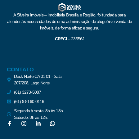
A Silveira Imóveis – Imobiliária Brasília e Região, foi fundada para
atender às necessidades de uma administração de aluguéis e venda de
imóveis, de forma eficaz e segura.
CRECI
–
23556J
CONTATO
Deck Norte CA 01 01 - Sala
207/208, Lago Norte
(61) 3273-5087
(61) 9 8160-0116
Segunda à sexta: 8h às 18h.
Sábado: 8h às 12h.