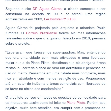
Segundo o site
DF Águas Claras
, a cidade começou a ser
construída na década de 90 e se tornou uma região
administrativa em 2003,
Lei Distrital nº 3.153
.
Águas Claras foi projetada pelo arquiteto e urbanista Paulo
Zimbres. O
Correio Braziliense
trouxe algumas informações
relevantes sobre o que o arquiteto, falecido em 2019, pensava
sobre o projeto:
“Esperavam que fizéssemos superquadras. Mas, entendendo
que era uma cidade com mais atividades e uma liberdade
maior que a do Plano Piloto, decidimos que ela abrigaria áreas
mistas, ou correria o risco de virar um dormitório e perdesse no
uso do metrô. Pensamos em uma cidade mais complexa, mais
rica em atividade e com menos restrição de uso. Propusemos
até um setor de indústria e áreas comerciais com liberdade de
se fazer no térreo dos condomínios.”
O arquiteto pensou em todos os quesitos de comodidade para
os moradores, assim como foi feito no
Plano Piloto
. Porém, seu
objetivo, muito bem atendido, era cumprir com a promessa de