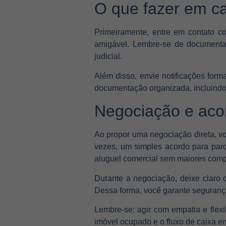
O que fazer em ca
Primeiramente, entre em contato c
amigável. Lembre-se de documentar
judicial.
Além disso, envie notificações form
documentação organizada, incluindo r
Negociação e acor
Ao propor uma negociação direta, vo
vezes, um simples acordo para parce
aluguel comercial sem maiores comp
Durante a negociação, deixe claro q
Dessa forma, você garante segurança
Lembre-se: agir com empatia e flexi
imóvel ocupado e o fluxo de caixa em