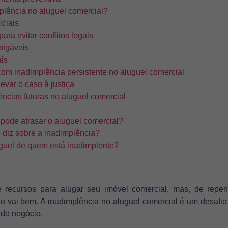
plência no aluguel comercial?
iciais
ra evitar conflitos legais
migáveis
ais
com inadimplência persistente no aluguel comercial
evar o caso à justiça
ências futuras no aluguel comercial
 pode atrasar o aluguel comercial?
o diz sobre a inadimplência?
guel de quem está inadimplente?
 recursos para alugar seu imóvel comercial, mas, de repe
o vai bem. A inadimplência no aluguel comercial é um desafio 
a do negócio.