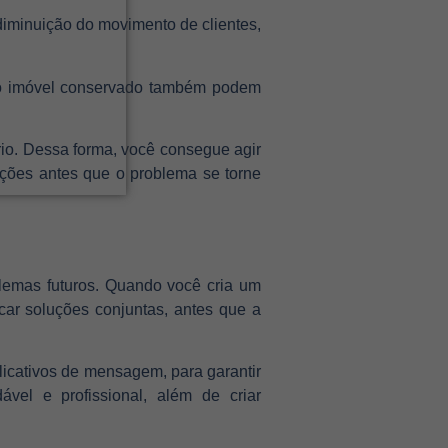
iminuição do movimento de clientes,
 o imóvel conservado também podem
rio. Dessa forma, você consegue agir
uções antes que o problema se torne
blemas futuros. Quando você cria um
car soluções conjuntas, antes que a
plicativos de mensagem, para garantir
vel e profissional, além de criar