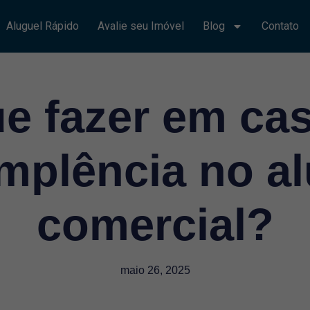
Aluguel Rápido
Avalie seu Imóvel
Blog
Contato
e fazer em ca
mplência no a
comercial?
maio 26, 2025