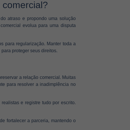
 comercial?
o do atraso e propondo uma solução
 comercial evolua para uma disputa
os para regularização. Manter toda a
para proteger seus direitos.
reservar a relação comercial. Muitas
nte para resolver a inadimplência no
alistas e registre tudo por escrito.
de fortalecer a parceria, mantendo o