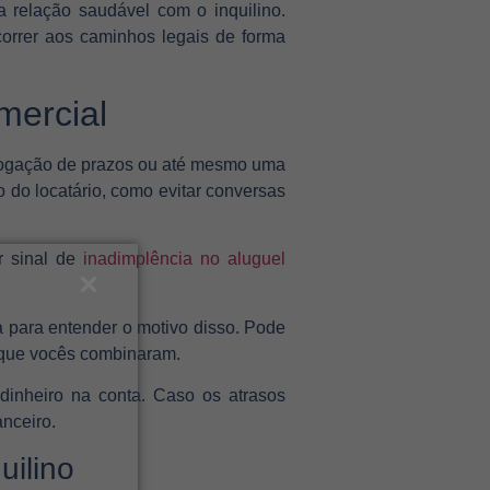
a relação saudável com o inquilino.
ecorrer aos caminhos legais de forma
mercial
rrogação de prazos ou até mesmo uma
do locatário, como evitar conversas
r sinal de
inadimplência no aluguel
 para entender o motivo disso. Pode
o que vocês combinaram.
dinheiro na conta. Caso os atrasos
anceiro.
uilino