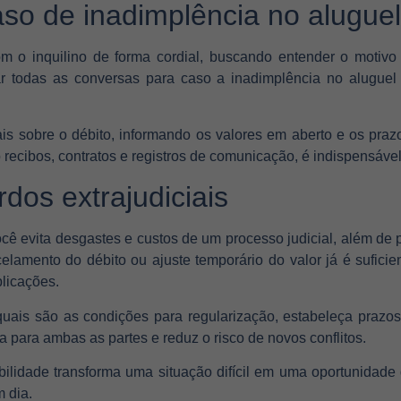
so de inadimplência no aluguel
om o inquilino de forma cordial, buscando entender o motiv
 todas as conversas para caso a inadimplência no aluguel
ais sobre o débito, informando os valores em aberto e os praz
ecibos, contratos e registros de comunicação, é indispensável 
dos extrajudiciais
cê evita desgastes e custos de um processo judicial, além de p
lamento do débito ou ajuste temporário do valor já é suficie
licações.
uais são as condições para regularização, estabeleça prazos re
 para ambas as partes e reduz o risco de novos conflitos.
bilidade transforma uma situação difícil em uma oportunidade 
 dia.