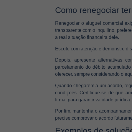
Como renegociar term
Renegociar o aluguel comercial exi
transparente com o inquilino, prefer
a real situação financeira dele.
Escute com atenção e demonstre dis
Depois, apresente alternativas c
parcelamento do débito acumulado 
oferecer, sempre considerando o equil
Quando chegarem a um acordo, regis
condições. Certifique-se de que a
firma, para garantir validade jurídica
Por fim, mantenha o acompanhament
precise comprovar o acordo futurame
Exemplos de soluçõ