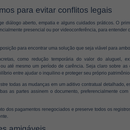
os para evitar conflitos legais
ge diálogo aberto, empatia e alguns cuidados práticos. O pr
encialmente presencial ou por videoconferência, para entender 
posição para encontrar uma solução que seja viável para ambo
oncretas, como redução temporária do valor do aluguel, 
ou até mesmo um período de carência. Seja claro sobre as 
íbrio entre ajudar o inquilino e proteger seu próprio patrimônio
tre todas as mudanças em um aditivo contratual detalhado, es
mbas as partes assinem o documento, preferencialmente co
.
o dos pagamentos renegociados e preserve todos os registro
nte.
es amigáveis