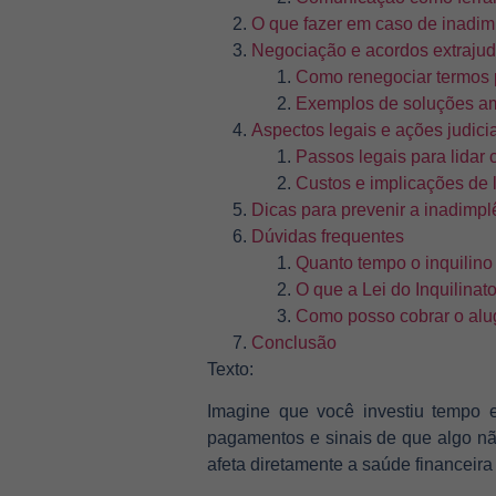
O que fazer em caso de inadim
Negociação e acordos extrajud
Como renegociar termos pa
Exemplos de soluções a
Aspectos legais e ações judici
Passos legais para lidar 
Custos e implicações de l
Dicas para prevenir a inadimpl
Dúvidas frequentes
Quanto tempo o inquilino
O que a Lei do Inquilinat
Como posso cobrar o alu
Conclusão
Texto:
Imagine que você investiu tempo e
pagamentos e sinais de que algo nã
afeta diretamente a saúde financeir