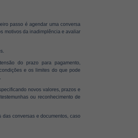
imeiro passo é agendar uma conversa
os motivos da inadimplência e avaliar
s.
extensão do prazo para pagamento,
condições e os limites do que pode
.
pecificando novos valores, prazos e
m testemunhas ou reconhecimento de
s das conversas e documentos, caso