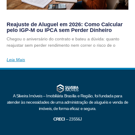
Reajuste de Aluguel em 2026: Como Calcular
pelo IGP-M ou IPCA sem Perder Dinheiro
Chegou o aniversário do contrato e bateu a dúvida: quanto
reajustar sem perder rendimento nem correr o risco de o
Leia Mais
A Silveira Imóveis – Imobiliária Brasília e Região, foi fundada para
atender às necessidades de uma administração de aluguéis e venda de
imóveis, de forma eficaz e segura.
CRECI
–
23556J