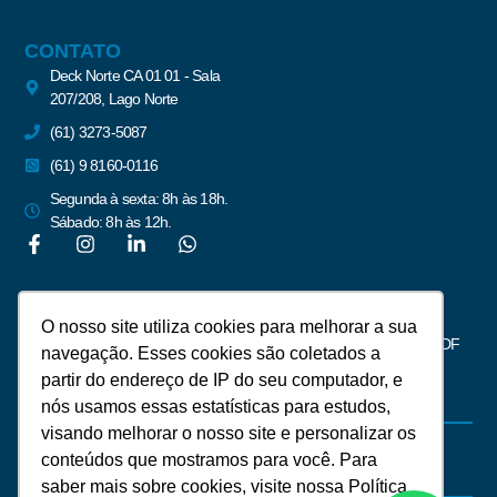
CONTATO
Deck Norte CA 01 01 - Sala
207/208, Lago Norte
(61) 3273-5087
(61) 9 8160-0116
Segunda à sexta: 8h às 18h.
Sábado: 8h às 12h.
Newsletter
O nosso site utiliza cookies para melhorar a sua
Assine para receber notícias do mercado imobiliário de Brasília – DF
navegação. Esses cookies são coletados a
partir do endereço de IP do seu computador, e
nós usamos essas estatísticas para estudos,
visando melhorar o nosso site e personalizar os
conteúdos que mostramos para você. Para
saber mais sobre cookies, visite nossa Política