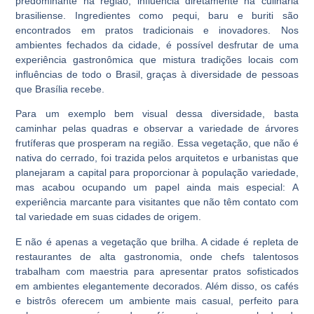
predominante na região, influencia diretamente na culinária
brasiliense. Ingredientes como pequi, baru e buriti são
encontrados em pratos tradicionais e inovadores. Nos
ambientes fechados da cidade, é possível desfrutar de uma
experiência gastronômica que mistura tradições locais com
influências de todo o Brasil, graças à diversidade de pessoas
que Brasília recebe.
Para um exemplo bem visual dessa diversidade, basta
caminhar pelas quadras e observar a variedade de árvores
frutíferas que prosperam na região. Essa vegetação, que não é
nativa do cerrado, foi trazida pelos arquitetos e urbanistas que
planejaram a capital para proporcionar à população variedade,
mas acabou ocupando um papel ainda mais especial: A
experiência marcante para visitantes que não têm contato com
tal variedade em suas cidades de origem.
E não é apenas a vegetação que brilha. A cidade é repleta de
restaurantes de alta gastronomia, onde chefs talentosos
trabalham com maestria para apresentar pratos sofisticados
em ambientes elegantemente decorados. Além disso, os cafés
e bistrôs oferecem um ambiente mais casual, perfeito para