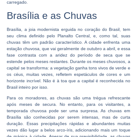
carregado.
Brasília e as Chuvas
Brasília, a joia modernista erguida no coração do Brasil, tem
seu clima definido pelo Planalto Central, e, como tal, suas
chuvas têm um padrão característico. A cidade enfrenta uma
estação chuvosa, que vai geralmente de outubro a abril, e essa
fase contrasta com a aridez do período de seca que se
estende pelos meses restantes. Durante os meses chuvosos, a
capital se transforma: a vegetação ganha tons vivos de verde e
os céus, muitas vezes, refletem espetáculos de cores e um
horizonte incrível. Não é à toa que a capital é reconhecida no
Brasil inteiro por isso.
Para os moradores, as chuvas são uma trégua refrescante
após meses de secura. No entanto, para os visitantes, a
temporada chuvosa pode ser uma surpresa. As chuvas em
Brasília são conhecidas por serem intensas, mas de curta
duração. Essas precipitações rápidas e abundantes muitas
vezes dão lugar a belos arco-íris, adicionando mais um toque
de mágica à cidade. Apesar de sua previsibilidade, as chuvas