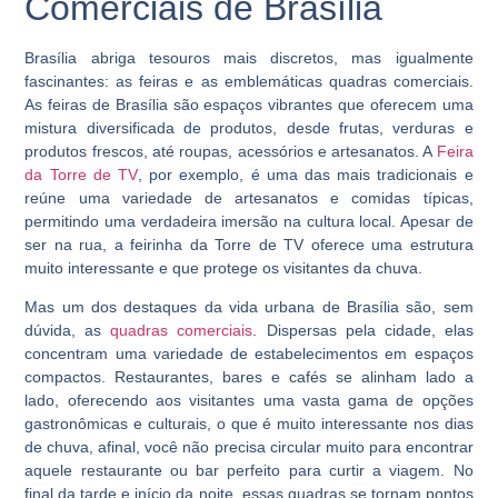
Comerciais de Brasília
Brasília abriga tesouros mais discretos, mas igualmente
fascinantes: as feiras e as emblemáticas quadras comerciais.
As feiras de Brasília são espaços vibrantes que oferecem uma
mistura diversificada de produtos, desde frutas, verduras e
produtos frescos, até roupas, acessórios e artesanatos. A
Feira
da Torre de TV
, por exemplo, é uma das mais tradicionais e
reúne uma variedade de artesanatos e comidas típicas,
permitindo uma verdadeira imersão na cultura local. Apesar de
ser na rua, a feirinha da Torre de TV oferece uma estrutura
muito interessante e que protege os visitantes da chuva.
Mas um dos destaques da vida urbana de Brasília são, sem
dúvida, as
quadras comerciais
. Dispersas pela cidade, elas
concentram uma variedade de estabelecimentos em espaços
compactos. Restaurantes, bares e cafés se alinham lado a
lado, oferecendo aos visitantes uma vasta gama de opções
gastronômicas e culturais, o que é muito interessante nos dias
de chuva, afinal, você não precisa circular muito para encontrar
aquele restaurante ou bar perfeito para curtir a viagem. No
final da tarde e início da noite, essas quadras se tornam pontos