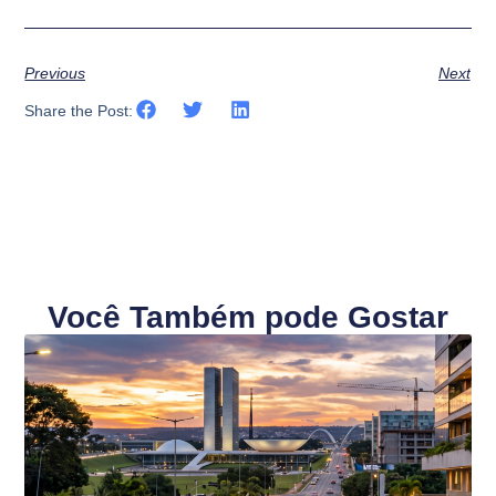
Previous
Next
Share the Post:
Você Também pode Gostar