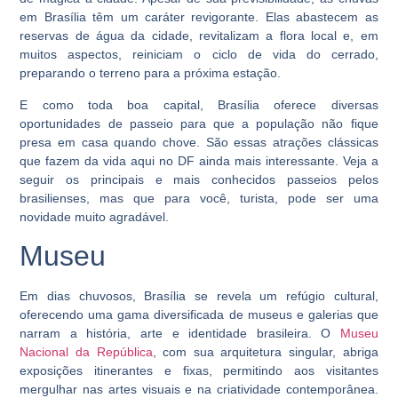
em Brasília têm um caráter revigorante. Elas abastecem as
reservas de água da cidade, revitalizam a flora local e, em
muitos aspectos, reiniciam o ciclo de vida do cerrado,
preparando o terreno para a próxima estação.
E como toda boa capital, Brasília oferece diversas
oportunidades de passeio para que a população não fique
presa em casa quando chove. São essas atrações clássicas
que fazem da vida aqui no DF ainda mais interessante. Veja a
seguir os principais e mais conhecidos passeios pelos
brasilienses, mas que para você, turista, pode ser uma
novidade muito agradável.
Museu
Em dias chuvosos, Brasília se revela um refúgio cultural,
oferecendo uma gama diversificada de museus e galerias que
narram a história, arte e identidade brasileira. O
Museu
Nacional da República
, com sua arquitetura singular, abriga
exposições itinerantes e fixas, permitindo aos visitantes
mergulhar nas artes visuais e na criatividade contemporânea.