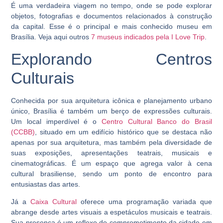
É uma verdadeira viagem no tempo, onde se pode explorar
objetos, fotografias e documentos relacionados à construção
da capital. Esse é o principal e mais conhecido museu em
Brasília. Veja aqui outros
7 museus indicados pela I Love Trip
.
Explorando Centros
Culturais
Conhecida por sua arquitetura icônica e planejamento urbano
único, Brasília é também um berço de expressões culturais.
Um local imperdível é o
Centro Cultural Banco do Brasil
(CCBB)
, situado em um edifício histórico que se destaca não
apenas por sua arquitetura, mas também pela diversidade de
suas exposições, apresentações teatrais, musicais e
cinematográficas. É um espaço que agrega valor à cena
cultural brasiliense, sendo um ponto de encontro para
entusiastas das artes.
Já a
Caixa Cultural
oferece uma programação variada que
abrange desde artes visuais a espetáculos musicais e teatrais.
Sua presença é um reflexo do comprometimento da cidade em