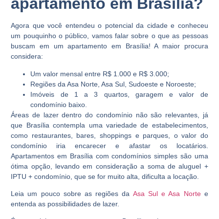
apartamento em Brasília?
Agora que você entendeu o potencial da cidade e conheceu
um pouquinho o público, vamos falar sobre o que as pessoas
buscam em um apartamento em Brasília! A maior procura
considera:
Um valor mensal entre R$ 1.000 e R$ 3.000;
Regiões da Asa Norte, Asa Sul, Sudoeste e Noroeste;
Imóveis de 1 a 3 quartos, garagem e valor de
condomínio baixo.
Áreas de lazer dentro do condomínio não são relevantes, já
que Brasília contempla uma variedade de estabelecimentos,
como restaurantes, bares, shoppings e parques, o valor do
condomínio iria encarecer e afastar os locatários.
Apartamentos em Brasília com condomínios simples são uma
ótima opção, levando em consideração a soma de aluguel +
IPTU + condomínio, que se for muito alta, dificulta a locação.
Leia um pouco sobre as regiões da
Asa Sul e Asa Norte
e
entenda as possibilidades de lazer.