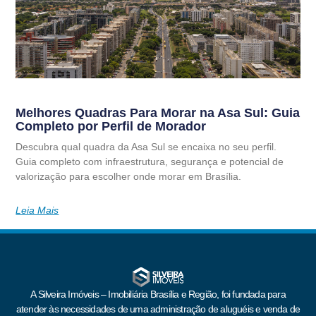
Melhores Quadras Para Morar na Asa Sul: Guia
Completo por Perfil de Morador
Descubra qual quadra da Asa Sul se encaixa no seu perfil.
Guia completo com infraestrutura, segurança e potencial de
valorização para escolher onde morar em Brasília.
Leia Mais
A Silveira Imóveis – Imobiliária Brasília e Região, foi fundada para
atender às necessidades de uma administração de aluguéis e venda de