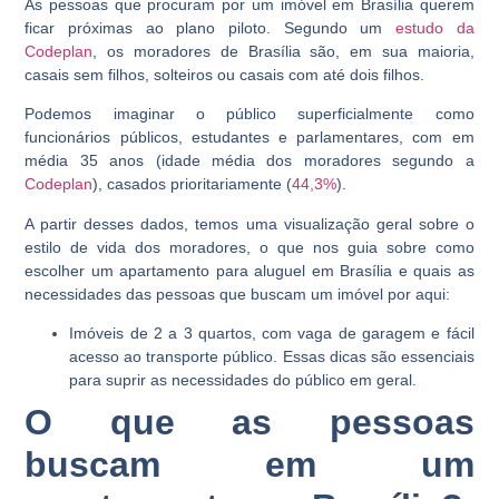
As pessoas que procuram por um imóvel em Brasília querem
ficar próximas ao plano piloto. Segundo um
estudo da
Codeplan
, os moradores de Brasília são, em sua maioria,
casais sem filhos, solteiros ou casais com até dois filhos.
Podemos imaginar o público superficialmente como
funcionários públicos, estudantes e parlamentares, com em
média 35 anos (idade média dos moradores segundo a
Codeplan
), casados prioritariamente (
44,3%
).
A partir desses dados, temos uma visualização geral sobre o
estilo de vida dos moradores, o que nos guia sobre como
escolher um apartamento para aluguel em Brasília e quais as
necessidades das pessoas que buscam um imóvel por aqui:
Imóveis de 2 a 3 quartos, com vaga de garagem e fácil
acesso ao transporte público. Essas dicas são essenciais
para suprir as necessidades do público em geral.
O que as pessoas
buscam em um