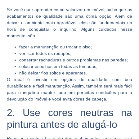
Se você quer aprender como valorizar um imóvel, saiba que os
acabamentos de qualidade são uma ótima opção. Além de
deixar o ambiente mais agradável, eles são fundamentais na
hora de conquistar o inquilino. Alguns cuidados nesse
momento, são:
fazer a manutenção ou trocar o piso;
verificar todos os rodapés;
consertar rachaduras e outros problemas nas paredes;
colocar espelhos em todas as tomadas;
não deixar fios soltos e aparentes.
O ideal é investir em opções de qualidade, com boa
durabilidade e fácil manutenção. Assim, também será mais fácil
para o inquilino manter tudo em perfeitas condições para a
devolução do imóvel e você evita dores de cabeça.
2. Use cores neutras na
pintura antes de alugá-lo
Renovar a pintura faz parte dos acabamentos, mas para isso