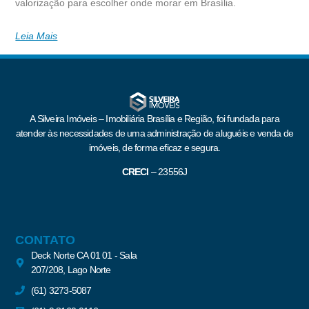
valorização para escolher onde morar em Brasília.
Leia Mais
A Silveira Imóveis – Imobiliária Brasília e Região, foi fundada para
atender às necessidades de uma administração de aluguéis e venda de
imóveis, de forma eficaz e segura.
CRECI
–
23556J
CONTATO
Deck Norte CA 01 01 - Sala
207/208, Lago Norte
(61) 3273-5087