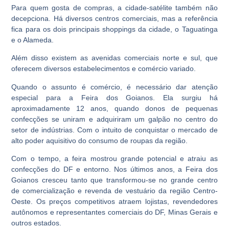
Para quem gosta de compras, a cidade-satélite também não
decepciona. Há diversos centros comerciais, mas a referência
fica para os dois principais shoppings da cidade, o Taguatinga
e o Alameda.
Além disso existem as avenidas comerciais norte e sul, que
oferecem diversos estabelecimentos e comércio variado.
Quando o assunto é comércio, é necessário dar atenção
especial para a Feira dos Goianos. Ela surgiu há
aproximadamente 12 anos, quando donos de pequenas
confecções se uniram e adquiriram um galpão no centro do
setor de indústrias. Com o intuito de conquistar o mercado de
alto poder aquisitivo do consumo de roupas da região.
Com o tempo, a feira mostrou grande potencial e atraiu as
confecções do DF e entorno. Nos últimos anos, a Feira dos
Goianos cresceu tanto que transformou-se no grande centro
de comercialização e revenda de vestuário da região Centro-
Oeste. Os preços competitivos atraem lojistas, revendedores
autônomos e representantes comerciais do DF, Minas Gerais e
outros estados.