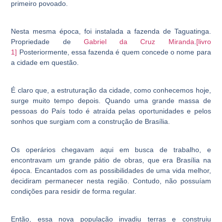
primeiro povoado.
Nesta mesma época, foi instalada a fazenda de Taguatinga.
Propriedade de
Gabriel da Cruz Miranda
.
[livro
1]
Posteriormente, essa fazenda é quem concede o nome para
a cidade em questão.
É claro que, a estruturação da cidade, como conhecemos hoje,
surge muito tempo depois. Quando uma grande massa de
pessoas do País todo é atraída pelas oportunidades e pelos
sonhos que surgiam com a construção de Brasília.
Os operários chegavam aqui em busca de trabalho, e
encontravam um grande pátio de obras, que era Brasília na
época. Encantados com as possibilidades de uma vida melhor,
decidiram permanecer nesta região. Contudo, não possuíam
condições para residir de forma regular.
Então, essa nova população invadiu terras e construiu