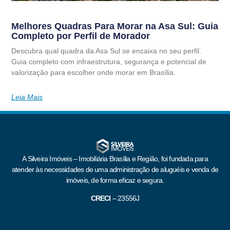
Melhores Quadras Para Morar na Asa Sul: Guia
Completo por Perfil de Morador
Descubra qual quadra da Asa Sul se encaixa no seu perfil.
Guia completo com infraestrutura, segurança e potencial de
valorização para escolher onde morar em Brasília.
Leia Mais
A Silveira Imóveis – Imobiliária Brasília e Região, foi fundada para
atender às necessidades de uma administração de aluguéis e venda de
imóveis, de forma eficaz e segura.
CRECI
–
23556J