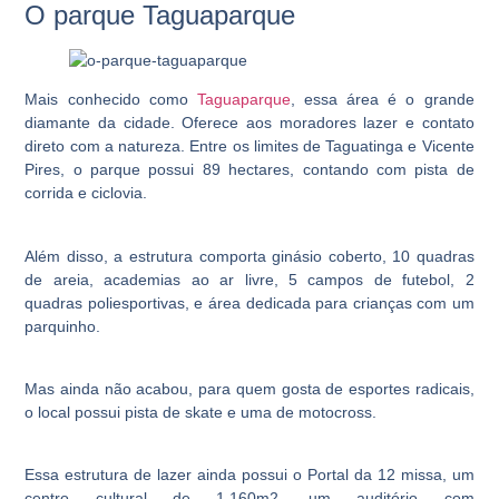
O parque Taguaparque
Mais conhecido como
Taguaparque
, essa área é o grande
diamante da cidade. Oferece aos moradores lazer e contato
direto com a natureza. Entre os limites de Taguatinga e Vicente
Pires, o parque possui 89 hectares, contando com pista de
corrida e ciclovia.
Além disso, a estrutura comporta ginásio coberto, 10 quadras
de areia, academias ao ar livre, 5 campos de futebol, 2
quadras poliesportivas, e área dedicada para crianças com um
parquinho.
Mas ainda não acabou, para quem gosta de esportes radicais,
o local possui pista de skate e uma de motocross.
Essa estrutura de lazer ainda possui o Portal da 12 missa, um
centro cultural de 1.160m2, um auditório com