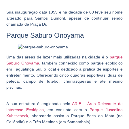
Sua inauguração data 1959 e na década de 80 teve seu nome
alterado para Santos Dumont, apesar de continuar sendo
chamada de Praça Di.
Parque Saburo Onoyama
Uma das áreas de lazer mais utilizadas na cidade é o
parque
Saburo Onoyama
, também conhecido como parque ecológico
em Taguatinga Sul, o local é dedicado à prática de esportes e
entretenimento. Oferecendo cinco quadras esportivas, duas de
peteca, campo de futebol, churrasqueiras e até mesmo
piscinas.
A sua estrutura é englobada pelo
ARIE – Área Relevante de
Interesse Ecológico
, em conjunto com o
Parque Juscelino
Kubitscheck
, abarcando assim o Parque Boca da Mata (na
Ceilândia) e o Três Meninas (em Samambaia).