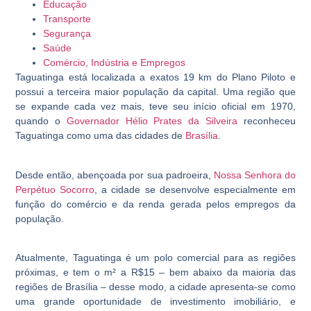
Educação
Transporte
Segurança
Saúde
Comércio, Indústria e Empregos
Taguatinga está localizada a exatos 19 km do Plano Piloto e
possui a terceira maior população da capital. Uma região que
se expande cada vez mais, teve seu início oficial em 1970,
quando o
Governador Hélio Prates da Silveira
reconheceu
Taguatinga como uma das cidades de
Brasília
.
Desde então, abençoada por sua padroeira,
Nossa Senhora do
Perpétuo Socorro
, a cidade se desenvolve especialmente em
função do comércio e da renda gerada pelos empregos da
população.
Atualmente, Taguatinga é um polo comercial para as regiões
próximas, e tem o m² a R$15 – bem abaixo da maioria das
regiões de Brasília – desse modo, a cidade apresenta-se como
uma grande oportunidade de investimento imobiliário, e