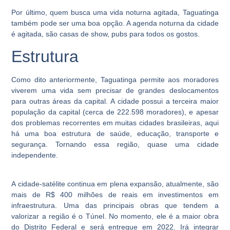
Por último, quem busca uma vida noturna agitada, Taguatinga
também pode ser uma boa opção. A agenda noturna da cidade
é agitada, são casas de show, pubs para todos os gostos.
Estrutura
Como dito anteriormente, Taguatinga permite aos moradores
viverem uma vida sem precisar de grandes deslocamentos
para outras áreas da capital. A cidade possui a terceira maior
população da capital (cerca de 222.598 moradores), e apesar
dos problemas recorrentes em muitas cidades brasileiras, aqui
há uma boa estrutura de saúde, educação, transporte e
segurança. Tornando essa região, quase uma cidade
independente.
A cidade-satélite continua em plena expansão, atualmente, são
mais de R$ 400 milhões de reais em investimentos em
infraestrutura. Uma das principais obras que tendem a
valorizar a região é o Túnel. No momento, ele é a maior obra
do Distrito Federal e será entregue em 2022. Irá integrar