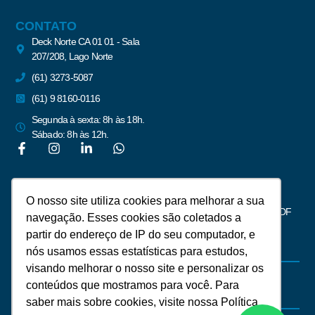
CONTATO
Deck Norte CA 01 01 - Sala
207/208, Lago Norte
(61) 3273-5087
(61) 9 8160-0116
Segunda à sexta: 8h às 18h.
Sábado: 8h às 12h.
Newsletter
O nosso site utiliza cookies para melhorar a sua
Assine para receber notícias do mercado imobiliário de Brasília – DF
navegação. Esses cookies são coletados a
partir do endereço de IP do seu computador, e
nós usamos essas estatísticas para estudos,
visando melhorar o nosso site e personalizar os
conteúdos que mostramos para você. Para
saber mais sobre cookies, visite nossa Política