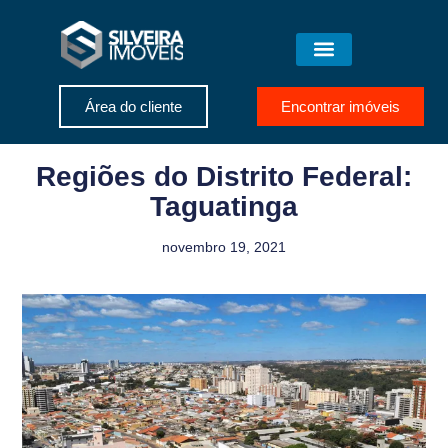
Área do cliente
Encontrar imóveis
Regiões do Distrito Federal:
Taguatinga
novembro 19, 2021