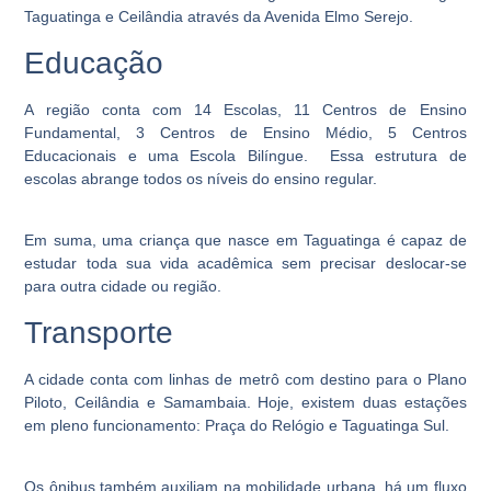
Taguatinga e Ceilândia através da Avenida Elmo Serejo.
Educação
A região conta com 14 Escolas, 11 Centros de Ensino
Fundamental, 3 Centros de Ensino Médio, 5 Centros
Educacionais e uma Escola Bilíngue. Essa estrutura de
escolas abrange todos os níveis do ensino regular.
Em suma, uma criança que nasce em Taguatinga é capaz de
estudar toda sua vida acadêmica sem precisar deslocar-se
para outra cidade ou região.
Transporte
A cidade conta com linhas de metrô com destino para o Plano
Piloto, Ceilândia e Samambaia. Hoje, existem duas estações
em pleno funcionamento: Praça do Relógio e Taguatinga Sul.
Os ônibus também auxiliam na mobilidade urbana, há um fluxo