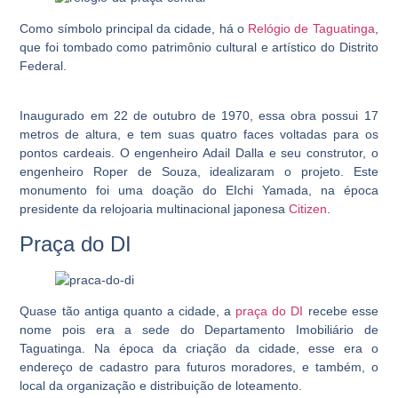
Como símbolo principal da cidade, há o
Relógio de Taguatinga
,
que foi tombado como patrimônio cultural e artístico do Distrito
Federal.
Inaugurado em 22 de outubro de 1970, essa obra possui 17
metros de altura, e tem suas quatro faces voltadas para os
pontos cardeais. O engenheiro Adail Dalla e seu construtor, o
engenheiro Roper de Souza, idealizaram o projeto. Este
monumento foi uma doação do EIchi Yamada, na época
presidente da relojoaria multinacional japonesa
Citizen
.
Praça do DI
Quase tão antiga quanto a cidade, a
praça do DI
recebe esse
nome pois era a sede do
Departamento Imobiliário de
Taguatinga
. Na época da criação da cidade, esse era o
endereço de cadastro para futuros moradores, e também, o
local da organização e distribuição de loteamento.