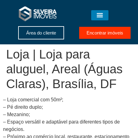
Área do cliente
Encontrar imóveis
Loja | Loja para
aluguel, Areal (Águas
Claras), Brasília, DF
– Loja comercial com 50m²;
– Pé direito duplo;
– Mezanino;
– Espaço versátil e adaptável para diferentes tipos de
negócios.
– Próximo ao comércio local, restaurante, estacionamento