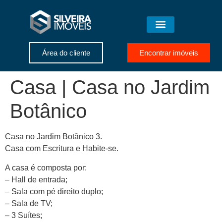
Área do cliente
Encontrar imóveis
Casa | Casa no Jardim
Botânico
Casa no Jardim Botânico 3.
Casa com Escritura e Habite-se.
A casa é composta por:
– Hall de entrada;
– Sala com pé direito duplo;
– Sala de TV;
– 3 Suítes;