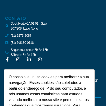
CONTATO
Deck Norte CA 01 01 - Sala
207/208, Lago Norte
(61) 3273-5087
(61) 9 8160-0116
Segunda à sexta: 8h às 18h.
Sábado: 8h às 12h.
Newsletter
O nosso site utiliza cookies para melhorar a sua
Assine para receber notícias do mercado imobiliário de Brasília – DF
navegação. Esses cookies são coletados a
partir do endereço de IP do seu computador, e
nós usamos essas estatísticas para estudos,
visando melhorar o nosso site e personalizar os
conteúdos que mostramos para você. Para