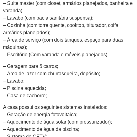
– Suíte master (com closet, armários planejados, banheira e
varanda);
– Lavabo (com bacia sanitária suspensa);
– Cozinha (com torre quente, cooktop, triturador, coifa,
armários planejados);
– Área de serviço (com dois tanques, espaço para duas
máquinas);
– Escritório (Com varanda e móveis planejados);
– Garagem para 5 carros;
– Área de lazer com churrasqueira, depósito;
– Lavabo;
– Piscina aquecida;
– Casa de cachorro;
A casa possui os seguintes sistemas instalados:
– Geração de energia fotovoltaica;
– Aquecimento de água solar (com pressurizador);
– Aquecimento de água da piscina;
– Sistema de CFTV;