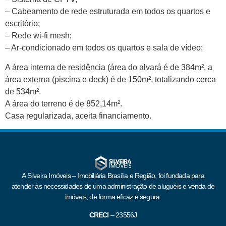
– Cabeamento de rede estruturada em todos os quartos e
escritório;
– Rede wi-fi mesh;
– Ar-condicionado em todos os quartos e sala de vídeo;
A área interna de residência (área do alvará é de 384m², a
área externa (piscina e deck) é de 150m², totalizando cerca
de 534m².
A área do terreno é de 852,14m².
Casa regularizada, aceita financiamento.
A Silveira Imóveis – Imobiliária Brasília e Região, foi fundada para
atender às necessidades de uma administração de aluguéis e venda de
imóveis, de forma eficaz e segura.
CRECI
–
23556J