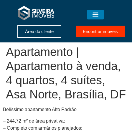
Área do cliente
Encontrar imóveis
Apartamento |
Apartamento à venda,
4 quartos, 4 suítes,
Asa Norte, Brasília, DF
Belíssimo apartamento Alto Padrão
– 244,72 m² de área privativa;
– Completo com armários planejados;