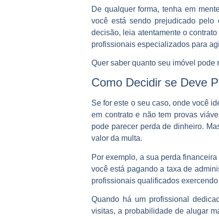
De qualquer forma, tenha em mente
você está sendo prejudicado pelo
decisão, leia atentamente o contrato
profissionais especializados para ag
Quer saber quanto seu imóvel pode
Como Decidir se Deve Pa
Se for este o seu caso, onde você i
em contrato e não tem provas viávei
pode parecer perda de dinheiro. Ma
valor da multa.
Por exemplo, a sua perda financeir
você está pagando a taxa de adminis
profissionais qualificados exercend
Quando há um profissional dedica
visitas, a probabilidade de alugar 