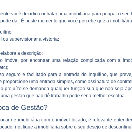
nte você decidiu contratar uma imobiliária para poupar o seu t
ode dar. É neste momento que você percebe que a imobiliária 
ilino;
 ou supervisionar a vistoria;
elabora a descrição;
 imóvel por encontrar uma relação complicada com a imobil
tc);
 seguro e facilitado para a entrada do inquilino, que prevej
ue proporcione uma entrada simples, como assinatura de contrato
ando prejuízo se demanda qualquer função sua que não seja ape
ra uma gestão que não dê trabalho pode ser a melhor escolha.
oca de Gestão?
ocar de imobiliária com o imóvel locado, é relevante entend
ocador notifique a imobiliária sobre o seu desejo de descontinu