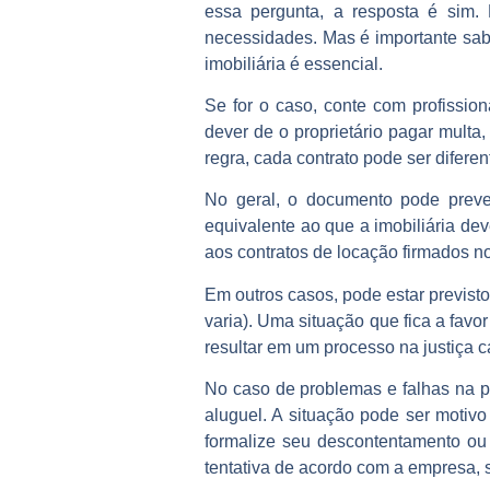
essa pergunta, a resposta é sim
necessidades. Mas é importante sabe
imobiliária é essencial.
Se for o caso, conte com profission
dever de o proprietário pagar multa
regra, cada contrato pode ser diferen
No geral, o documento pode prever
equivalente ao que a imobiliária deve
aos contratos de locação firmados n
Em outros casos, pode estar previsto
varia). Uma situação que fica a favo
resultar em um processo na justiça
No caso de problemas e falhas na p
aluguel. A situação pode ser motivo 
formalize seu descontentamento ou 
tentativa de acordo com a empresa, 