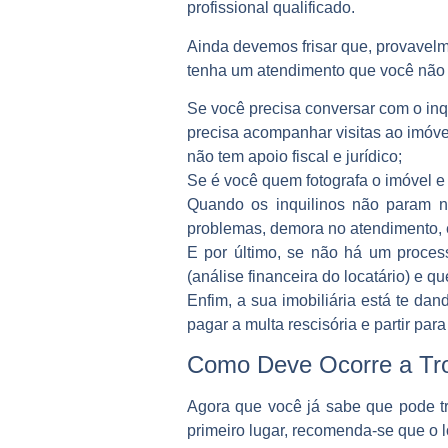
profissional qualificado.
Ainda devemos frisar que, provavelme
tenha um atendimento que você não p
Se você precisa conversar com o inqu
precisa acompanhar visitas ao imóvel
não tem apoio fiscal e jurídico;
Se é você quem fotografa o imóvel e 
Quando os inquilinos não param no
problemas, demora no atendimento, e
E por último, se não há um processo
(análise financeira do locatário) e q
Enfim, a sua imobiliária está te d
pagar a multa rescisória e partir pa
Como Deve Ocorre a Tr
Agora que você já sabe que pode tr
primeiro lugar, recomenda-se que o l