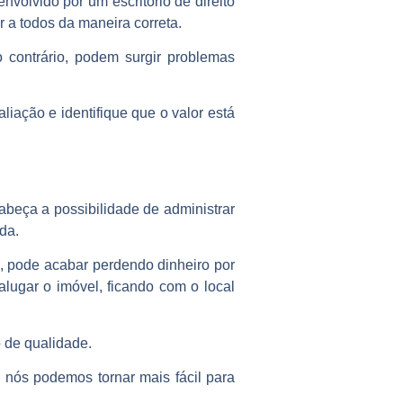
nvolvido por um escritório de direito
 a todos da maneira correta.
 contrário, podem surgir problemas
iação e identifique que o valor está
cabeça a possibilidade de administrar
da.
, pode acabar perdendo dinheiro por
lugar o imóvel, ficando com o local
 de qualidade.
 nós podemos tornar mais fácil para