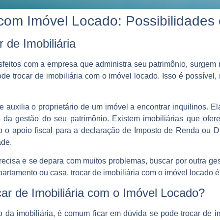
a com Imóvel Locado: Possibilidades
 de Imobiliária
sfeitos com a empresa que administra seu patrimônio, surgem
e trocar de imobiliária com o imóvel locado. Isso é possível,
e auxilia o proprietário de um imóvel a encontrar inquilinos. 
s da gestão do seu patrimônio. Existem imobiliárias que ofer
o o apoio fiscal para a declaração de Imposto de Renda ou D
ade.
recisa e se depara com muitos problemas, buscar por outra ges
artamento ou casa, trocar de imobiliária com o imóvel locado 
car de Imobiliária com o Imóvel Locado?
o da imobiliária, é comum ficar em dúvida se pode trocar de i