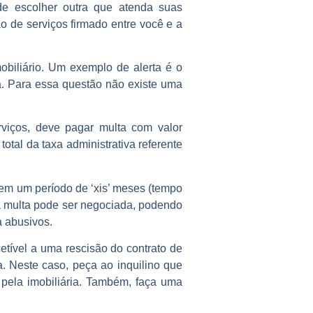
e escolher outra que atenda suas
o de serviços firmado entre você e a
mobiliário. Um exemplo de alerta é o
sa. Para essa questão não existe uma
rviços, deve pagar multa com valor
total da taxa administrativa referente
a em um período de ‘xis’ meses (tempo
a a multa pode ser negociada, podendo
a abusivos.
tível a uma rescisão do contrato de
ta. Neste caso, peça ao inquilino que
 pela imobiliária. Também, faça uma