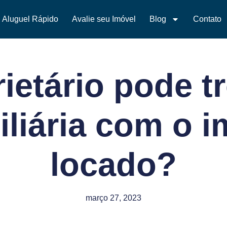
Aluguel Rápido
Avalie seu Imóvel
Blog
Contato
ietário pode t
iliária com o i
locado?
março 27, 2023