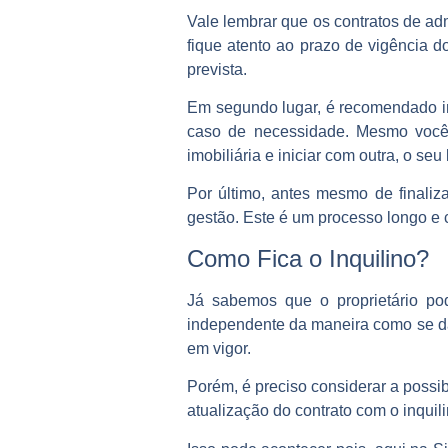
Vale lembrar que os contratos de adm
fique atento ao prazo de vigência d
prevista.
Em segundo lugar, é recomendado in
caso de necessidade. Mesmo você n
imobiliária e iniciar com outra, o se
Por último, antes mesmo de finaliz
gestão. Este é um processo longo e c
Como Fica o Inquilino?
Já sabemos que o proprietário pod
independente da maneira como se dá 
em vigor.
Porém, é preciso considerar a possibi
atualização do contrato com o inqui