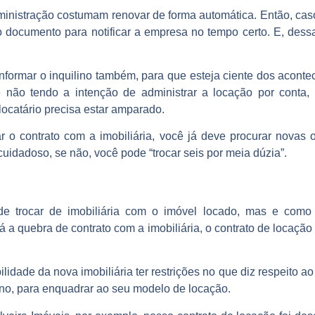
inistração costumam renovar de forma automática. Então, caso 
o documento para notificar a empresa no tempo certo. E, dess
formar o inquilino também, para que esteja ciente dos aconte
ão tendo a intenção de administrar a locação por conta, 
u locatário precisa estar amparado.
ar o contrato com a imobiliária, você já deve procurar nova
uidadoso, se não, você pode “trocar seis por meia dúzia”.
e trocar de imobiliária com o imóvel locado, mas e como 
a quebra de contrato com a imobiliária, o contrato de locação 
lidade da nova imobiliária ter restrições no que diz respeito ao p
lino, para enquadrar ao seu modelo de locação.