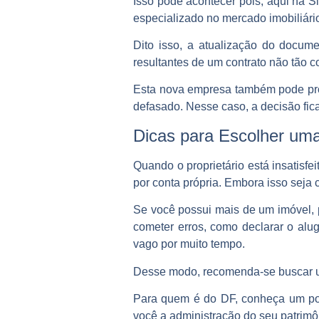
Isso pode acontecer pois, aqui na Si
especializado no mercado imobiliário
Dito isso, a atualização do docum
resultantes de um contrato não tão c
Esta nova empresa também pode propo
defasado. Nesse caso, a decisão ficar
Dicas para Escolher uma 
Quando o proprietário está insatisfe
por conta própria. Embora isso seja
Se você possui mais de um imóvel, 
cometer erros, como declarar o alu
vago por muito tempo.
Desse modo, recomenda-se buscar um
Para quem é do DF, conheça um pouc
você a administração do seu patrimô