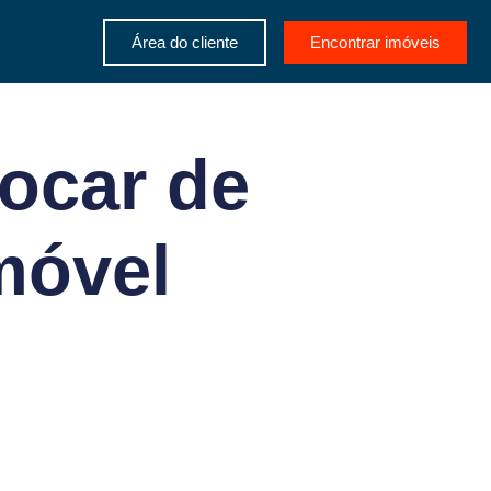
Área do cliente
Encontrar imóveis
rocar de
móvel