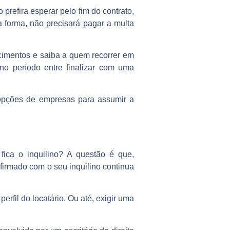
prefira esperar pelo fim do contrato,
a forma, não precisará pagar a multa
cimentos e saiba a quem recorrer em
no período entre finalizar com uma
s opções de empresas para assumir a
fica o inquilino? A questão é que,
firmado com o seu inquilino continua
erfil do locatário. Ou até, exigir uma