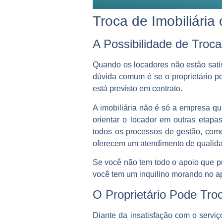
Troca de Imobiliári
A Possibilidade de Trocar
Quando os locadores não estão sati
dúvida comum é se o proprietário pod
está previsto em contrato.
A imobiliária não é só a empresa qu
orientar o locador em outras etapa
todos os processos de gestão, com
oferecem um atendimento de qualid
Se você não tem todo o apoio que p
você tem um inquilino morando no ap
O Proprietário Pode Tro
Diante da insatisfação com o serviç