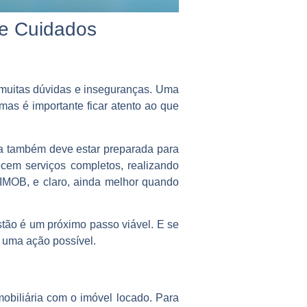
 e Cuidados
 muitas dúvidas e inseguranças. Uma
 mas é importante ficar atento ao que
Ela também deve estar preparada para
ecem serviços completos, realizando
IMOB, e claro, ainda melhor quando
tão é um próximo passo viável. E se
é uma ação possível.
mobiliária com o imóvel locado. Para