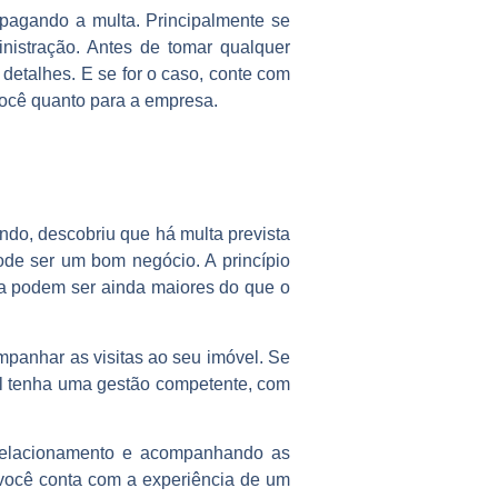
pagando a multa. Principalmente se
istração. Antes de tomar qualquer
 detalhes. E se for o caso, conte com
 você quanto para a empresa.
ndo, descobriu que há multa prevista
pode ser um bom negócio. A princípio
ta podem ser ainda maiores do que o
panhar as visitas ao seu imóvel. Se
vel tenha uma gestão competente, com
 relacionamento e acompanhando as
o você conta com a experiência de um