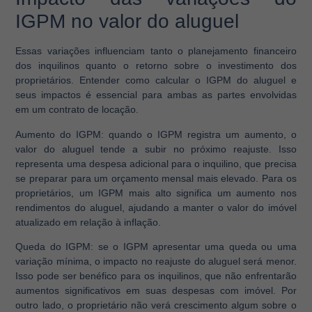
IGPM no valor do aluguel
Essas variações influenciam tanto o planejamento financeiro
dos inquilinos quanto o retorno sobre o investimento dos
proprietários. Entender como calcular o IGPM do aluguel e
seus impactos é essencial para ambas as partes envolvidas
em um contrato de locação.
Aumento do IGPM:
quando o IGPM registra um aumento, o
valor do aluguel tende a subir no próximo reajuste. Isso
representa uma despesa adicional para o inquilino, que precisa
se preparar para um orçamento mensal mais elevado. Para os
proprietários, um IGPM mais alto significa um aumento nos
rendimentos do aluguel, ajudando a manter o valor do imóvel
atualizado em relação à inflação.
Queda do IGPM:
se o IGPM apresentar uma queda ou uma
variação mínima, o impacto no reajuste do aluguel será menor.
Isso pode ser benéfico para os inquilinos, que não enfrentarão
aumentos significativos em suas despesas com imóvel. Por
outro lado, o proprietário não verá crescimento algum sobre o