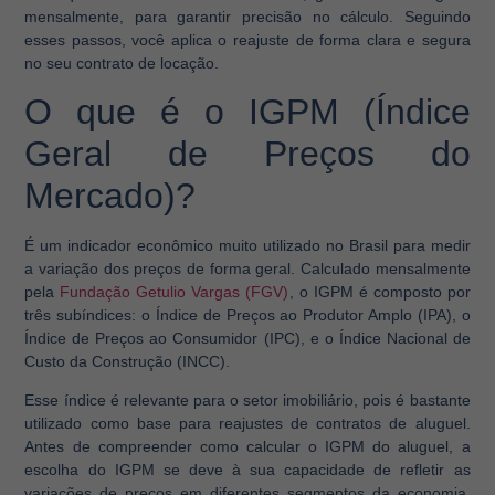
mensalmente, para garantir precisão no cálculo. Seguindo
esses passos, você aplica o reajuste de forma clara e segura
no seu contrato de locação.
O que é o IGPM (Índice
Geral de Preços do
Mercado)?
É um indicador econômico muito utilizado no Brasil para medir
a variação dos preços de forma geral. Calculado mensalmente
pela
Fundação Getulio Vargas (FGV)
, o IGPM é composto por
três subíndices: o Índice de Preços ao Produtor Amplo (IPA), o
Índice de Preços ao Consumidor (IPC), e o Índice Nacional de
Custo da Construção (INCC).
Esse índice é relevante para o setor imobiliário, pois é bastante
utilizado como base para reajustes de contratos de aluguel.
Antes de compreender como calcular o IGPM do aluguel, a
escolha do IGPM se deve à sua capacidade de refletir as
variações de preços em diferentes segmentos da economia,