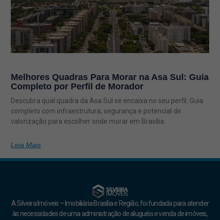
Melhores Quadras Para Morar na Asa Sul: Guia
Completo por Perfil de Morador
Descubra qual quadra da Asa Sul se encaixa no seu perfil. Guia
completo com infraestrutura, segurança e potencial de
valorização para escolher onde morar em Brasília.
Leia Mais
A Silveira Imóveis – Imobiliária Brasília e Região, foi fundada para atender
às necessidades de uma administração de aluguéis e venda de imóveis,