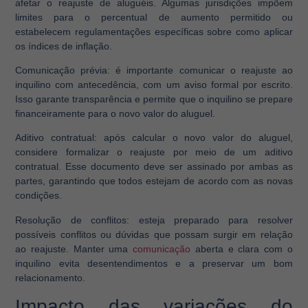
afetar o reajuste de aluguéis. Algumas jurisdições impõem
limites para o percentual de aumento permitido ou
estabelecem regulamentações específicas sobre como aplicar
os índices de inflação.
Comunicação prévia:
é importante comunicar o reajuste ao
inquilino com antecedência, com um aviso formal por escrito.
Isso garante transparência e permite que o inquilino se prepare
financeiramente para o novo valor do aluguel.
Aditivo contratual:
após calcular o novo valor do aluguel,
considere formalizar o reajuste por meio de um aditivo
contratual. Esse documento deve ser assinado por ambas as
partes, garantindo que todos estejam de acordo com as novas
condições.
Resolução de conflitos:
esteja preparado para resolver
possíveis conflitos ou dúvidas que possam surgir em relação
ao reajuste. Manter uma
comunicação
aberta e clara com o
inquilino evita desentendimentos e a preservar um bom
relacionamento.
Impacto das variações do