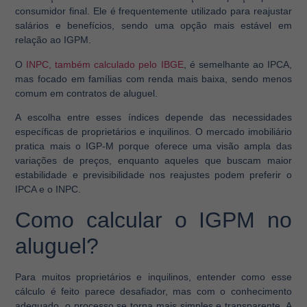
consumidor final. Ele é frequentemente utilizado para reajustar
salários e benefícios, sendo uma opção mais estável em
relação ao IGPM.
O
INPC, também calculado pelo IBGE
, é semelhante ao IPCA,
mas focado em famílias com renda mais baixa, sendo menos
comum em contratos de aluguel.
A escolha entre esses índices depende das necessidades
específicas de proprietários e inquilinos. O mercado imobiliário
pratica mais o IGP-M porque oferece uma visão ampla das
variações de preços, enquanto aqueles que buscam maior
estabilidade e previsibilidade nos reajustes podem preferir o
IPCA e o INPC.
Como calcular o IGPM no
aluguel?
Para muitos proprietários e inquilinos, entender como esse
cálculo é feito parece desafiador, mas com o conhecimento
adequado, o processo se torna mais simples e transparente. A