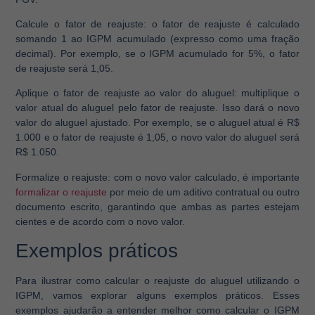
Calcule o fator de reajuste:
o fator de reajuste é calculado
somando 1 ao IGPM acumulado (expresso como uma fração
decimal). Por exemplo, se o IGPM acumulado for 5%, o fator
de reajuste será 1,05.
Aplique o fator de reajuste ao valor do aluguel:
multiplique o
valor atual do aluguel pelo fator de reajuste. Isso dará o novo
valor do aluguel ajustado. Por exemplo, se o aluguel atual é R$
1.000 e o fator de reajuste é 1,05, o novo valor do aluguel será
R$ 1.050.
Formalize o reajuste:
com o novo valor calculado, é importante
formalizar o reajuste
por meio de um aditivo contratual ou outro
documento escrito, garantindo que ambas as partes estejam
cientes e de acordo com o novo valor.
Exemplos práticos
Para ilustrar como calcular o reajuste do aluguel utilizando o
IGPM, vamos explorar alguns exemplos práticos. Esses
exemplos ajudarão a entender melhor como calcular o IGPM