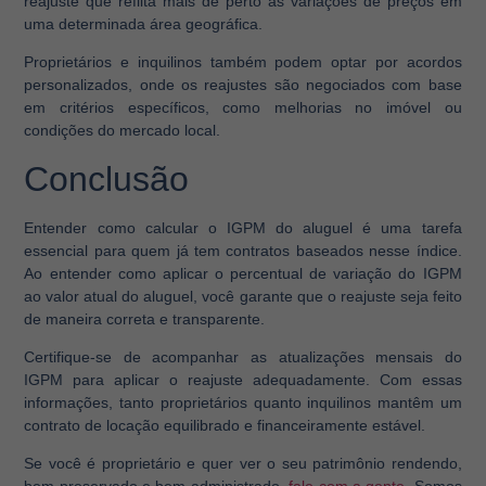
reajuste que reflita mais de perto as variações de preços em
uma determinada área geográfica.
Proprietários e inquilinos também podem optar por acordos
personalizados, onde os reajustes são negociados com base
em critérios específicos, como melhorias no imóvel ou
condições do mercado local.
Conclusão
Entender como calcular o IGPM do aluguel é uma tarefa
essencial para quem já tem contratos baseados nesse índice.
Ao entender como aplicar o percentual de variação do IGPM
ao valor atual do aluguel, você garante que o reajuste seja feito
de maneira correta e transparente.
Certifique-se de acompanhar as atualizações mensais do
IGPM para aplicar o reajuste adequadamente. Com essas
informações, tanto proprietários quanto inquilinos mantêm um
contrato de locação equilibrado e financeiramente estável.
Se você é proprietário e quer ver o seu patrimônio rendendo,