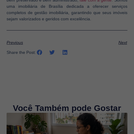
bem preservado e bem administrado,
fale com a gente
. Somos
uma imobiliária de Brasília dedicada a oferecer serviços
completos de gestão imobiliária, garantindo que seus imóveis
sejam valorizados e geridos com excelência.
Previous
Next
Share the Post:
Você Também pode Gostar