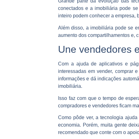
Grande parte da evolução das tecn
conectados e a imobiliária pode s
inteiro podem conhecer a empresa, 
Além disso, a imobiliária pode se e
aumento dos compartilhamentos e, 
Une vendedores 
Com a ajuda de aplicativos e pág
interessadas em vender, comprar e 
informações e dá indicações automá
imobiliária.
Isso faz com que o tempo de espera
compradores e vendedores ficam mais
Como pôde ver, a tecnologia ajuda
economia. Porém, muita gente deixa
recomendado que conte com o apoio d