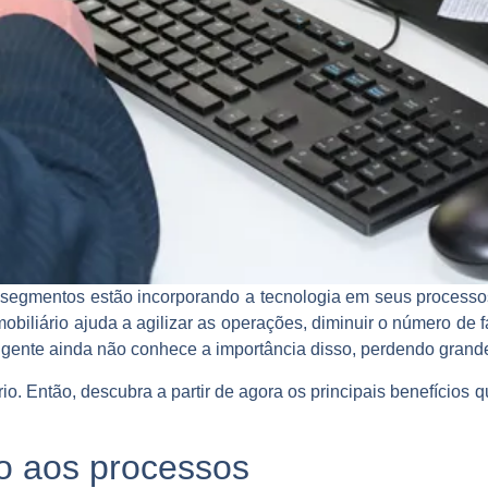
 segmentos estão incorporando a tecnologia em seus process
mobiliário ajuda a agilizar as operações, diminuir o número de 
gente ainda não conhece a importância disso, perdendo grande
o. Então, descubra a partir de agora os principais benefícios 
o aos processos