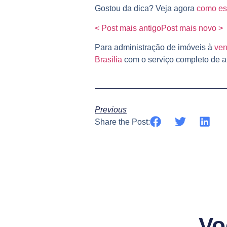
Gostou da dica? Veja agora
como esc
< Post mais antigo
Post mais novo >
Para administração de imóveis à
ven
Brasília
com o serviço completo de ap
Previous
Share the Post:
Vo