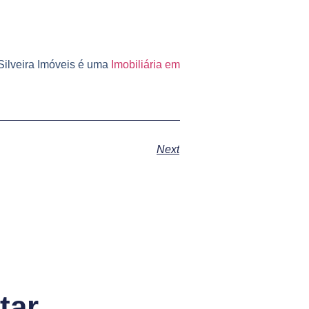
 Silveira Imóveis é uma
Imobiliária em
Next
tar