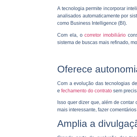
A tecnologia permite incorporar int
analisados automaticamente por sis
como Business Intelligence (BI).
Com ela, o
corretor imobiliário
cons
sistema de buscas mais refinado, mo
Oferece autonomia
Com a evolução das tecnologias de 
e
fechamento do contrato
sem precisa
Isso quer dizer que, além de contar
mais interessante, fazer comentários
Amplia a divulgaç