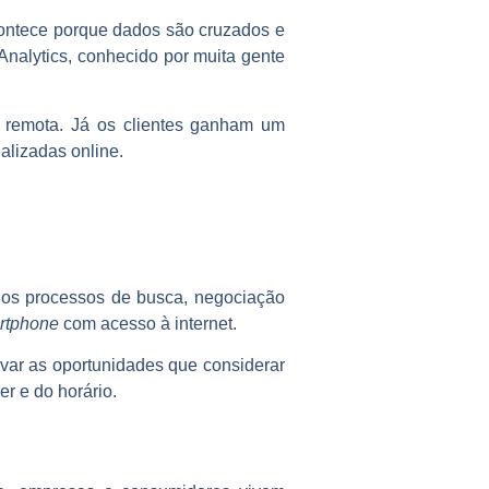
acontece porque dados são cruzados e
nalytics, conhecido por muita gente
 remota. Já os clientes ganham um
alizadas online.
r os processos de busca, negociação
rtphone
com acesso à internet.
rvar as oportunidades que considerar
r e do horário.