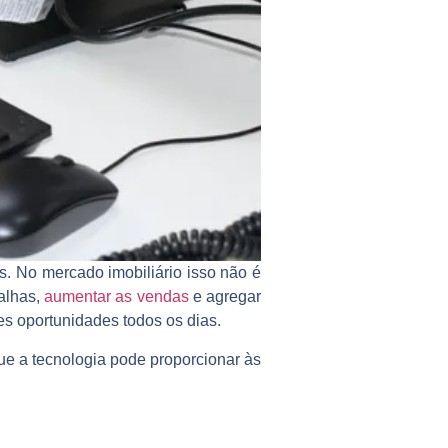
os. No
mercado imobiliário
isso não é
falhas,
aumentar as vendas
e agregar
s oportunidades todos os dias.
que a tecnologia pode proporcionar às