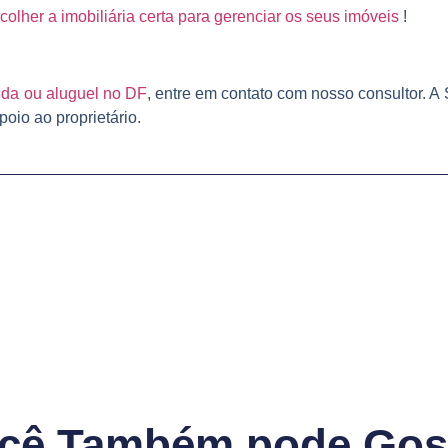
olher a imobiliária certa para gerenciar os seus imóveis
!
da ou aluguel no DF
, entre em contato com nosso consultor. A
oio ao proprietário.
cê Também pode Gos