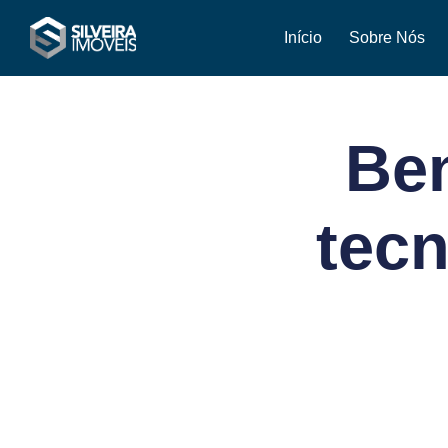
Início
Sobre Nós
Ben
tec