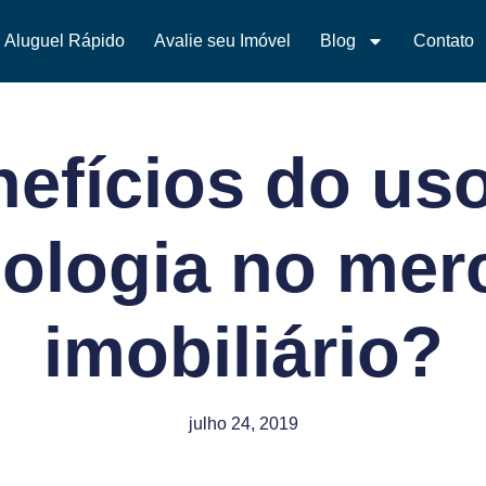
Aluguel Rápido
Avalie seu Imóvel
Blog
Contato
efícios do us
nologia no mer
imobiliário?
julho 24, 2019