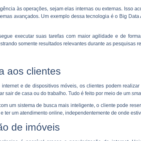
eligência às operações, sejam elas internas ou externas. Isso 
temas avançados. Um exemplo dessa tecnologia é o Big Data A
egue executar suas tarefas com maior agilidade e de forma
strando somente resultados relevantes durante as pesquisas re
 aos clientes
internet e de dispositivos móveis, os clientes podem realiza
r sair de casa ou do trabalho. Tudo é feito por meio de um
sma
 com um sistema de busca mais inteligente, o cliente pode rese
 e ter um atendimento online, independentemente de onde estive
ão de imóveis