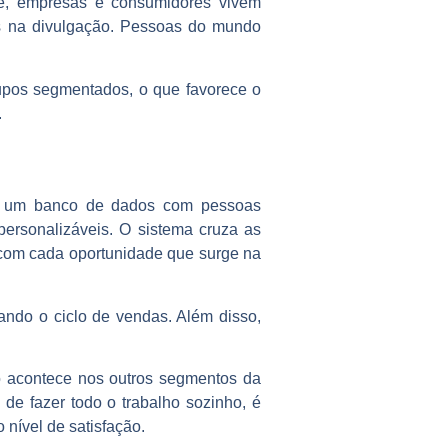
oje, empresas e consumidores vivem
es na divulgação. Pessoas do mundo
pos segmentados, o que favorece o
.
mar um banco de dados com pessoas
personalizáveis. O sistema cruza as
 com cada oportunidade que surge na
ando o ciclo de vendas. Além disso,
 acontece nos outros segmentos da
de fazer todo o trabalho sozinho, é
nível de satisfação.